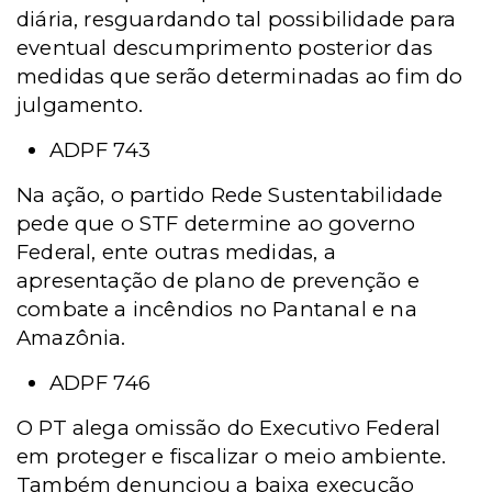
diária, resguardando tal possibilidade para
eventual descumprimento posterior das
medidas que serão determinadas ao fim do
julgamento.
ADPF 743
Na ação, o partido Rede Sustentabilidade
pede que o STF determine ao governo
Federal, ente outras medidas, a
apresentação de plano de prevenção e
combate a incêndios no Pantanal e na
Amazônia.
ADPF 746
O PT alega omissão do Executivo Federal
em proteger e fiscalizar o meio ambiente.
Também denunciou a baixa execução