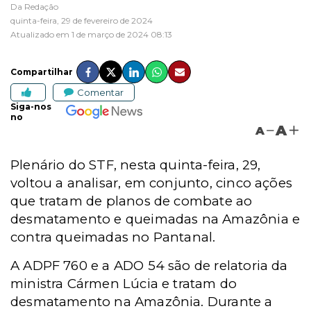
Da Redação
quinta-feira, 29 de fevereiro de 2024
Atualizado em 1 de março de 2024 08:13
Compartilhar
Comentar
Siga-nos
no
A
A
Plenário do STF, nesta quinta-feira, 29,
voltou a analisar, em conjunto, cinco ações
que tratam de planos de combate ao
desmatamento e queimadas na Amazônia e
contra queimadas no Pantanal.
A ADPF 760 e a ADO 54 são de relatoria da
ministra Cármen Lúcia e tratam do
desmatamento na Amazônia. Durante a