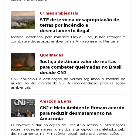
Crimes ambientais
STF determina desapropriação de
terras por incêndio e
desmatamento ilegal
Medida, ordenada pelo ministro Flávio Dino, busca reforçar o
combate à devastação ambiental na Amazônia e no Pantanal
Queimadas
Justiça destinará valor de multas
para combater queimadas no Brasil,
decide CNJ
CNJ anunciou a destinação de verbas seguindo o modelo de
auxílio ao Rio Grande do Sul. A recomendação prioriza ações
ambientais.
Amazônia Legal
CNJ e Meio Ambiente firmam acordo
para reduzir desmatamento na
Amazônia
O objetivo é dar ao órgão do Executivo acesso a informações
sobre imóveis em áreas rurais dos municípios mais afetados pelo
desmatamento na Amazônia Legal, potencializando ações de