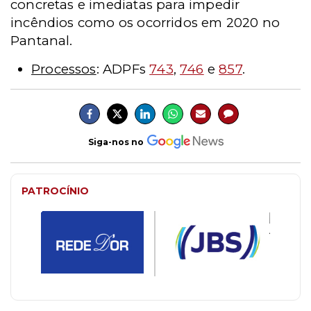
concretas e imediatas para impedir
incêndios como os ocorridos em 2020 no
Pantanal.
Processos
: ADPFs
743
,
746
e
857
.
Siga-nos no
PATROCÍNIO