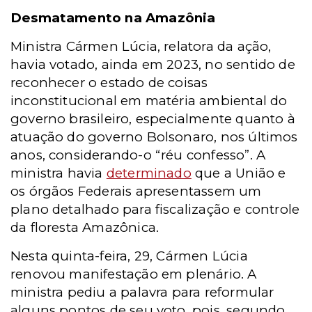
Desmatamento na Amazônia
Ministra Cármen Lúcia, relatora da ação,
havia votado, ainda em 2023, no sentido de
reconhecer o estado de coisas
inconstitucional em matéria ambiental do
governo brasileiro, especialmente quanto à
atuação do governo Bolsonaro, nos últimos
anos, considerando-o “réu confesso”.
A
ministra havia
determinado
que a União e
os órgãos Federais apresentassem um
plano detalhado para fiscalização e controle
da floresta Amazônica.
Nesta quinta-feira, 29,
Cármen Lúcia
renovou manifestação em plenário. A
ministra pediu a palavra para reformular
alguns pontos de seu voto, pois, segundo