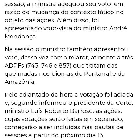
sessão, a ministra adequou seu voto, em
razão de mudança do contexto fático no
objeto das ações. Além disso, foi
apresentado voto-vista do ministro André
Mendonça.
Na sessão o ministro também apresentou
voto, dessa vez como relator, atinente a três
ADPFs (
743
,
746
e
857) que tratam das
queimadas nos biomas do Pantanal e da
Amazônia.
Pelo adiantado da hora a votação foi adiada,
e, segundo informou o presidente da Corte,
ministro Luís Roberto Barroso, as ações,
cujas votações serão feitas em separado,
começarão a ser incluídas nas pautas de
sessões a partir do próximo dia 13.