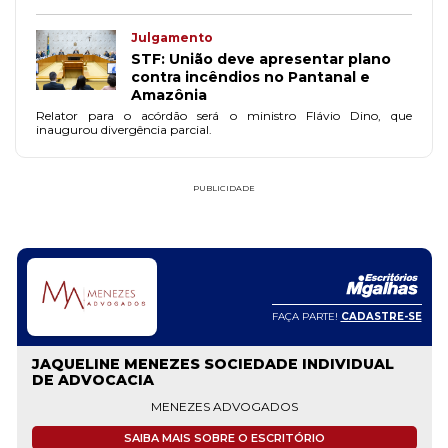
monitoramento e prevenção.
Julgamento
STF: União deve apresentar plano
contra incêndios no Pantanal e
Amazônia
Relator para o acórdão será o ministro Flávio Dino, que
inaugurou divergência parcial.
PUBLICIDADE
FAÇA PARTE!
CADASTRE-SE
ANDRIA ARAUJO SOCIEDADE INDIVIDUAL DE
ADVOCACIA
@andriaadv
ANDRIA ARAUJO SOCIEDADE INDIVIDUAL DE ADVOCACIA