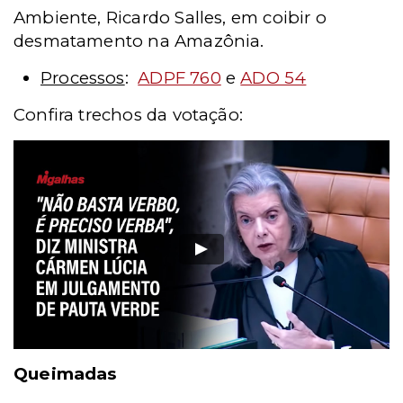
Ambiente, Ricardo Salles, em coibir o
desmatamento na Amazônia.
Processos
:
ADPF 760
e
ADO 54
Confira trechos da votação:
Queimadas