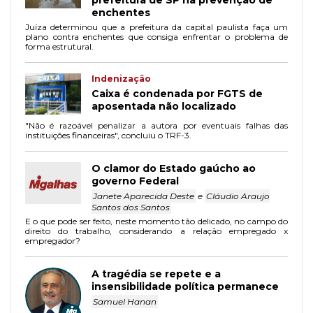
enchentes
Juíza determinou que a prefeitura da capital paulista faça um
plano contra enchentes que consiga enfrentar o problema de
forma estrutural.
Indenização
Caixa é condenada por FGTS de
aposentada não localizado
"Não é razoável penalizar a autora por eventuais falhas das
instituições financeiras", concluiu o TRF-3.
O clamor do Estado gaúcho ao
governo Federal
Janete Aparecida Deste
e
Cláudio Araujo
Santos dos Santos
E o que pode ser feito, neste momento tão delicado, no campo do
direito do trabalho, considerando a relação empregado x
empregador?
A tragédia se repete e a
insensibilidade política permanece
Samuel Hanan