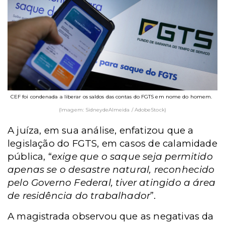
CEF foi condenada a liberar os saldos das contas do FGTS em nome do homem.
(Imagem: SidneydeAlmeida / AdobeStock)
A juíza, em sua análise, enfatizou que a
legislação do FGTS, em casos de calamidade
pública, “
exige que o saque seja permitido
apenas se o desastre natural, reconhecido
pelo Governo Federal, tiver atingido a área
de residência do trabalhador
”.
A magistrada observou que as negativas da