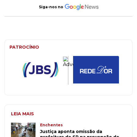
Siga-nos no
PATROCÍNIO
LEIA MAIS
Enchentes
Justiça aponta omissão da
prefeitura de SP na prevenção de