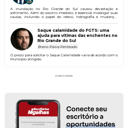
A inundação no Rio Grande do Sul causou devastação e
sofrimento. Além do socorro imediato, é essencial investigar suas
causas, incluindo o papel do relevo, hidrografia e mudanças
climáticas. Medidas preventivas são fundamentais para evitar
futuros desastres.
Saque calamidade do FGTS: uma
ajuda para vítimas das enchentes no
Rio Grande do Sul
Breno Paiva Penteado
O prazo para solicitar o Saque Calamidade varia de acordo com o
Município atingido.
PUBLICIDADE