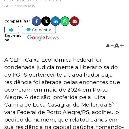
Atualizado às 12:13
Compartilhar
Comentar
Siga-nos
no
A
A
A CEF - Caixa Econômica Federal foi
condenada judicialmente a liberar o saldo
do FGTS pertencente a trabalhador cuja
residência foi afetada pelas enchentes que
ocorreram em maio de 2024 em Porto
Alegre. A decisão, proferida pela juíza
Camila de Luca Casagrande Meller, da 5ª
vara Federal de Porto Alegre/RS, acolheu o
pedido do homem, que relatou danos em
sua residência na capital gaúcha, tornando-