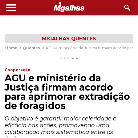
MIGALHAS QUENTES
Home
>
Quentes
>
AGU e ministério da Justiça firmam acordo para a
PUBLICIDADE
Cooperação
AGU e ministério da
Justiça firmam acordo
para aprimorar extradição
de foragidos
O objetivo é garantir maior celeridade e
eficácia nas ações, promovendo uma
colaboração mais sistemática entre os