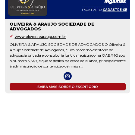
FAÇA PARTE!
CADASTRE-SE
OLIVEIRA & ARAUJO SOCIEDADE DE
ADVOGADOS
www.oliveiraearaujo.com.br
OLIVEIRA & ARAUJO SOCIEDADE DE ADVOGADOS O Oliveira &
Araújo Sociedade de Advogados, é um moderno escritório de
advocacia privada e consultoria jurídica registrado na OAB/MG sob
o número 3.549, e que se dedica há cerca de 15 anos, principalmente
à administração de contencioso de massa...
SAIBA MAIS SOBRE O ESCRITÓRIO