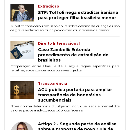
Extradição
STF: Toffoli nega extraditar iraniana
para proteger filha brasileira menor
Ministro considerou omissão do Irã sobre destino da criança e risco
de grave violação ao princípio do melhor interesse da menor.
Direito Internacional
Caso Zambelli: Entenda
procedimento de extradição de
brasileiros
Cooperação entre Brasil e Itália segue regras específicas para
repatriação de condenados ou investigados.
Transparência
AGU publica portaria para ampliar
transparência de honorários
sucumbenciais
Nova norma determina divulgação individualizada e mensal dos
valores pagos a advogados públicos federais.
Artigo 2 - Segunda parte da análise
sobre a proposta de novo Guia de