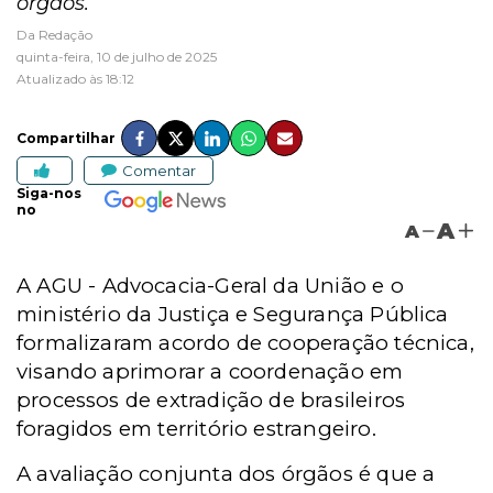
órgãos.
Da Redação
quinta-feira, 10 de julho de 2025
Atualizado às 18:12
Compartilhar
Comentar
Siga-nos
no
A
A
A
AGU -
Advocacia-Geral da União e o
ministério da Justiça e Segurança Pública
formalizaram acordo de cooperação técnica,
visando aprimorar a coordenação em
processos de extradição de brasileiros
foragidos em território estrangeiro.
A avaliação conjunta dos órgãos é que a