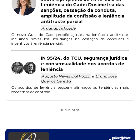
Leniência do Cade: Dosimetria das
sanções, cessação da conduta,
amplitude da confissão e leniência
antitruste parcial
Amanda Athayde
O novo Guia do Cade propõe ajustes na leniência antitruste,
incluindo novas leis, mudanças na cessação de condutas e
incentivos à leniência parcial.
IN 95/24, do TCU, segurança jurídica
e consensualidade nos acordos de
leniência
Augusto Neves Dal Pozzo
e
Bruno José
Queiroz Ceretta
Os acordos de leniência seguem alinhados às tendências mais
modernas de controle.
PUBLICIDADE