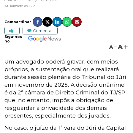
Atualizado às 15:29
Compartilhar
Comentar
Siga-nos
no
A
A
Um advogado poderá gravar, com meios
próprios, a sustentação oral que realizará
durante sessão plenária do Tribunal do Júri
em novembro de 2025. A decisão unânime
é da 2ª câmara de Direito Criminal do TJ/SP
que, no entanto, impôs a obrigação de
resguardar a privacidade dos demais
presentes, especialmente dos jurados.
No caso, o juízo da 1ª vara do Júri da Capital