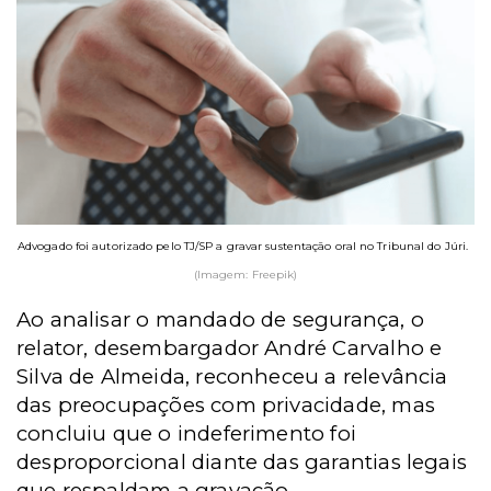
Advogado foi autorizado pelo TJ/SP a gravar sustentação oral no Tribunal do Júri.
(Imagem: Freepik)
Ao analisar o mandado de segurança, o
relator, desembargador André Carvalho e
Silva de Almeida, reconheceu a relevância
das preocupações com privacidade, mas
concluiu que o indeferimento foi
desproporcional diante das garantias legais
que respaldam a gravação.