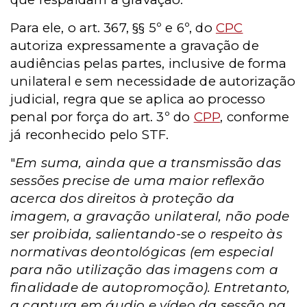
Para ele, o art. 367, §§ 5º e 6º, do
CPC
autoriza expressamente a gravação de
audiências pelas partes, inclusive de forma
unilateral e sem necessidade de autorização
judicial, regra que se aplica ao processo
penal por força do art. 3º do
CPP
, conforme
já reconhecido pelo STF.
"
Em suma, ainda que a transmissão das
sessões precise
de uma maior reflexão
acerca dos direitos à proteção da
imagem, a gravação unilateral,
não pode
ser proibida, salientando-se o respeito às
normativas deontológicas (em
especial
para não utilização das imagens com a
finalidade de autopromoção).
Entretanto,
a captura em áudio e vídeo da sessão na