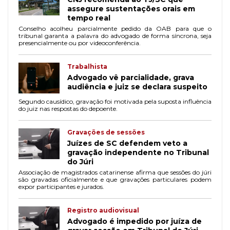
assegure sustentações orais em
tempo real
Conselho acolheu parcialmente pedido da OAB para que o
tribunal garanta a palavra do advogado de forma síncrona, seja
presencialmente ou por videoconferência.
Trabalhista
Advogado vê parcialidade, grava
audiência e juiz se declara suspeito
Segundo causídico, gravação foi motivada pela suposta influência
do juiz nas respostas do depoente.
Gravações de sessões
Juízes de SC defendem veto a
gravação independente no Tribunal
do Júri
Associação de magistrados catarinense afirma que sessões do júri
são gravadas oficialmente e que gravações particulares podem
expor participantes e jurados.
Registro audiovisual
Advogado é impedido por juíza de