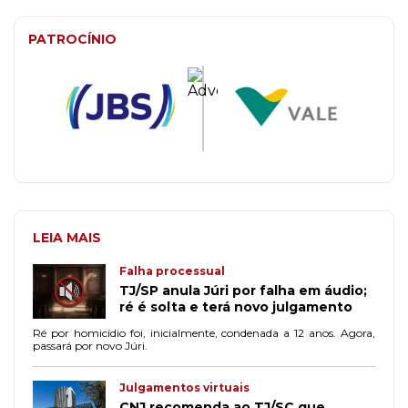
PATROCÍNIO
LEIA MAIS
Falha processual
TJ/SP anula Júri por falha em áudio;
ré é solta e terá novo julgamento
Ré por homicídio foi, inicialmente, condenada a 12 anos. Agora,
passará por novo Júri.
Julgamentos virtuais
CNJ recomenda ao TJ/SC que