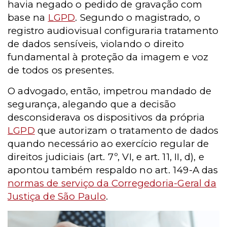
havia negado o pedido de gravação com
base na
LGPD
. Segundo o magistrado, o
registro audiovisual configuraria tratamento
de dados sensíveis, violando o direito
fundamental à proteção da imagem e voz
de todos os presentes.
O advogado, então, impetrou mandado de
segurança, alegando que a decisão
desconsiderava os dispositivos da própria
LGPD
que autorizam o tratamento de dados
quando necessário ao exercício regular de
direitos judiciais (art. 7º, VI, e art. 11, II, d), e
apontou também respaldo no art. 149-A das
normas de serviço da Corregedoria-Geral da
Justiça de São Paulo
.