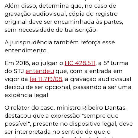
Além disso, determina que, no caso de
gravação audiovisual, cópia do registro
original deve ser encaminhada às partes,
sem necessidade de transcrição.
A jurisprudência também reforça esse
entendimento.
Em 2018, ao julgar o
HC 428.511
, a 5ª turma
do STJ
entendeu
que, com a entrada em
vigor da
lei 11.719/08
, a gravação audiovisual
deixou de ser opcional, passando a ser uma
exigência legal.
O relator do caso, ministro Ribeiro Dantas,
destacou que a expressão "sempre que
possível", presente no dispositivo legal, deve
ser interpretada no sentido de que o