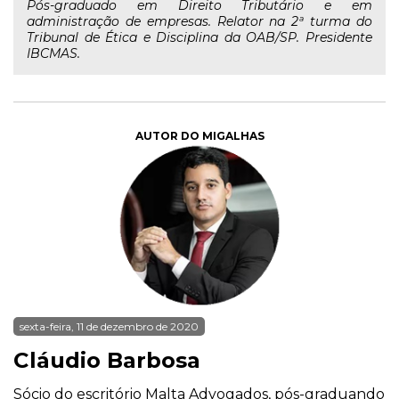
Pós-graduado em Direito Tributário e em
administração de empresas. Relator na 2ª turma do
Tribunal de Ética e Disciplina da OAB/SP. Presidente
IBCMAS.
AUTOR DO MIGALHAS
sexta-feira, 11 de dezembro de 2020
Cláudio Barbosa
Sócio do escritório Malta Advogados, pós-graduando