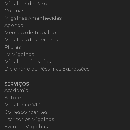
Migalhas de Peso
Colunas
Migalhas Amanhecidas
Agenda
Mercado de Trabalho
Migalhas dos Leitores
Pílulas
TV Migalhas
Migalhas Literárias
Dicionário de Péssimas Expressões
SERVIÇOS
Academia
Autores
Migalheiro VIP
Correspondentes
Escritórios Migalhas
Eventos Migalhas