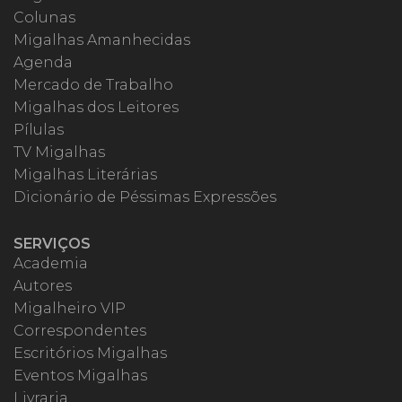
Colunas
Migalhas Amanhecidas
Agenda
Mercado de Trabalho
Migalhas dos Leitores
Pílulas
TV Migalhas
Migalhas Literárias
Dicionário de Péssimas Expressões
SERVIÇOS
Academia
Autores
Migalheiro VIP
Correspondentes
Escritórios Migalhas
Eventos Migalhas
Livraria