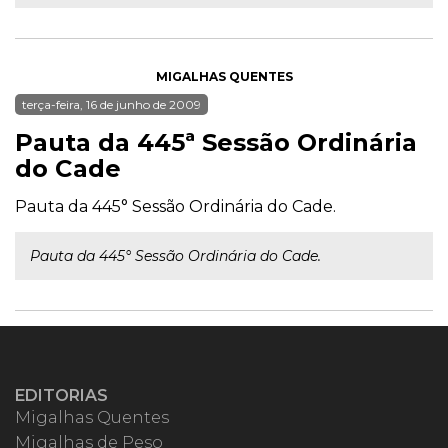
MIGALHAS QUENTES
terça-feira, 16 de junho de 2009
Pauta da 445ª Sessão Ordinária
do Cade
Pauta da 445° Sessão Ordinária do Cade.
Pauta da 445° Sessão Ordinária do Cade.
EDITORIAS
Migalhas Quentes
Migalhas de Peso