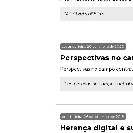
MIGALHAS nº 5.195
segunda-feira, 20 de janeiro de 2020
Perspectivas no ca
Perspectivas no campo contrat
Perspectivas no campo contratu
quarta-feira, 26 de setembro de 2018
Herança digital e s