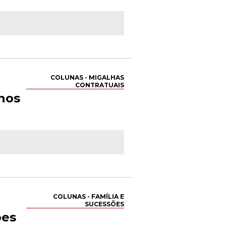
COLUNAS - MIGALHAS
CONTRATUAIS
nos
COLUNAS - FAMÍLIA E
SUCESSÕES
ões