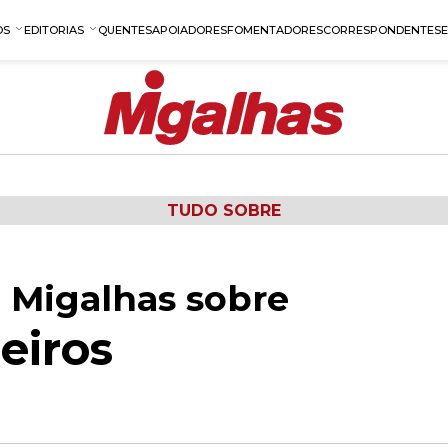
OS
EDITORIAS
QUENTES
APOIADORES
FOMENTADORES
CORRESPONDENTES
TUDO SOBRE
 Migalhas sobre
eiros