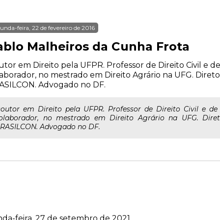
unda-feira, 22 de fevereiro de 2016
ablo Malheiros da Cunha Frota
tor em Direito pela UFPR. Professor de Direito Civil e de
aborador, no mestrado em Direito Agrário na UFG. Dir
ASILCON. Advogado no DF.
outor em Direito pela UFPR. Professor de Direito Civil e de
olaborador, no mestrado em Direito Agrário na UFG. Dir
RASILCON. Advogado no DF.
da-feira, 27 de setembro de 2021.