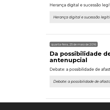
Herança digital e sucessão legít
Herança digital e sucessão legíti
quarta-feira, 25 de maio de 2016
Da possibilidade d
antenupcial
Debate: a possibilidade de af
Debate: a possibilidade de afas