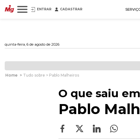
ENTRAR
CADASTRAR
SERVIÇ
quinta-feira, 6 de agosto de 2026
Home
>
Tudo sobre > Pablo Malheiros
O que saiu em
Pablo Malh