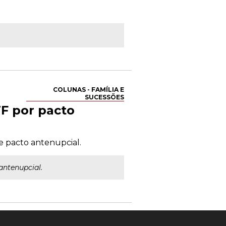
COLUNAS - FAMÍLIA E
SUCESSÕES
F por pacto
e pacto antenupcial.
antenupcial.