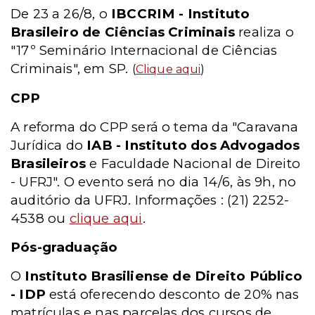
De 23 a 26/8, o
IBCCRIM - Instituto
Brasileiro de Ciências Criminais
realiza o
"17º Seminário Internacional de Ciências
Criminais", em SP.
(
Clique aqui
)
CPP
A reforma do CPP será o tema da "Caravana
Jurídica do
IAB - Instituto dos Advogados
Brasileiros
e Faculdade Nacional de Direito
- UFRJ". O evento será no dia 14/6, às 9h, no
auditório da UFRJ. Informações : (21) 2252-
4538 ou
clique aqui
.
Pós-graduação
O
Instituto Brasiliense de Direito Público
- IDP
está oferecendo desconto de 20% nas
matrículas e nas parcelas dos cursos de