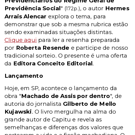
Previdenciários do Regime Geral de
Previdência Social
"
, o autor
Hermes
(172p.)
Arrais Alencar
explora o tema, para
demonstrar que sob a mesma rubrica estão
sendo examinadas situações distintas.
Clique aqui
para ler a resenha preparada
por
Roberta Resende
e participe de nosso
tradicional sorteio. O presente é uma oferta
da
Editora Conceito Editorial
.
Lançamento
Hoje, em SP, acontece o lançamento da
obra "
Machado de Assis por dentro
", de
autoria do jornalista
Gilberto de Mello
Kujawski
. O livro mergulha na alma do
grande autor de Capitu e revela as
semelhanças e diferenças dos valores que