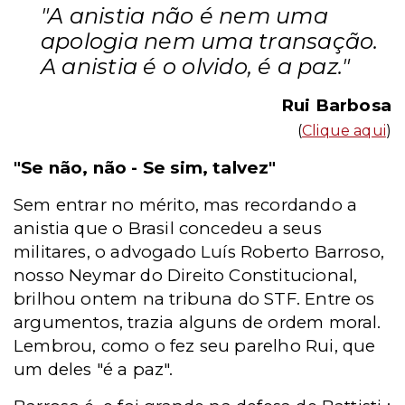
"A anistia não é nem uma
apologia nem uma transação.
A anistia é o olvido, é a paz."
Rui Barbosa
(
Clique aqui
)
"Se não, não - Se sim, talvez"
Sem entrar no mérito, mas recordando a
anistia que o Brasil concedeu a seus
militares, o advogado Luís Roberto Barroso,
nosso Neymar do Direito Constitucional,
brilhou ontem na tribuna do STF. Entre os
argumentos, trazia alguns de ordem moral.
Lembrou, como o fez seu parelho Rui, que
um deles "é a paz".