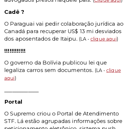
(
Clique aqui
)
Cadê ?
O Paraguai vai pedir colaboração jurídica ao
Canadá para recuperar US$ 13 mi desviados
dos aposentados de Itaipu.
(LA -
clique aqui
)
!!!!!!!!!!!!
O governo da Bolívia publicou lei que
legaliza carros sem documentos.
(LA -
clique
aqui
)
_____________
Portal
O Supremo criou o Portal de Atendimento
STF. Lá estão agrupadas informações sobre
peticionamento eletrônico, sistema push