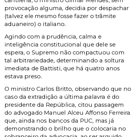
cantilena, o ministro Gilmar Mendes, sem
provocação alguma, decidia por despachar
(talvez ele mesmo fosse fazer o trâmite
aduaneiro) o italiano.
Agindo com a prudência, calma e
inteligência constitucional que dele se
espera, o Supremo não compactuou com
tal arbitrariedade, determinando a soltura
imediata de Battisti, que há quatro anos
estava preso.
O ministro Carlos Britto, observando que no
caso da extradição a última palavra é do
presidente da República, citou passagem
do advogado Manuel Alceu Affonso Ferreira
que, ainda nos bancos da PUC, mas já
demonstrando o brilho que o colocaria no
sobranceiro da advocacia, ao ser arguido