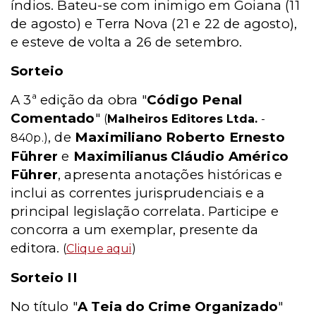
índios. Bateu-se com inimigo em Goiana (11
de agosto) e Terra Nova (21 e 22 de agosto),
e esteve de volta a 26 de setembro.
Sorteio
A 3ª edição da obra "
Código Penal
Comentado
"
(
Malheiros Editores Ltda.
-
, de
Maximiliano Roberto Ernesto
840p.)
Führer
e
Maximilianus Cláudio Américo
Führer
, apresenta anotações históricas e
inclui as correntes jurisprudenciais e a
principal legislação correlata. Participe e
concorra a um exemplar, presente da
editora.
(
Clique aqui
)
Sorteio II
No título "
A Teia do Crime Organizado
"