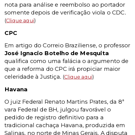
nota para análise e reembolso ao portador
somente depois de verificação viola o CDC.
(
Clique aqui
)
CPC
Em artigo do Correio Braziliense, o professor
José Ignacio Botelho de Mesquita
qualifica como uma falácia o argumento de
que a reforma do CPC irá propiciar maior
celeridade à Justiça.
(
Clique aqui
)
Havana
O juiz Federal Renato Martins Prates, da 8ª
vara Federal de BH, julgou favorável o
pedido de registro definitivo para a
tradicional cachaça Havana, produzida em
Salinas, no norte de Minas Gerais. A disputa