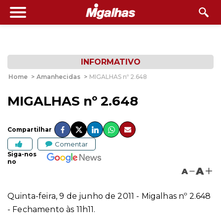
INFORMATIVO
Home
>
Amanhecidas
>
MIGALHAS nº 2.648
MIGALHAS nº 2.648
Compartilhar
Comentar
Siga-nos
no
A
A
Quinta-feira, 9 de junho de 2011 - Migalhas nº 2.648
- Fechamento às 11h11.