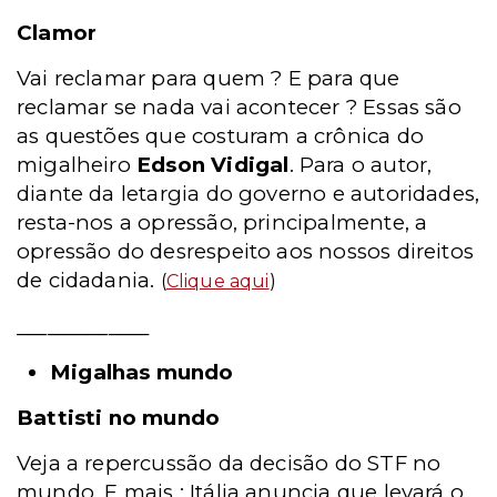
Clamor
Vai reclamar para quem ? E para que
reclamar se nada vai acontecer ? Essas são
as questões que costuram a crônica do
migalheiro
Edson Vidigal
. Para o autor,
diante da letargia do governo e autoridades,
resta-nos a opressão, principalmente, a
opressão do desrespeito aos nossos direitos
de cidadania.
(
Clique aqui
)
_____________
Migalhas mundo
Battisti no mundo
Veja a repercussão da decisão do STF no
mundo. E mais : Itália anuncia que levará o