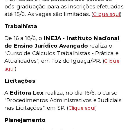
pós-graduação para as inscrições efetuadas
até 15/6. As vagas são limitadas.
(
Clique aqui
)
Trabalhista
De 16 a 18/6, o
INEJA - Instituto Nacional
de Ensino Jurídico Avançado
realiza o
"Curso de Cálculos Trabalhistas - Prática e
Atualidades", em Foz do Iguaçu/PR.
(
Clique
aqui
)
Licitações
A
Editora Lex
realiza, no dia 16/6, o curso
"Procedimentos Administrativos e Judiciais
nas Licitações", em SP.
(
Clique aqui
)
Planejamento