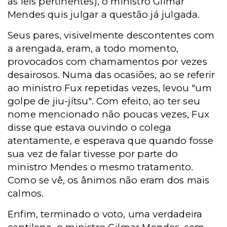
as leis pertinentes), o ministro Gilmar
Mendes quis julgar a questão já julgada.
Seus pares, visivelmente descontentes com
a arengada, eram, a todo momento,
provocados com chamamentos por vezes
desairosos. Numa das ocasiões, ao se referir
ao ministro Fux repetidas vezes, levou "um
golpe de jiu-jítsu". Com efeito, ao ter seu
nome mencionado não poucas vezes, Fux
disse que estava ouvindo o colega
atentamente, e esperava que quando fosse
sua vez de falar tivesse por parte do
ministro Mendes o mesmo tratamento.
Como se vê, os ânimos não eram dos mais
calmos.
Enfim, terminado o voto, uma verdadeira