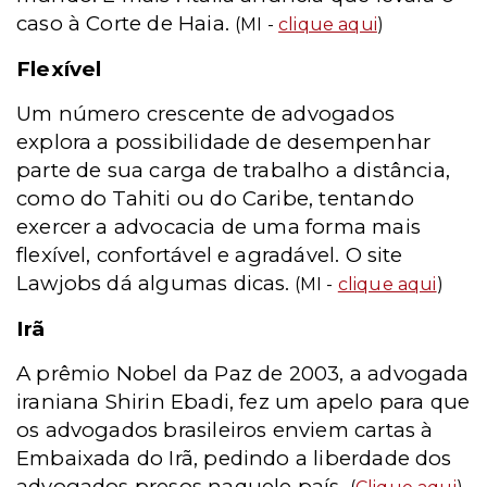
caso à Corte de Haia.
(MI -
clique aqui
)
Flexível
Um número crescente de advogados
explora a possibilidade de desempenhar
parte de sua carga de trabalho a distância,
como do Tahiti ou do Caribe, tentando
exercer a advocacia de uma forma mais
flexível, confortável e agradável. O site
Lawjobs dá algumas dicas.
(MI -
clique aqui
)
Irã
A prêmio Nobel da Paz de 2003, a advogada
iraniana Shirin Ebadi, fez um apelo para que
os advogados brasileiros enviem cartas à
Embaixada do Irã, pedindo a liberdade dos
advogados presos naquele país.