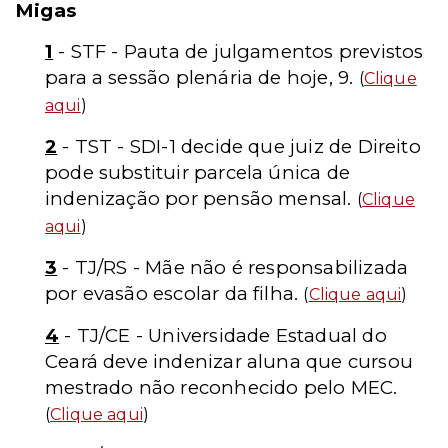
Migas
1
- STF - Pauta de julgamentos previstos
para a sessão plenária de hoje, 9.
(
Clique
aqui
)
2
- TST - SDI-1 decide que juiz de Direito
pode substituir parcela única de
indenização por pensão mensal.
(
Clique
aqui
)
3
- TJ/RS - Mãe não é responsabilizada
por evasão escolar da filha.
(
Clique aqui
)
4
- TJ/CE - Universidade Estadual do
Ceará deve indenizar aluna que cursou
mestrado não reconhecido pelo MEC.
(
Clique aqui
)