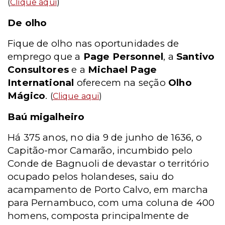
(
Clique aqui
)
De olho
Fique de olho nas oportunidades de
emprego que a
Page Personnel
, a
Santivo
Consultores
e a
Michael Page
International
oferecem na seção
Olho
Mágico
.
(
Clique aqui
)
Baú migalheiro
Há 375 anos, no dia 9 de junho de 1636, o
Capitão-mor Camarão, incumbido pelo
Conde de Bagnuoli de devastar o território
ocupado pelos holandeses, saiu do
acampamento de Porto Calvo, em marcha
para Pernambuco, com uma coluna de 400
homens, composta principalmente de