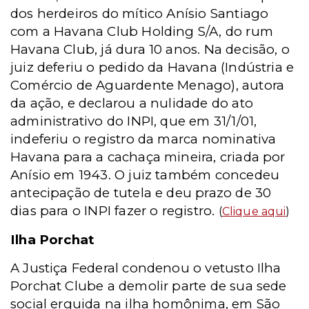
dos herdeiros do mítico Anísio Santiago
com a Havana Club Holding S/A, do rum
Havana Club, já dura 10 anos. Na decisão, o
juiz deferiu o pedido da Havana (Indústria e
Comércio de Aguardente Menago), autora
da ação, e declarou a nulidade do ato
administrativo do INPI, que em 31/1/01,
indeferiu o registro da marca nominativa
Havana para a cachaça mineira, criada por
Anísio em 1943. O juiz também concedeu
antecipação de tutela e deu prazo de 30
dias para o INPI fazer o registro.
(
Clique aqui
)
Ilha Porchat
A Justiça Federal condenou o vetusto Ilha
Porchat Clube a demolir parte de sua sede
social erguida na ilha homônima, em São