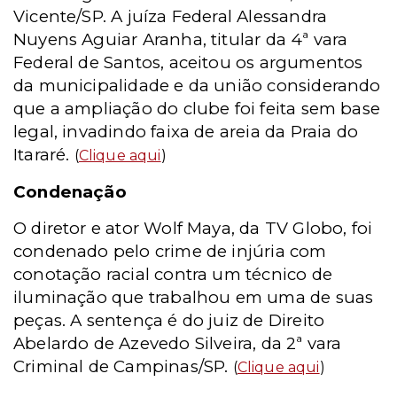
Vicente/SP. A juíza Federal Alessandra
Nuyens Aguiar Aranha, titular da 4ª vara
Federal de Santos, aceitou os argumentos
da municipalidade e da união considerando
que a ampliação do clube foi feita sem base
legal, invadindo faixa de areia da Praia do
Itararé.
(
Clique aqui
)
Condenação
O diretor e ator Wolf Maya, da TV Globo, foi
condenado pelo crime de injúria com
conotação racial contra um técnico de
iluminação que trabalhou em uma de suas
peças. A sentença é do juiz de Direito
Abelardo de Azevedo Silveira, da 2ª vara
Criminal de Campinas/SP.
(
Clique aqui
)