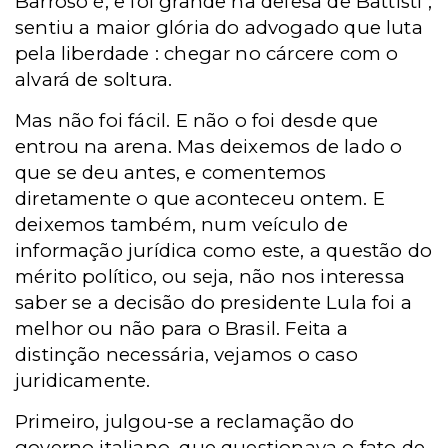
Barroso é, e foi grande na defesa de Battisti ;
sentiu a maior glória do advogado que luta
pela liberdade : chegar no cárcere com o
alvará de soltura.
Mas não foi fácil. E não o foi desde que
entrou na arena. Mas deixemos de lado o
que se deu antes, e comentemos
diretamente o que aconteceu ontem. E
deixemos também, num veículo de
informação jurídica como este, a questão do
mérito político, ou seja, não nos interessa
saber se a decisão do presidente Lula foi a
melhor ou não para o Brasil. Feita a
distinção necessária, vejamos o caso
juridicamente.
Primeiro, julgou-se a reclamação do
governo italiano, que questionava o fato de