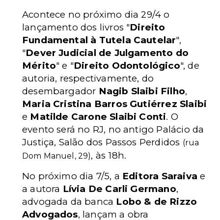
Acontece no próximo dia 29/4 o
lançamento dos livros "
Direito
Fundamental à Tutela Cautelar
",
"
Dever Judicial de Julgamento do
Mérito
" e "
Direito Odontológico
", de
autoria, respectivamente, do
desembargador
Nagib Slaibi Filho
,
Maria Cristina Barros Gutiérrez Slaibi
e
Matilde Carone Slaibi Conti
. O
evento será no RJ, no antigo Palácio da
Justiça, Salão dos Passos Perdidos
(rua
, às 18h.
Dom Manuel, 29)
No próximo dia 7/5, a
Editora Saraiva
e
a autora
Lívia De Carli Germano
,
advogada da banca
Lobo & de Rizzo
Advogados
, lançam a obra