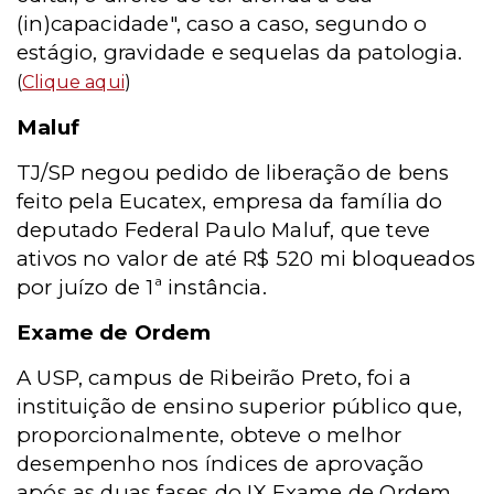
(in)capacidade", caso a caso, segundo o
estágio, gravidade e sequelas da patologia.
(
Clique aqui
)
Maluf
TJ/SP negou pedido de liberação de bens
feito pela Eucatex, empresa da família do
deputado Federal Paulo Maluf, que teve
ativos no valor de até R$ 520 mi bloqueados
por juízo de 1ª instância.
Exame de Ordem
A USP, campus de Ribeirão Preto, foi a
instituição de ensino superior público que,
proporcionalmente, obteve o melhor
desempenho nos índices de aprovação
após as duas fases do IX Exame de Ordem