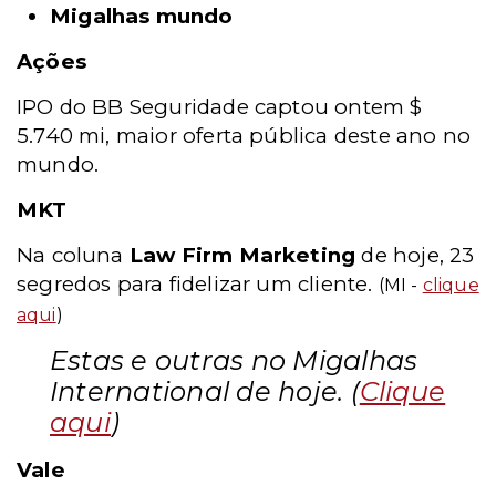
Migalhas mundo
Ações
IPO do BB Seguridade captou ontem $
5.740 mi, maior oferta pública deste ano no
mundo.
MKT
Na coluna
Law Firm Marketing
de hoje, 23
segredos para fidelizar um cliente.
(MI -
clique
aqui
)
Estas e outras no Migalhas
International de hoje. (
Clique
aqui
)
Vale