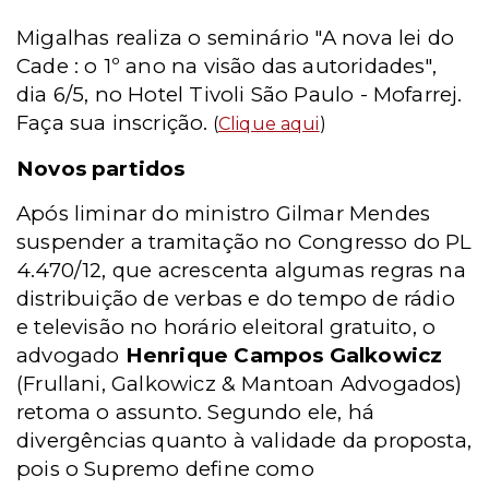
Migalhas realiza o seminário "A nova lei do
Cade : o 1º ano na visão das autoridades",
dia 6/5, no Hotel Tivoli São Paulo - Mofarrej.
Faça sua inscrição.
(
Clique aqui
)
Novos partidos
Após liminar do ministro Gilmar Mendes
suspender a tramitação no Congresso do PL
4.470/12, que acrescenta algumas regras na
distribuição de verbas e do tempo de rádio
e televisão no horário eleitoral gratuito, o
advogado
Henrique Campos Galkowicz
(Frullani, Galkowicz & Mantoan Advogados)
retoma o assunto. Segundo ele, há
divergências quanto à validade da proposta,
pois o Supremo define como