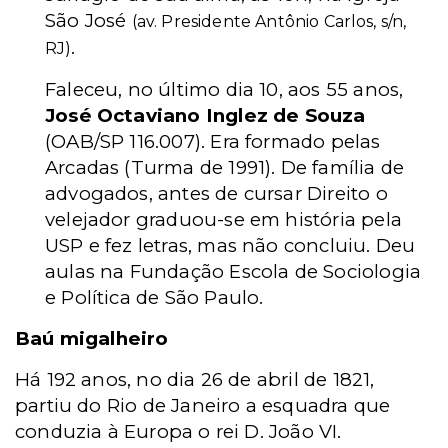
São José
(av. Presidente Antônio Carlos, s/n,
.
RJ)
Faleceu, no último dia 10, aos 55 anos,
José Octaviano Inglez de Souza
(OAB/SP 116.007). Era formado pelas
Arcadas (Turma de 1991). De família de
advogados, antes de cursar Direito o
velejador graduou-se em história pela
USP e fez letras, mas não concluiu. Deu
aulas na Fundação Escola de Sociologia
e Política de São Paulo.
Baú migalheiro
Há 192 anos, no dia 26 de abril de 1821,
partiu do Rio de Janeiro a esquadra que
conduzia à Europa o rei D. João VI.