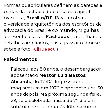
Formas quadriculares definem as paredes e
portas da fachada da banca da capital
brasileira,
Brasília/DF
. Para mostrar a
diversidade arquitetônica dos escritórios de
advocacia do Brasil e do mundo, Migalhas
apresenta a seção
Fachadas
. Para olhar os
detalhes ampliados, basta passar o mouse
sobre a foto.
(
Clique aqui
)
Falecimentos
Faleceu, aos 80 anos, o desembargador
aposentado
Nestor Luiz Bastos
Ahrends
, do TJ/RJ. Ingressou na
magistratura em 1972 e aposentou-se 30
anos depois. Na próxima segunda-feira,
29, será celebrada missa de 7º dia em
sufrágio de sua alma, às 10h, na igreja