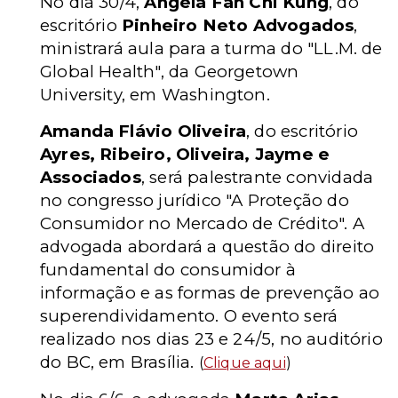
No dia 30/4,
Angela Fan Chi Kung
, do
escritório
Pinheiro Neto Advogados
,
ministrará aula para a turma do "LL.M. de
Global Health", da Georgetown
University, em Washington.
Amanda Flávio Oliveira
, do escritório
Ayres, Ribeiro, Oliveira, Jayme e
Associados
, será palestrante convidada
no congresso jurídico "A Proteção do
Consumidor no Mercado de Crédito". A
advogada abordará a questão do direito
fundamental do consumidor à
informação e as formas de prevenção ao
superendividamento. O evento será
realizado nos dias 23 e 24/5, no auditório
do BC, em Brasília.
(
Clique aqui
)