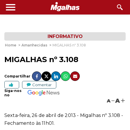
INFORMATIVO
Home
>
Amanhecidas
>
MIGALHAS nº 3.108
MIGALHAS nº 3.108
Compartilhar
Comentar
Siga-nos
no
A
A
Sexta-feira, 26 de abril de 2013 - Migalhas nº 3.108 -
Fechamento às 11h01.