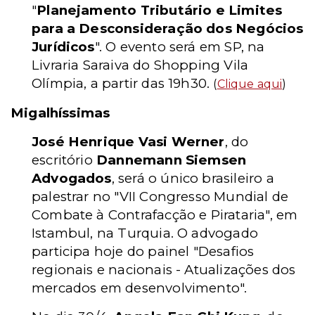
"
Planejamento Tributário e Limites
para a Desconsideração dos Negócios
Jurídicos
". O evento será em SP, na
Livraria Saraiva do Shopping Vila
Olímpia, a partir das 19h30.
(
Clique aqui
)
Migalhíssimas
José Henrique Vasi Werner
, do
escritório
Dannemann Siemsen
Advogados
, será o único brasileiro a
palestrar no "VII Congresso Mundial de
Combate à Contrafacção e Pirataria", em
Istambul, na Turquia. O advogado
participa hoje do painel "Desafios
regionais e nacionais - Atualizações dos
mercados em desenvolvimento".