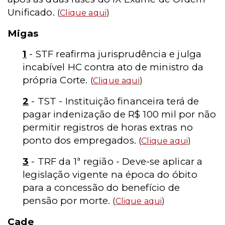
Unificado.
(
Clique aqui
)
Migas
1
- STF reafirma jurisprudência e julga
incabível HC contra ato de ministro da
própria Corte.
(
Clique aqui
)
2
- TST - Instituição financeira terá de
pagar indenização de R$ 100 mil por não
permitir registros de horas extras no
ponto dos empregados.
(
Clique aqui
)
3
- TRF da 1ª região - Deve-se aplicar a
legislação vigente na época do óbito
para a concessão do benefício de
pensão por morte.
(
Clique aqui
)
Cade