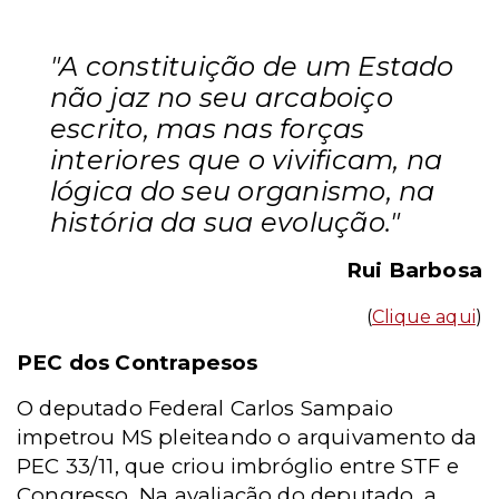
"A constituição de um Estado
não jaz no seu arcaboiço
escrito, mas nas forças
interiores que o vivificam, na
lógica do seu organismo, na
história da sua evolução."
Rui Barbosa
(
Clique aqui
)
PEC dos Contrapesos
O deputado Federal Carlos Sampaio
impetrou MS pleiteando o arquivamento da
PEC 33/11, que criou imbróglio entre STF e
Congresso. Na avaliação do deputado, a