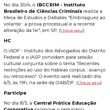
No dia 30/4, o
IBCCRIM - Instituto
Brasileiro de Ciências Criminais
realiza a
Mesa de Estudos e Debates "Embriaguez ao
volante : a prova processual e a recente
alteração da lei", em SP.
(
Clique aqui
)
HC
O IADF - Instituto dos Advogados do Distrito
Federal e o IASP convidam para sessão
cultural conjunta sobre o tema "Recentes
restrições ao uso do habeas corpus : avanço
ou retrocesso". O evento será realizado dia
6/5, às 19h, na sede da OAB/DF.
(
Clique aqui
)
Participe
No dia 8/5, a
Central Prática Educação
Corporativa
promove o seminário