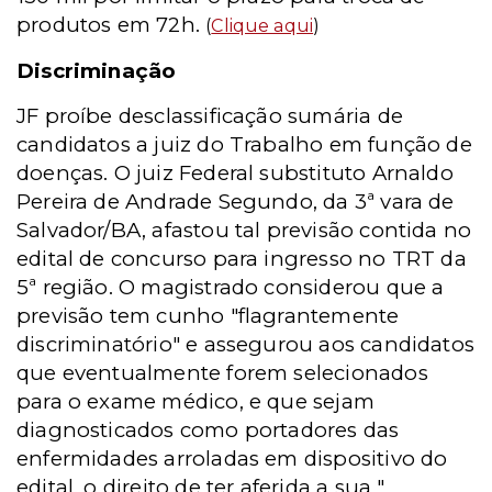
produtos em 72h.
(
Clique aqui
)
Discriminação
JF proíbe desclassificação sumária de
candidatos a juiz do Trabalho em função de
doenças. O juiz Federal substituto Arnaldo
Pereira de Andrade Segundo, da 3ª vara de
Salvador/BA, afastou tal previsão contida no
edital de concurso para ingresso no TRT da
5ª região. O magistrado considerou que a
previsão tem cunho "flagrantemente
discriminatório" e assegurou aos candidatos
que eventualmente forem selecionados
para o exame médico, e que sejam
diagnosticados como portadores das
enfermidades arroladas em dispositivo do
edital, o direito de ter aferida a sua "