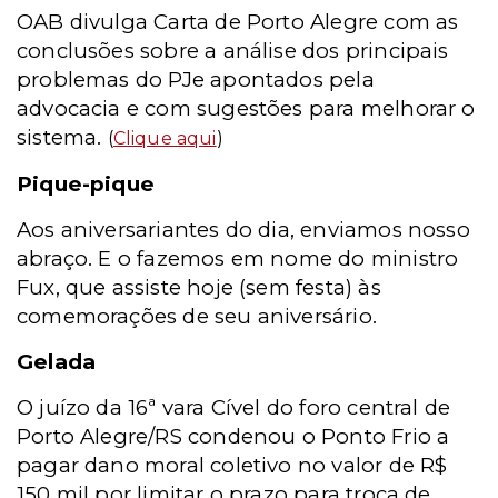
OAB divulga Carta de Porto Alegre com as
conclusões sobre a análise dos principais
problemas do PJe apontados pela
advocacia e com sugestões para melhorar o
sistema.
(
Clique aqui
)
Pique-pique
Aos aniversariantes do dia, enviamos nosso
abraço. E o fazemos em nome do ministro
Fux, que assiste hoje (sem festa) às
comemorações de seu aniversário.
Gelada
O juízo da 16ª vara Cível do foro central de
Porto Alegre/RS condenou o Ponto Frio a
pagar dano moral coletivo no valor de R$
150 mil por limitar o prazo para troca de