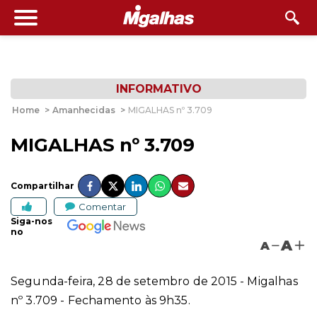
INFORMATIVO
Home
>
Amanhecidas
>
MIGALHAS nº 3.709
MIGALHAS nº 3.709
Compartilhar
Comentar
Siga-nos
no
A
A
Segunda-feira, 28 de setembro de 2015 - Migalhas
nº 3.709 - Fechamento às 9h35.