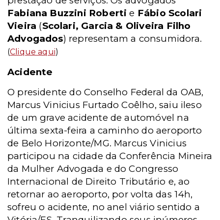
prestação de serviços. Os advogados
Fabiana Buzzini Roberti
e
Fábio Scolari
Vieira
(
Scolari, Garcia & Oliveira Filho
Advogados
) representam a consumidora.
(
Clique aqui
)
Acidente
O presidente do Conselho Federal da OAB,
Marcus Vinicius Furtado Coêlho, saiu ileso
de um grave acidente de automóvel na
última sexta-feira a caminho do aeroporto
de Belo Horizonte/MG. Marcus Vinicius
participou na cidade da Conferência Mineira
da Mulher Advogada e do Congresso
Internacional de Direito Tributário e, ao
retornar ao aeroporto, por volta das 14h,
sofreu o acidente, no anel viário sentido a
Vitória/ES. Tranquilizando seus inúmeros