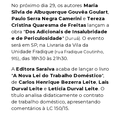
No próximo dia 29, os autores
Maria
Silvia de Albuquerque Gouvêa Goulart
,
Paulo Serra Negra Camerini
e
Tereza
Cristina Quaresma de Freitas
lançam a
obra "
Dos Adicionais de Insalubridade
e de Periculosidade
"
O evento
(Juruá).
será em SP, na Livraria da Vila da
Unidade Fradique
(rua Fradique Coutinho,
, das 18h30 às 21h30.
915)
A
Editora Saraiva
acaba de lançar o livro
"
A Nova Lei do Trabalho Doméstico
",
de
Carlos Henrique Bezerra Leite
,
Laís
Durval Leite
e
Letícia Durval Leite
. O
título analisa didaticamente o contrato
de trabalho doméstico, apresentando
comentários à LC 150/15.