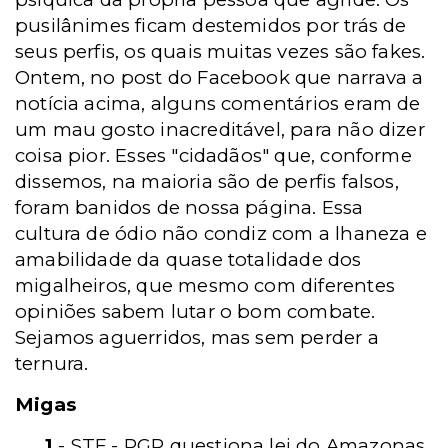
pusilânimes ficam destemidos por trás de
seus perfis, os quais muitas vezes são fakes.
Ontem, no post do Facebook que narrava a
notícia acima, alguns comentários eram de
um mau gosto inacreditável, para não dizer
coisa pior. Esses "cidadãos" que, conforme
dissemos, na maioria são de perfis falsos,
foram banidos de nossa página. Essa
cultura de ódio não condiz com a lhaneza e
amabilidade da quase totalidade dos
migalheiros, que mesmo com diferentes
opiniões sabem lutar o bom combate.
Sejamos aguerridos, mas sem perder a
ternura.
Migas
1
- STF - PGR questiona lei do Amazonas