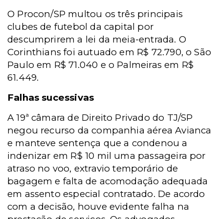
O Procon/SP multou os três principais
clubes de futebol da capital por
descumprirem a lei da meia-entrada. O
Corinthians foi autuado em R$ 72.790, o São
Paulo em R$ 71.040 e o Palmeiras em R$
61.449.
Falhas sucessivas
A 19ª câmara de Direito Privado do TJ/SP
negou recurso da companhia aérea Avianca
e manteve sentença que a condenou a
indenizar em R$ 10 mil uma passageira por
atraso no voo, extravio temporário de
bagagem e falta de acomodação adequada
em assento especial contratado. De acordo
com a decisão, houve evidente falha na