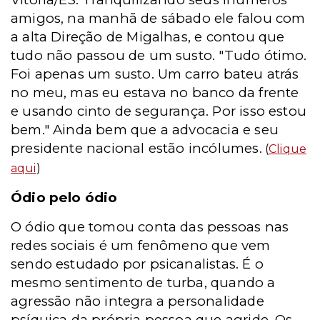
amigos, na manhã de sábado ele falou com
a alta Direção de Migalhas, e contou que
tudo não passou de um susto. "Tudo ótimo.
Foi apenas um susto. Um carro bateu atrás
no meu, mas eu estava no banco da frente
e usando cinto de segurança. Por isso estou
bem." Ainda bem que a advocacia e seu
presidente nacional estão incólumes.
(
Clique
aqui
)
Ódio pelo ódio
O ódio que tomou conta das pessoas nas
redes sociais é um fenômeno que vem
sendo estudado por psicanalistas. É o
mesmo sentimento de turba, quando a
agressão não integra a personalidade
psíquica da própria pessoa que agride. Os