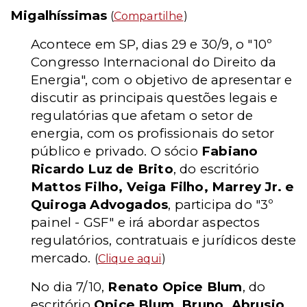
Migalhíssimas
(
Compartilhe
)
Acontece em SP, dias 29 e 30/9, o "10º
Congresso Internacional do Direito da
Energia", com o objetivo de apresentar e
discutir as principais questões legais e
regulatórias que afetam o setor de
energia, com os profissionais do setor
público e privado. O sócio
Fabiano
Ricardo Luz de Brito
, do escritório
Mattos Filho, Veiga Filho, Marrey Jr. e
Quiroga Advogados
, participa do "3º
painel - GSF" e irá abordar aspectos
regulatórios, contratuais e jurídicos deste
mercado.
(
Clique aqui
)
No dia 7/10,
Renato Opice Blum
, do
escritório
Opice Blum, Bruno, Abrusio