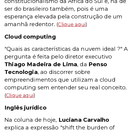
constitucionalismo da África do Sul e, há de
ser do brasileiro também, pois é uma
esperança elevada pela construção de um
amanhã redentor.
(
Clique aqui
)
Cloud computing
"Quais as características da nuvem ideal ?" A
pergunta é feita pelo diretor executivo
Thiago Madeira de Lima
, da
Penso
Tecnologia
, ao discorrer sobre
empreendimentos que utilizam a cloud
computing sem entender seu real conceito.
(
Clique aqui
)
Inglês jurídico
Na coluna de hoje,
Luciana Carvalho
explica a expressão "shift the burden of