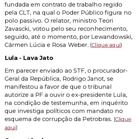
fundada em contrato de trabalho regido
pela CLT, na qual o Poder Público figura no
polo passivo. O relator, ministro Teori
Zavascki, votou pelo seu reconhecimento,
seguido, até o momento, por Lewandowski,
Cármen Lúcia e Rosa Weber.
(
Clique aqui
)
Lula - Lava Jato
Em parecer enviado ao STF, o procurador-
Geral da República, Rodrigo Janot, se
manifestou a favor de que o tribunal
autorize a PF a ouvir o ex-presidente Lula,
na condição de testemunha, em inquérito
que investiga políticos com mandato no
esquema de corrupção da Petrobras.
(
Clique
aqui
)