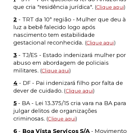
que cria "residência jurídica".
(
Clique aqui
)
2
- TRT da 10ª região - Mulher que deu à
luz a bebê falecido logo após
nascimento tem estabilidade
gestacional reconhecida.
(
Clique aqui
)
3
- TJ/ES - Estado indenizará mulher por
abuso em abordagem de policiais
militares.
(
Clique aqui
)
4
- DF - Pai indenizará filho por falta de
dever de cuidado.
(
Clique aqui
)
5
- BA - Lei 13.375/15 cria vara na BA para
julgar delitos de organizações
criminosas.
(
Clique aqui
)
6
-
Boa Vista Serviços S/A
- Movimento