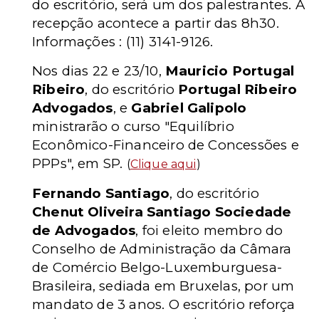
do escritório, será um dos palestrantes. A
recepção acontece a partir das 8h30.
Informações : (11) 3141-9126.
Nos dias 22 e 23/10,
Mauricio Portugal
Ribeiro
, do escritório
Portugal Ribeiro
Advogados
, e
Gabriel Galipolo
ministrarão o curso "Equilíbrio
Econômico-Financeiro de Concessões e
PPPs", em SP.
(
Clique aqui
)
Fernando Santiago
, do escritório
Chenut Oliveira Santiago Sociedade
de Advogados
, foi eleito membro do
Conselho de Administração da Câmara
de Comércio Belgo-Luxemburguesa-
Brasileira, sediada em Bruxelas, por um
mandato de 3 anos. O escritório reforça