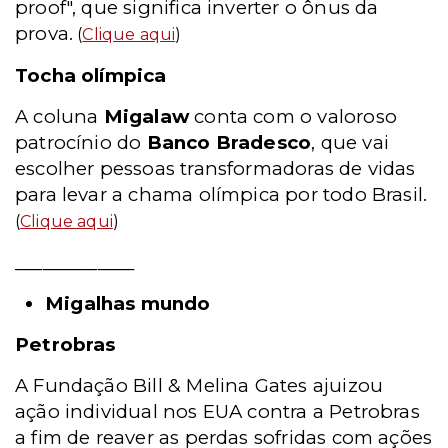
proof", que significa inverter o ônus da
prova.
(
Clique aqui
)
Tocha olímpica
A coluna
Migalaw
conta com o valoroso
patrocínio do
Banco Bradesco
, que vai
escolher pessoas transformadoras de vidas
para levar a chama olímpica por todo Brasil.
(
Clique aqui
)
_____________
Migalhas mundo
Petrobras
A Fundação Bill & Melina Gates ajuizou
ação individual nos EUA contra a Petrobras
a fim de reaver as perdas sofridas com ações