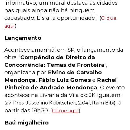
informativo, um mural destaca as cidades
nas quais ainda não há ninguém
cadastrado. Eis aí a oportunidade !
(
Clique
aqui
)
Lançamento
Acontece amanhã, em SP, o lançamento da
obra "
Compêndio de Direito da
Concorrência: Temas de Fronteira
",
organizada por
Elvino de Carvalho
Mendonça
,
Fábio Luiz Gomes
e
Rachel
Pinheiro de Andrade Mendonça
. O evento
acontece na Livraria da Vila do JK Iguatemi
, a
(av. Pres. Juscelino Kubitschek, 2.041, Itaim Bibi)
partir das 18h30.
(
Clique aqui
)
Baú migalheiro