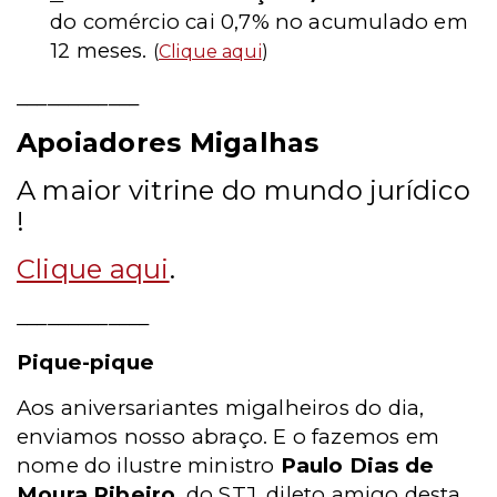
do comércio cai 0,7% no acumulado em
12 meses.
(
Clique aqui
)
____________
Apoiadores Migalhas
A maior vitrine do mundo jurídico
!
Clique aqui
.
_____________
Pique-pique
Aos aniversariantes migalheiros do dia,
enviamos nosso abraço. E o fazemos em
nome do ilustre ministro
Paulo Dias de
Moura Ribeiro
, do STJ, dileto amigo desta