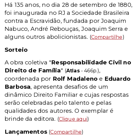
Há 135 anos, no dia 28 de setembro de 1880,
foi inaugurada no RJ a Sociedade Brasileira
contra a Escravidão, fundada por Joaquim
Nabuco, André Rebouças, Joaquim Serra e
alguns outros abolicionistas.
(
Compartilhe
)
Sorteio
A obra coletiva "
Responsabilidade Civil no
Direito de Família
"
,
(
Atlas
- 466p.)
coordenada por
Rolf Madaleno
e
Eduardo
Barbosa
, apresenta desafios de um
dinâmico Direito Familiar e cujas respostas
serão celebradas pelo talento e pelas
qualidades dos autores. O exemplar é
brinde da editora.
(
Clique aqui
)
Lançamentos
(
Compartilhe
)