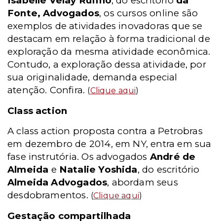
Isabelle Velay Rufino
, do escritório
da
Fonte, Advogados
, os cursos online são
exemplos de atividades inovadoras que se
destacam em relação à forma tradicional de
exploração da mesma atividade econômica.
Contudo, a exploração dessa atividade, por
sua originalidade, demanda especial
atenção. Confira.
(
Clique aqui
)
Class action
A class action proposta contra a Petrobras
em dezembro de 2014, em NY, entra em sua
fase instrutória. Os advogados
André de
Almeida
e
Natalie Yoshida
, do escritório
Almeida Advogados
, abordam seus
desdobramentos.
(
Clique aqui
)
Gestação compartilhada