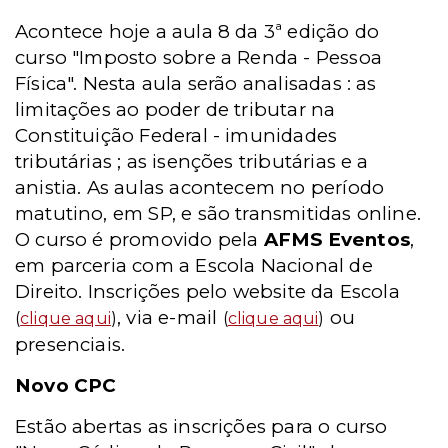
Acontece hoje a aula 8 da 3ª edição do
curso "Imposto sobre a Renda - Pessoa
Física". Nesta aula serão analisadas : as
limitações ao poder de tributar na
Constituição Federal - imunidades
tributárias ; as isenções tributárias e a
anistia. As aulas acontecem no período
matutino, em SP, e são transmitidas online.
O curso é promovido pela
AFMS Eventos
,
em parceria com a Escola Nacional de
Direito. Inscrições pelo website da Escola
, via e-mail
ou
(
clique aqui
)
(
clique aqui
)
presenciais.
Novo CPC
Estão abertas as inscrições para o curso