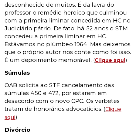
desconhecido de muitos. É da lavra do
professor o remédio heroico que culminou
com a primeira liminar concedida em HC no
Judiciário pátrio. De fato, há 52 anos o STM
concedeu a primeira liminar em HC.
Estávamos no plúmbeo 1964. Mas deixemos
que o próprio autor nos conte como foi isso.
É um depoimento memorável.
(
Clique aqui
)
Súmulas
OAB solicita ao STF cancelamento das
súmulas 450 e 472, por estarem em
desacordo com o novo CPC. Os verbetes
tratam de honorários advocatícios
. (
Clique
aqui
)
Divórcio