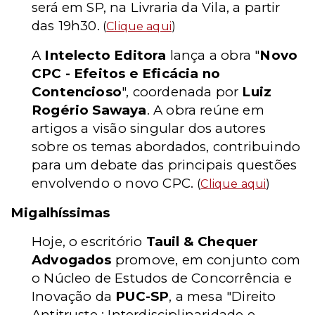
será em SP, na Livraria da Vila, a partir
das 19h30.
(
Clique aqui
)
A
Intelecto Editora
lança a obra "
Novo
CPC - Efeitos e Eficácia no
Contencioso
", coordenada por
Luiz
Rogério Sawaya
. A obra reúne em
artigos a visão singular dos autores
sobre os temas abordados, contribuindo
para um debate das principais questões
envolvendo o novo CPC.
(
Clique aqui
)
Migalhíssimas
Hoje, o escritório
Tauil & Chequer
Advogados
promove, em conjunto com
o Núcleo de Estudos de Concorrência e
Inovação da
PUC-SP
, a mesa "Direito
Antitruste : Interdisciplinaridade e