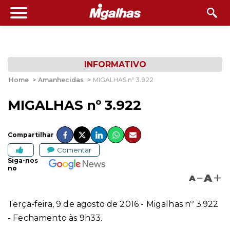
INFORMATIVO
Home
>
Amanhecidas
>
MIGALHAS nº 3.922
MIGALHAS nº 3.922
Compartilhar
Comentar
Siga-nos
no
A
A
Terça-feira, 9 de agosto de 2016 - Migalhas nº 3.922
- Fechamento às 9h33.