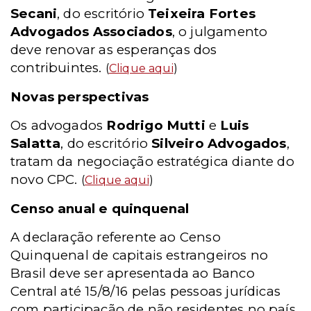
Secani
, do escritório
Teixeira Fortes
Advogados Associados
, o julgamento
deve renovar as esperanças dos
contribuintes.
(
Clique aqui
)
Novas perspectivas
Os advogados
Rodrigo Mutti
e
Luis
Salatta
, do escritório
Silveiro Advogados
,
tratam da negociação estratégica diante do
novo CPC.
(
Clique aqui
)
Censo anual e quinquenal
A declaração referente ao Censo
Quinquenal de capitais estrangeiros no
Brasil deve ser apresentada ao Banco
Central até 15/8/16 pelas pessoas jurídicas
com participação de não residentes no país,