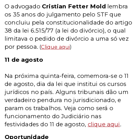
O advogado
Cristian Fetter Mold
lembra
os 35 anos do julgamento pelo STF que
concluiu pela constitucionalidade do artigo
38 da lei 6.515/77 (a lei do divórcio), o qual
limitava o pedido de divórcio a uma só vez
por pessoa.
(
Clique aqui
)
11 de agosto
Na próxima quinta-feira, comemora-se o 11
de agosto, dia da lei que institui os cursos
jurídicos no país. Alguns tribunais dão um
verdadeiro pendura no jurisdicionado, e
param os trabalhos. Veja como será o
funcionamento do Judiciário nas
festividades do 11 de agosto,
clique aqui
.
Oportunidade