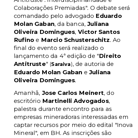
Colaborações Premiadas". O debate será
comandado pelo advogado
Eduardo
Molan Gaban
, da banca,
Juliana
Oliveira Domingues
,
Victor Santos
Rufino
e
Marcio Schusterschitz
. Ao
final do evento será realizado o
lançamento da 4ª edição de "
Direito
Antitruste
"
, de autoria de
(
Saraiva
)
Eduardo Molan Gaban
e
Juliana
Oliveira Domingues
.
Amanhã,
Jose Carlos Meinert
, do
escritório
Martinelli Advogados
,
palestra durante encontro para as
empresas mineradoras interessadas em
captar recursos por meio do edital "Inova
Mineral", em BH. As inscrições são