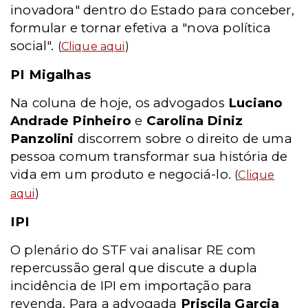
inovadora" dentro do Estado para conceber,
formular e tornar efetiva a "nova política
social".
(
Clique aqui
)
PI Migalhas
Na coluna de hoje, os advogados
Luciano
Andrade Pinheiro
e
Carolina Diniz
Panzolini
discorrem sobre o direito de uma
pessoa comum transformar sua história de
vida em um produto e negociá-lo.
(
Clique
aqui
)
IPI
O plenário do STF vai analisar RE com
repercussão geral que discute a dupla
incidência de IPI em importação para
revenda. Para a advogada
Priscila Garcia