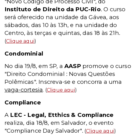
"Novo Código de Processo Civil", do
Instituto de Direito da PUC-Rio
. O curso
será oferecido na unidade da Gávea, aos
sábados, das 10 às 13h, e na unidade do
Centro, às terças e quintas, das 18 às 21h.
(
Clique aqui
)
Condominial
No dia 19/8, em SP, a
AASP
promove o curso
"Direito Condominial : Novas Questões
Polêmicas". Inscreva-se e concorra a uma
vaga-cortesia
. (
Clique aqui
)
Compliance
A
LEC - Legal, Etthics & Compliance
realiza, dia 18/8, em Salvador, o evento
"Compliance Day Salvador".
(
Clique aqui
)