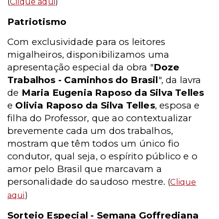
(
Clique aqui
)
Patriotismo
Com exclusividade para os leitores
migalheiros, disponibilizamos uma
apresentação especial da obra "
Doze
Trabalhos - Caminhos do Brasil
", da lavra
de
Maria Eugenia Raposo da Silva Telles
e
Olivia Raposo da Silva Telles
, esposa e
filha do Professor, que ao contextualizar
brevemente cada um dos trabalhos,
mostram que têm todos um único fio
condutor, qual seja, o espírito público e o
amor pelo Brasil que marcavam a
personalidade do saudoso mestre.
(
Clique
aqui
)
Sorteio Especial - Semana Goffrediana