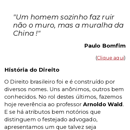
"Um homem sozinho faz ruir
não o muro, mas a muralha da
China !"
Paulo Bomfim
(
Clique aqui
)
História do Direito
O Direito brasileiro foi e é construído por
diversos nomes. Uns anônimos, outros bem
conhecidos. No rol destes últimos, fazemos
hoje reverência ao professor
Arnoldo Wald
.
E se há atributos bem notórios que
distinguem o festejado advogado,
apresentamos um que talvez seja