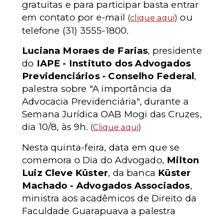
gratuitas e para participar basta entrar
em contato por e-mail
ou
(
clique aqui
)
telefone (31) 3555-1800.
Luciana Moraes de Farias
, presidente
do
IAPE - Instituto dos Advogados
Previdenciários - Conselho Federal
,
palestra sobre "A importância da
Advocacia Previdenciária", durante a
Semana Jurídica OAB Mogi das Cruzes,
dia 10/8, às 9h.
(
Clique aqui
)
Nesta quinta-feira, data em que se
comemora o Dia do Advogado,
Milton
Luiz Cleve Küster
, da banca
Küster
Machado - Advogados Associados
,
ministra aos acadêmicos de Direito da
Faculdade Guarapuava a palestra