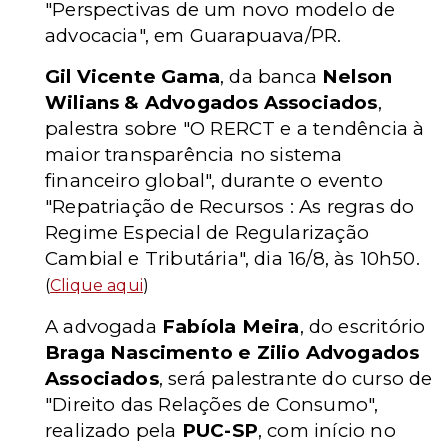
"Perspectivas de um novo modelo de
advocacia", em Guarapuava/PR.
Gil Vicente Gama
, da banca
Nelson
Wilians & Advogados Associados
,
palestra sobre "O RERCT e a tendência à
maior transparência no sistema
financeiro global", durante o evento
"Repatriação de Recursos : As regras do
Regime Especial de Regularização
Cambial e Tributária", dia 16/8, às 10h50.
(
Clique aqui
)
A advogada
Fabíola Meira
, do escritório
Braga Nascimento e Zilio Advogados
Associados
, será palestrante do curso de
"Direito das Relações de Consumo",
realizado pela
PUC-SP
, com início no