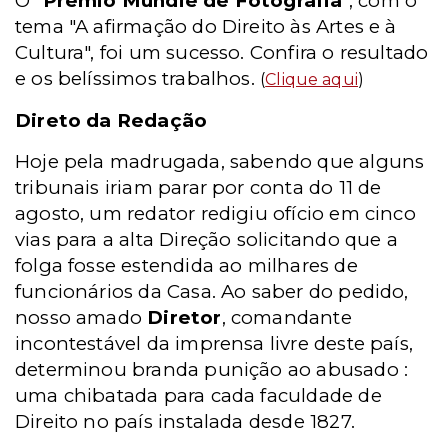
O "
Prêmio Mundie de Fotografia
", com o
tema "A afirmação do Direito às Artes e à
Cultura", foi um sucesso. Confira o resultado
e os belíssimos trabalhos.
(
Clique aqui
)
Direto da Redação
Hoje pela madrugada, sabendo que alguns
tribunais iriam parar por conta do 11 de
agosto, um redator redigiu ofício em cinco
vias para a alta Direção solicitando que a
folga fosse estendida ao milhares de
funcionários da Casa. Ao saber do pedido,
nosso amado
Diretor
, comandante
incontestável da imprensa livre deste país,
determinou branda punição ao abusado :
uma chibatada para cada faculdade de
Direito no país instalada desde 1827.