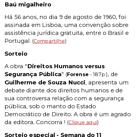
Baú migalheiro
Há 56 anos, no dia 9 de agosto de 1960, foi
assinada em Lisboa, uma convenção sobre
assistência jurídica gratuita, entre o Brasil e
Portugal
. (
Compartilhe
)
Sorteio
A obra "
Direitos Humanos versus
Segurança Pública
"
, de
(
Forense
- 187p.)
Guilherme de Souza Nucci
, apresenta um
debate diante dos direitos humanos e de
sua controversa relação com a segurança
pública, sob o manto do Estado
Democrático de Direito. A obra é um agrado
da editora. Concorra !
(
Clique aqui
)
Sorteio especial - Semana do 11