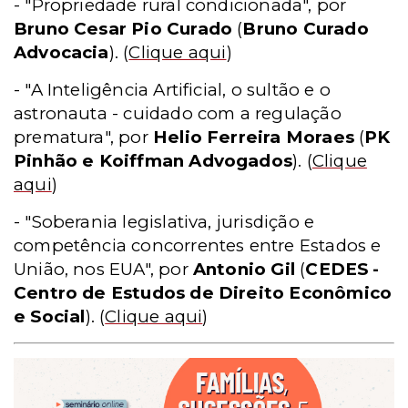
- "Propriedade rural condicionada", por
Bruno Cesar Pio Curado
(
Bruno Curado
Advocacia
).
(
Clique aqui
)
- "A Inteligência Artificial, o sultão e o
astronauta - cuidado com a regulação
prematura", por
Helio Ferreira Moraes
(
PK
Pinhão e Koiffman Advogados
).
(
Clique
aqui
)
- "Soberania legislativa, jurisdição e
competência concorrentes entre Estados e
União, nos EUA", por
Antonio Gil
(
CEDES -
Centro de Estudos de Direito Econômico
e Social
).
(
Clique aqui
)