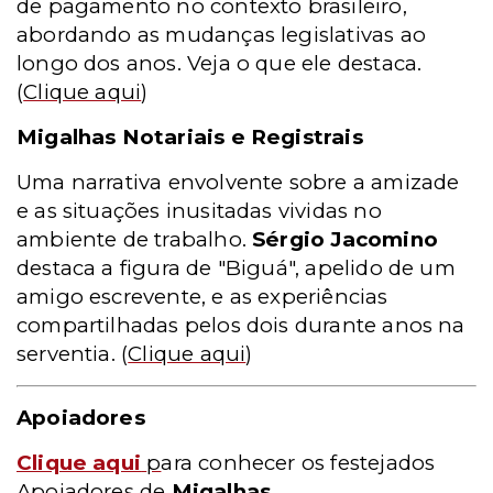
de pagamento no contexto brasileiro,
abordando as mudanças legislativas ao
longo dos anos. Veja o que ele destaca.
(
Clique aqui
)
Migalhas Notariais e Registrais
Uma narrativa envolvente sobre a amizade
e as situações inusitadas vividas no
ambiente de trabalho.
Sérgio Jacomino
destaca a figura de "Biguá", apelido de um
amigo escrevente, e as experiências
compartilhadas pelos dois durante anos na
serventia.
(
Clique aqui
)
Apoiadores
Clique aqui
p
ara conhecer os festejados
Apoiadores de
Migalhas