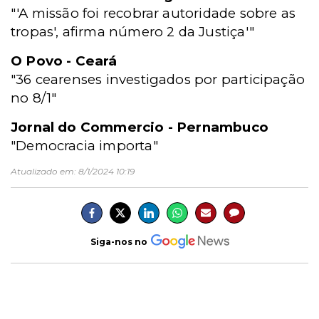
"'A missão foi recobrar autoridade sobre as
tropas', afirma número 2 da Justiça'"
O Povo - Ceará
"36 cearenses investigados por participação
no 8/1"
Jornal do Commercio - Pernambuco
"Democracia importa"
Atualizado em:
8/1/2024 10:19
Siga-nos no