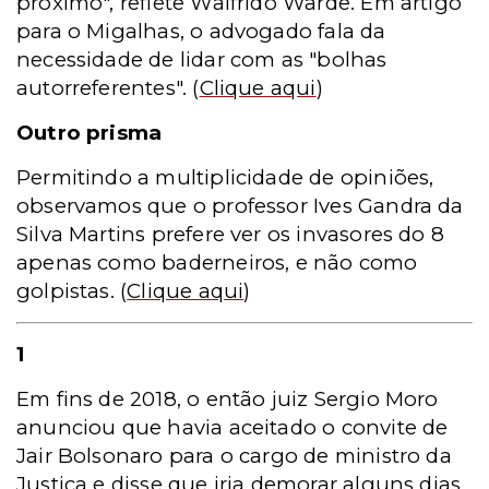
próximo", reflete Walfrido Warde. Em artigo
para o Migalhas, o advogado fala da
necessidade de lidar com as "bolhas
autorreferentes".
(
Clique aqui
)
Outro prisma
Permitindo a multiplicidade de opiniões,
observamos que o professor Ives Gandra da
Silva Martins prefere ver os invasores do 8
apenas como baderneiros, e não como
golpistas.
(
Clique aqui
)
1
Em fins de 2018, o então juiz Sergio Moro
anunciou que havia aceitado o convite de
Jair Bolsonaro para o cargo de ministro da
Justiça e disse que iria demorar alguns dias