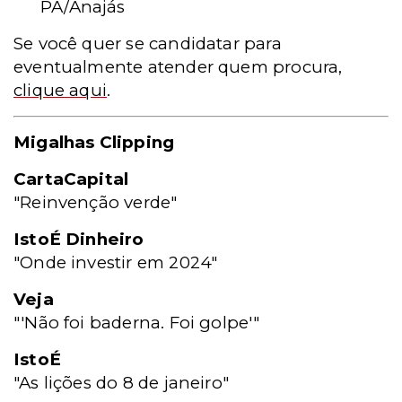
PA/Anajás
Se você quer se candidatar para
eventualmente atender quem procura,
clique aqui
.
Migalhas Clipping
CartaCapital
"Reinvenção verde"
IstoÉ Dinheiro
"Onde investir em 2024"
Veja
"'Não foi baderna. Foi golpe'"
IstoÉ
"As lições do 8 de janeiro"