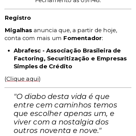
Fechamento às 09h48.
Registro
Migalhas
anuncia que, a partir de hoje,
conta com mais um
Fomentador
:
Abrafesc - Associação Brasileira de
Factoring, Securitização e Empresas
Simples de Crédito
(
Clique aqui
)
"O diabo desta vida é que
entre cem caminhos temos
que escolher apenas um, e
viver com a nostalgia dos
outros noventa e nove."