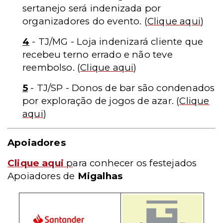
sertanejo será indenizada por
organizadores do evento.
(
Clique aqui
)
4
- TJ/MG - Loja indenizará cliente que
recebeu terno errado e não teve
reembolso.
(
Clique aqui
)
5
- TJ/SP - Donos de bar são condenados
por exploração de jogos de azar.
(
Clique
aqui
)
Apoiadores
Clique aqui
p
ara conhecer os festejados
Apoiadores de
Migalhas