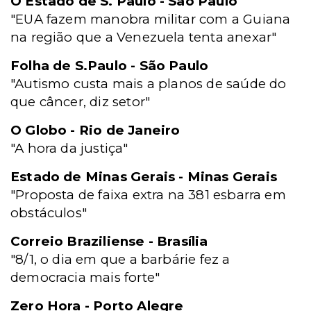
O Estado de S. Paulo - São Paulo
"EUA fazem manobra militar com a Guiana
na região que a Venezuela tenta anexar"
Folha de S.Paulo - São Paulo
"Autismo custa mais a planos de saúde do
que câncer, diz setor"
O Globo - Rio de Janeiro
"A hora da justiça"
Estado de Minas Gerais - Minas Gerais
"Proposta de faixa extra na 381 esbarra em
obstáculos"
Correio Braziliense - Brasília
"8/1, o dia em que a barbárie fez a
democracia mais forte"
Zero Hora - Porto Alegre