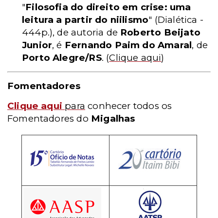
"
Filosofia do direito em crise: uma
leitura a partir do niilismo
"
(Dialética -
444p.)
, de autoria de
Roberto Beijato
Junior
, é
Fernando Paim do Amaral
, de
Porto Alegre/RS
.
(
Clique aqui
)
Fomentadores
Clique aqui
para
conhecer todos os
Fomentadores do
Migalhas