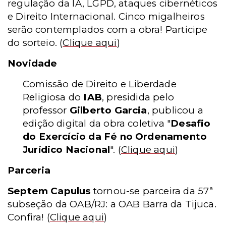
regulação da IA, LGPD, ataques cibernéticos
e Direito Internacional. Cinco migalheiros
serão contemplados com a obra! Participe
do sorteio.
(
Clique aqui
)
Novidade
Comissão de Direito e Liberdade
Religiosa do
IAB
, presidida pelo
professor
Gilberto Garcia
, publicou a
edição digital da obra coletiva "
Desafio
do Exercício da Fé no Ordenamento
Jurídico Nacional
".
(
Clique aqui
)
Parceria
Septem Capulus
tornou-se parceira da 57ª
subseção da OAB/RJ: a OAB Barra da Tijuca.
Confira!
(
Clique aqui
)