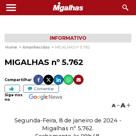
INFORMATIVO
Home
>
Amanhecidas
>
MIGALHAS nº 5.762
MIGALHAS nº 5.762
Compartilhar
Comentar
Siga-nos
no
A
A
Segunda-Feira, 8 de janeiro de 2024 -
Migalhas nº 5.762.