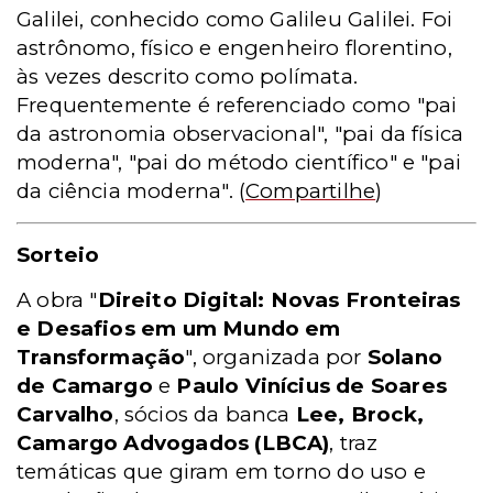
Galilei, conhecido como Galileu Galilei. Foi
astrônomo, físico e engenheiro florentino,
às vezes descrito como polímata.
Frequentemente é referenciado como "pai
da astronomia observacional", "pai da física
moderna", "pai do método científico" e "pai
da ciência moderna".
(
Compartilhe
)
Sorteio
A obra "
Direito Digital: Novas Fronteiras
e Desafios em um Mundo em
Transformação
", organizada por
Solano
de Camargo
e
Paulo Vinícius de Soares
Carvalho
, sócios da banca
Lee, Brock,
Camargo Advogados (LBCA)
, traz
temáticas que giram em torno do uso e