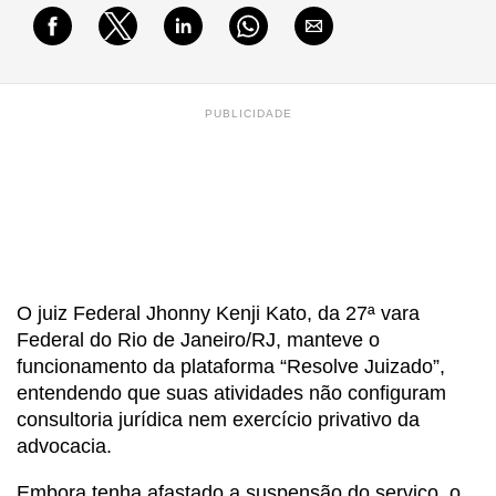
PUBLICIDADE
O juiz Federal Jhonny Kenji Kato, da 27ª vara
Federal do Rio de Janeiro/RJ, manteve o
funcionamento da plataforma “Resolve Juizado”,
entendendo que suas atividades não configuram
consultoria jurídica nem exercício privativo da
advocacia.
Embora tenha afastado a suspensão do serviço, o