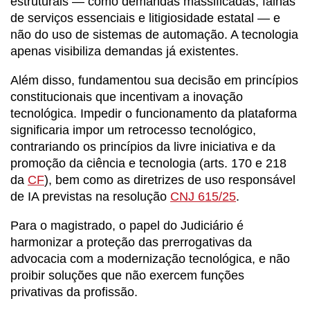
estruturais — como demandas massificadas, falhas
de serviços essenciais e litigiosidade estatal — e
não do uso de sistemas de automação. A tecnologia
apenas visibiliza demandas já existentes.
Além disso, fundamentou sua decisão em princípios
constitucionais que incentivam a inovação
tecnológica. Impedir o funcionamento da plataforma
significaria impor um retrocesso tecnológico,
contrariando os princípios da livre iniciativa e da
promoção da ciência e tecnologia (arts. 170 e 218
da
CF
), bem como as diretrizes de uso responsável
de IA previstas na resolução
CNJ 615/25
.
Para o magistrado, o papel do Judiciário é
harmonizar a proteção das prerrogativas da
advocacia com a modernização tecnológica, e não
proibir soluções que não exercem funções
privativas da profissão.