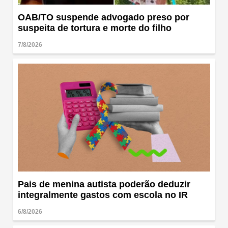
OAB/TO suspende advogado preso por
suspeita de tortura e morte do filho
7/8/2026
Pais de menina autista poderão deduzir
integralmente gastos com escola no IR
6/8/2026