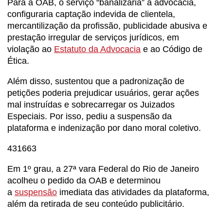
Para a OAB, o serviço “banalizaria” a advocacia,
configuraria captação indevida de clientela,
mercantilização da profissão, publicidade abusiva e
prestação irregular de serviços jurídicos, em
violação ao
Estatuto da Advocacia
e ao Código de
Ética.
Além disso, sustentou que a padronização de
petições poderia prejudicar usuários, gerar ações
mal instruídas e sobrecarregar os Juizados
Especiais. Por isso, pediu a suspensão da
plataforma e indenização por dano moral coletivo.
431663
Em 1º grau, a 27ª vara Federal do Rio de Janeiro
acolheu o pedido da OAB e determinou
a
suspensão
imediata das atividades da plataforma,
além da retirada de seu conteúdo publicitário.