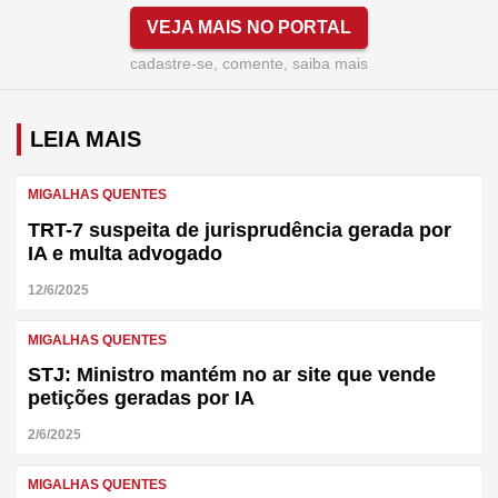
VEJA MAIS NO PORTAL
cadastre-se, comente, saiba mais
LEIA MAIS
MIGALHAS QUENTES
TRT-7 suspeita de jurisprudência gerada por
IA e multa advogado
12/6/2025
MIGALHAS QUENTES
STJ: Ministro mantém no ar site que vende
petições geradas por IA
2/6/2025
MIGALHAS QUENTES