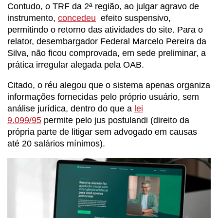
Contudo, o TRF da 2ª região, ao julgar agravo de
instrumento,
concedeu
efeito suspensivo,
permitindo o retorno das atividades do site. Para o
relator, desembargador Federal Marcelo Pereira da
Silva, não ficou comprovada, em sede preliminar, a
prática irregular alegada pela OAB.
Citado, o réu alegou que o sistema apenas organiza
informações fornecidas pelo próprio usuário, sem
análise jurídica, dentro do que a
lei
9.099/95
permite pelo
jus postulandi
(direito da
própria parte de litigar sem advogado em causas
até 20 salários mínimos).