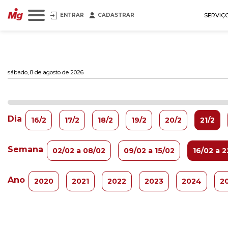
ENTRAR
CADASTRAR
SERVIÇ
sábado, 8 de agosto de 2026
Dia
16/2
17/2
18/2
19/2
20/2
21/2
Semana
02/02 a 08/02
09/02 a 15/02
16/02 a 2
Ano
2020
2021
2022
2023
2024
2