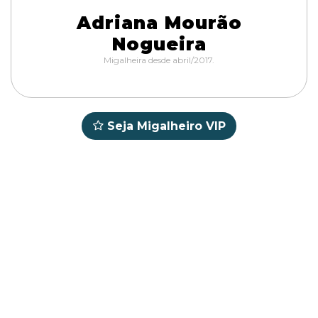
Adriana Mourão
Nogueira
Migalheira desde abril/2017.
Seja Migalheiro VIP