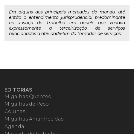
Em alguns dos principais mercados do mundo, até
então o entendimento jurisprudencial predominante
na Justiça do Trabalho era aquele que vedava
expressamente a terceirização de serviços
relacionados à atividade-fim do tomador de serviços.
EDITORIAS
Migalhas Quentes
Migalhas de Peso
Colunas
Migalhas Amanhecidas
Agenda
Mercado de Trabalho