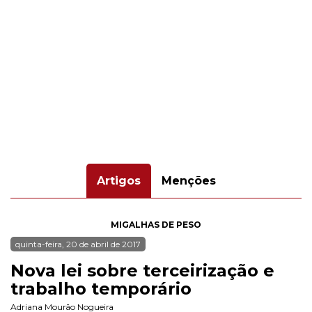
Artigos
Menções
MIGALHAS DE PESO
quinta-feira, 20 de abril de 2017
Nova lei sobre terceirização e
trabalho temporário
Adriana Mourão Nogueira