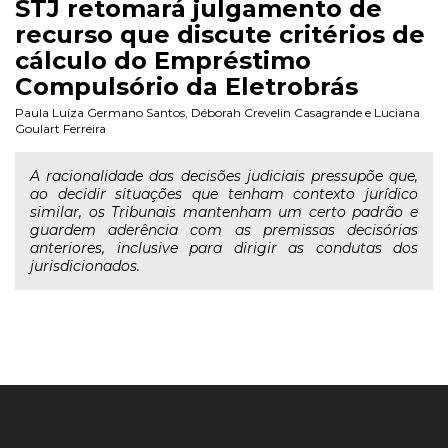
STJ retomará julgamento de
recurso que discute critérios de
cálculo do Empréstimo
Compulsório da Eletrobrás
Paula Luíza Germano Santos
,
Déborah Crevelin Casagrande
e
Luciana
Goulart Ferreira
A racionalidade das decisões judiciais pressupõe que,
ao decidir situações que tenham contexto jurídico
similar, os Tribunais mantenham um certo padrão e
guardem aderência com as premissas decisórias
anteriores, inclusive para dirigir as condutas dos
jurisdicionados.