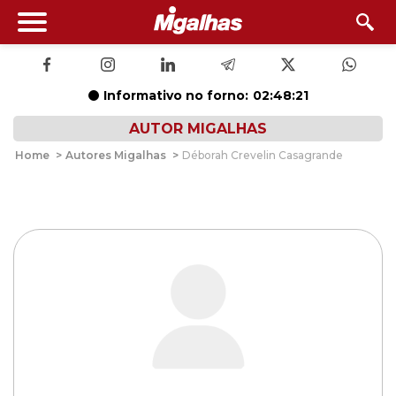
Informativo no forno:
02:48:20
AUTOR MIGALHAS
Home
>
Autores Migalhas
>
Déborah Crevelin Casagrande