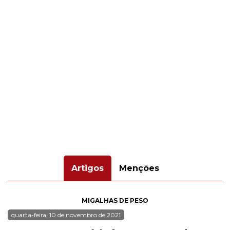
Artigos
Menções
MIGALHAS DE PESO
quarta-feira, 10 de novembro de 2021