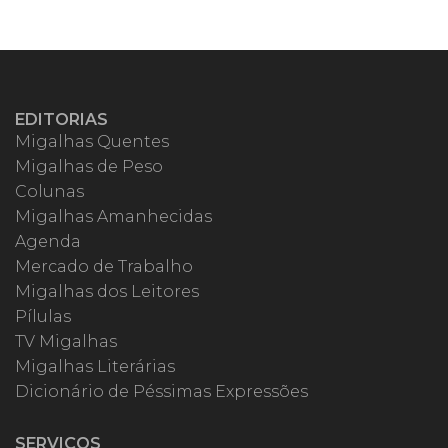
EDITORIAS
Migalhas Quentes
Migalhas de Peso
Colunas
Migalhas Amanhecidas
Agenda
Mercado de Trabalho
Migalhas dos Leitores
Pílulas
TV Migalhas
Migalhas Literárias
Dicionário de Péssimas Expressões
SERVIÇOS