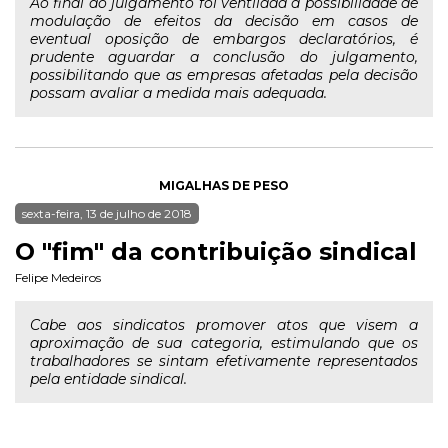
Ao final do julgamento foi ventilada a possibilidade de
modulação de efeitos da decisão em casos de
eventual oposição de embargos declaratórios, é
prudente aguardar a conclusão do julgamento,
possibilitando que as empresas afetadas pela decisão
possam avaliar a medida mais adequada.
MIGALHAS DE PESO
sexta-feira, 13 de julho de 2018
O "fim" da contribuição sindical
Felipe Medeiros
Cabe aos sindicatos promover atos que visem a
aproximação de sua categoria, estimulando que os
trabalhadores se sintam efetivamente representados
pela entidade sindical.