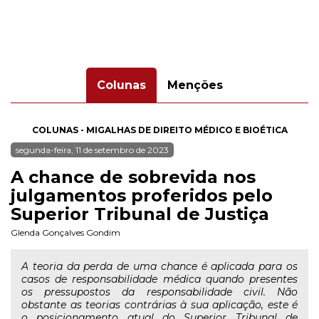
Colunas
Menções
COLUNAS - MIGALHAS DE DIREITO MÉDICO E BIOÉTICA
segunda-feira, 11 de setembro de 2023
A chance de sobrevida nos
julgamentos proferidos pelo
Superior Tribunal de Justiça
Glenda Gonçalves Gondim
A teoria da perda de uma chance é aplicada para os
casos de responsabilidade médica quando presentes
os pressupostos da responsabilidade civil. Não
obstante as teorias contrárias à sua aplicação, este é
o posicionamento atual do Superior Tribunal de