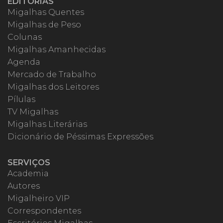
EDITORIAS
Migalhas Quentes
Migalhas de Peso
Colunas
Migalhas Amanhecidas
Agenda
Mercado de Trabalho
Migalhas dos Leitores
Pílulas
TV Migalhas
Migalhas Literárias
Dicionário de Péssimas Expressões
SERVIÇOS
Academia
Autores
Migalheiro VIP
Correspondentes