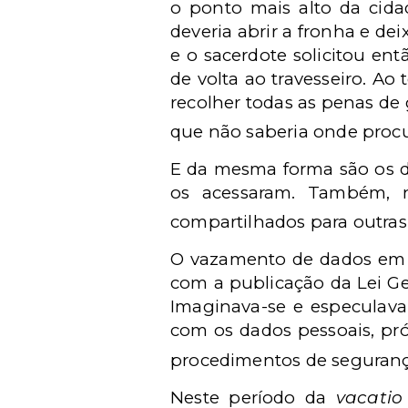
o ponto mais alto da cida
deveria abrir a fronha e de
e o sacerdote solicitou en
de volta ao travesseiro. Ao
recolher todas as penas de 
que não saberia onde procur
E da mesma forma são os 
os acessaram. Também, n
compartilhados para outras 
O vazamento de dados em s
com a publicação da Lei Ger
Imaginava-se e especulava
com os dados pessoais, pr
procedimentos de seguranç
Neste período da
vacatio 