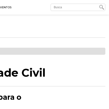
EVENTOS
de Civil
para o