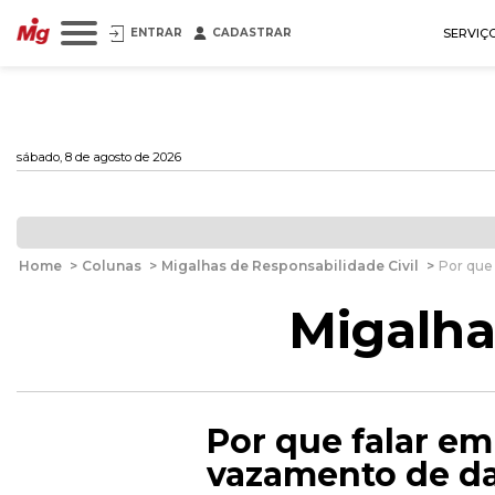
ENTRAR
CADASTRAR
SERVIÇ
sábado, 8 de agosto de 2026
Home
>
Colunas
>
Migalhas de Responsabilidade Civil
>
Por que 
Migalha
Por que falar em
vazamento de da