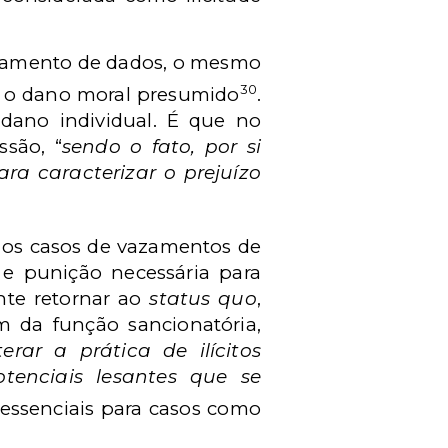
zamento de dados, o mesmo
30
u o dano moral presumido
.
 dano individual. É que no
ssão, “
sendo o fato, por si
ra caracterizar o prejuízo
a os casos de vazamentos de
 e punição necessária para
nte retornar ao
status quo
,
m da função sancionatória,
erar a prática de ilícitos
tenciais lesantes que se
 essenciais para casos como