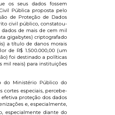
que os seus dados fossem
ivil Pública proposta pelo
issão de Proteção de Dados
to civil público, constatou-
s dados de mais de cem mil
ta gigabytes) criptografado
is) a título de danos morais
alor de R$ 1.500.000,00 (um
o) foi destinado a políticas
mil reais) para instituições
 do Ministério Público do
as cortes especiais, percebe-
 efetiva proteção dos dados
denizações e, especialmente,
o, especialmente diante do