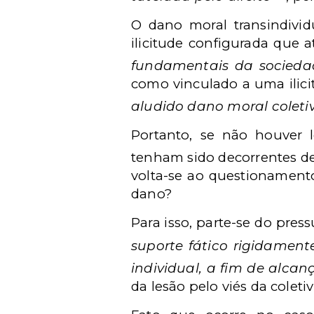
O dano moral transindivid
ilicitude configurada que 
fundamentais da sociedade
como vinculado a uma ilici
aludido dano moral coleti
Portanto, se não houver 
tenham sido decorrentes de 
volta-se ao questionamento
dano?
Para isso, parte-se do pres
suporte fático rigidament
individual, a fim de alcan
da lesão pelo viés da colet