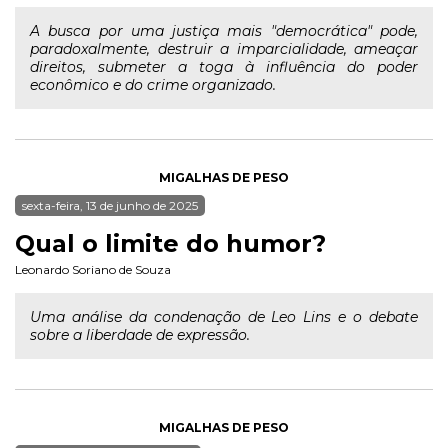
A busca por uma justiça mais "democrática" pode,
paradoxalmente, destruir a imparcialidade, ameaçar
direitos, submeter a toga à influência do poder
econômico e do crime organizado.
MIGALHAS DE PESO
sexta-feira, 13 de junho de 2025
Qual o limite do humor?
Leonardo Soriano de Souza
Uma análise da condenação de Leo Lins e o debate
sobre a liberdade de expressão.
MIGALHAS DE PESO