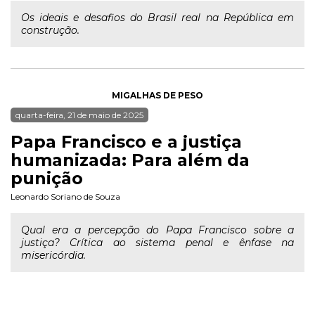
Os ideais e desafios do Brasil real na República em
construção.
MIGALHAS DE PESO
quarta-feira, 21 de maio de 2025
Papa Francisco e a justiça
humanizada: Para além da
punição
Leonardo Soriano de Souza
Qual era a percepção do Papa Francisco sobre a
justiça? Crítica ao sistema penal e ênfase na
misericórdia.