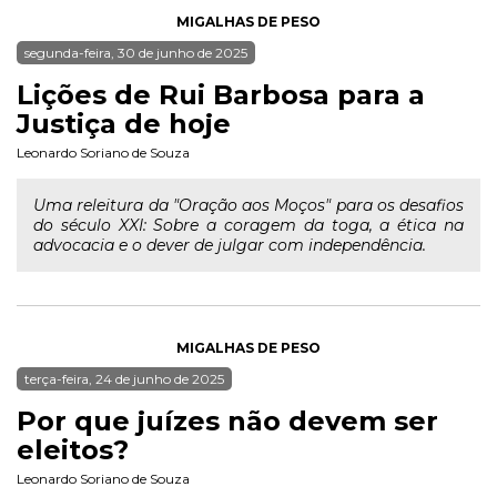
MIGALHAS DE PESO
segunda-feira, 30 de junho de 2025
Lições de Rui Barbosa para a
Justiça de hoje
Leonardo Soriano de Souza
Uma releitura da "Oração aos Moços" para os desafios
do século XXI: Sobre a coragem da toga, a ética na
advocacia e o dever de julgar com independência.
MIGALHAS DE PESO
terça-feira, 24 de junho de 2025
Por que juízes não devem ser
eleitos?
Leonardo Soriano de Souza