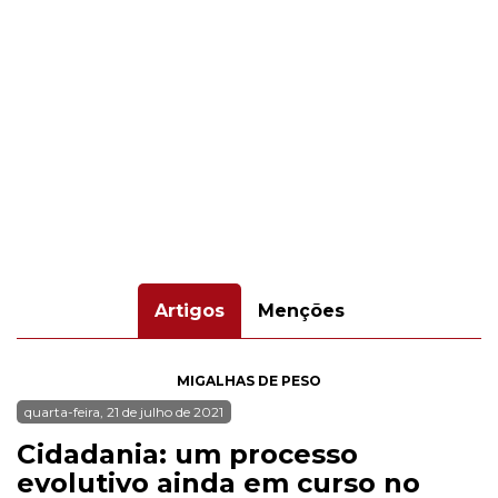
Artigos
Menções
MIGALHAS DE PESO
quarta-feira, 21 de julho de 2021
Cidadania: um processo
evolutivo ainda em curso no