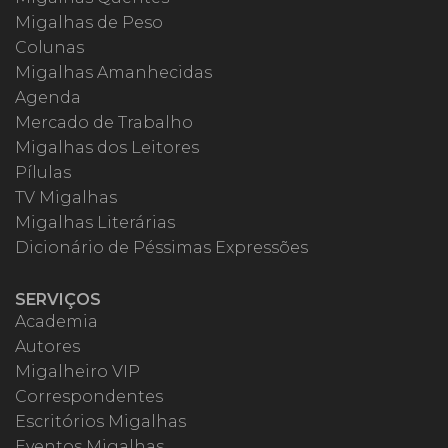
Migalhas de Peso
Colunas
Migalhas Amanhecidas
Agenda
Mercado de Trabalho
Migalhas dos Leitores
Pílulas
TV Migalhas
Migalhas Literárias
Dicionário de Péssimas Expressões
SERVIÇOS
Academia
Autores
Migalheiro VIP
Correspondentes
Escritórios Migalhas
Eventos Migalhas