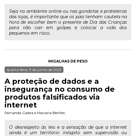
Seja no ambiente online ou nas gondolas e prateleiras
das lojas, é importante que os pais tenham cautela na
hora de escolher bem o presente de Dia das Crianças
para não cair em golpes e colocar a vida dos
pequenos em risco.
MIGALHAS DE PESO
quarta-feira, 9 de junho de 2021
A proteção de dados e a
insegurança no consumo de
produtos falsificados via
internet
Fernanda Galera
e
Mariana Benfati
O desrespeito às leis e a sensação de que a internet
ainda é um território inóspito sem supervisão ou