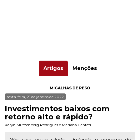
Artigos
Menções
MIGALHAS DE PESO
sexta-feira, 21 de janeiro de 2022
Investimentos baixos com
retorno alto e rápido?
Karyn Mutzenberg Rodrigues
e
Mariana Benfati
Não caia nessa cilada - Entenda o esquema da