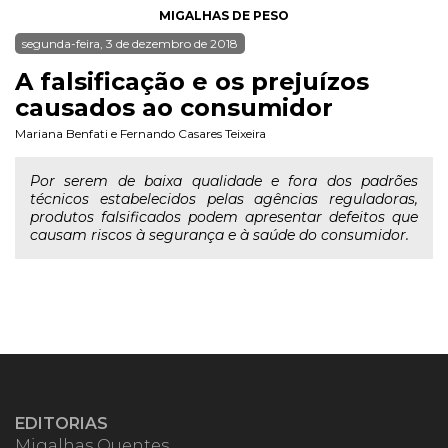
MIGALHAS DE PESO
segunda-feira, 3 de dezembro de 2018
A falsificação e os prejuízos
causados ao consumidor
Mariana Benfati
e
Fernando Casares Teixeira
Por serem de baixa qualidade e fora dos padrões
técnicos estabelecidos pelas agências reguladoras,
produtos falsificados podem apresentar defeitos que
causam riscos à segurança e à saúde do consumidor.
EDITORIAS
Migalhas Quentes