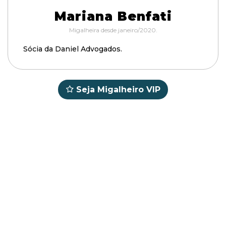
Mariana Benfati
Migalheira desde janeiro/2020.
Sócia da Daniel Advogados.
Seja Migalheiro VIP