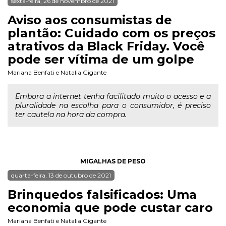
sexta-feira, 26 de novembro de 2021
Aviso aos consumistas de
plantão: Cuidado com os preços
atrativos da Black Friday. Você
pode ser vítima de um golpe
Mariana Benfati
e
Natalia Gigante
Embora a internet tenha facilitado muito o acesso e a
pluralidade na escolha para o consumidor, é preciso
ter cautela na hora da compra.
MIGALHAS DE PESO
quarta-feira, 13 de outubro de 2021
Brinquedos falsificados: Uma
economia que pode custar caro
Mariana Benfati
e
Natalia Gigante