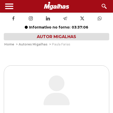
Informativo no forno:
03:37:05
AUTOR MIGALHAS
Home
>
Autores Migalhas
>
Paula Farias