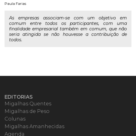
Paula Farias
As empresas associam-se com um objetivo em
comum entre todos os participantes, com uma
finalidade empresarial também em comum, que não
seria atingida se não houvesse a contribuição de
todos.
EDITORIAS
Migalhas Quentes
Migalhas de Peso
Colunas
Migalhas Amanhecidas
Agenda