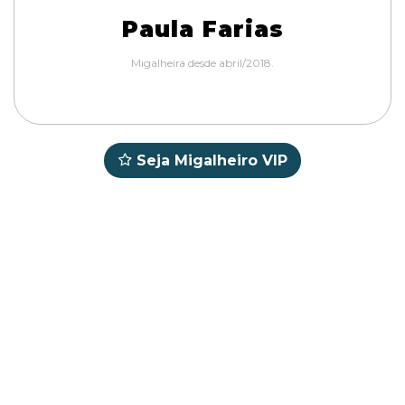
Paula Farias
Migalheira desde abril/2018.
Seja Migalheiro VIP