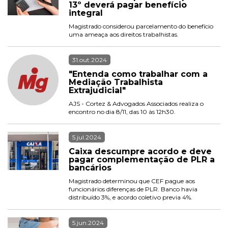
13º deverá pagar benefício 
integral
Magistrado considerou parcelamento do benefício 
uma ameaça aos direitos trabalhistas.
31.out.2024
"Entenda como trabalhar com a 
Mediação Trabalhista 
Extrajudicial"
AJS - Cortez & Advogados Associados realiza o 
encontro no dia 8/11, das 10 às 12h30.
5.jul.2024
Caixa descumpre acordo e deve 
pagar complementação de PLR a 
bancários
Magistrado determinou que CEF pague aos 
funcionários diferenças de PLR. Banco havia 
distribuído 3%, e acordo coletivo previa 4%.
5.jun.2024