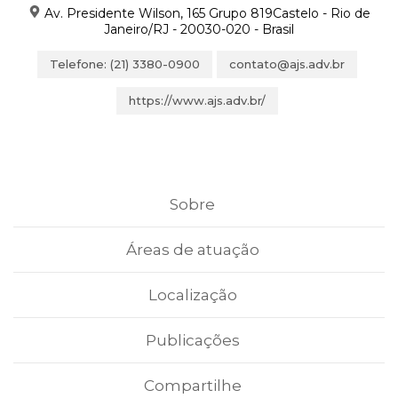
Av. Presidente Wilson, 165 Grupo 819Castelo - Rio de
Janeiro/RJ - 20030-020 - Brasil
Telefone: (21) 3380-0900
contato@ajs.adv.br
https://www.ajs.adv.br/
Sobre
Áreas de atuação
Localização
Publicações
Compartilhe