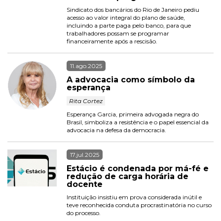
Sindicato dos bancários do Rio de Janeiro pediu 
acesso ao valor integral do plano de saúde, 
incluindo a parte paga pelo banco, para que 
trabalhadores possam se programar 
financeiramente após a rescisão.
11.ago.2025
A advocacia como símbolo da 
esperança
 Rita Cortez 
Esperança Garcia, primeira advogada negra do 
Brasil, simboliza a resistência e o papel essencial da 
advocacia na defesa da democracia.
17.jul.2025
Estácio é condenada por má-fé e 
redução de carga horária de 
docente
Instituição insistiu em prova considerada inútil e 
teve reconhecida conduta procrastinatória no curso 
do processo.