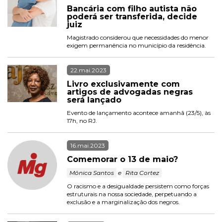
Bancária com filho autista não 
poderá ser transferida, decide 
juiz
Magistrado considerou que necessidades do menor 
exigem permanência no município da residência.
22.mai.2023
Livro exclusivamente com 
artigos de advogadas negras 
será lançado 
Evento de lançamento acontece amanhã (23/5), às 
17h, no RJ.
16.mai.2023
Comemorar o 13 de maio?
 Mônica Santos 
 e 
 Rita Cortez 
O racismo e a desigualdade persistem como forças 
estruturais na nossa sociedade, perpetuando a 
exclusão e a marginalização dos negros.