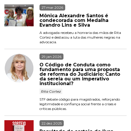
27.mar.2026
Mônica Alexandre Santos é 
condecorada com Medalha 
Evandro Lins e Silva
A advogada recebeu a honraria das mãos de Rita 
Cortez e destacou a luta das mulheres negras na 
advocacia.
29.jan.2026
O Código de Conduta como 
fundamento para uma proposta 
de reforma do Judiciário: Canto 
da sereia ou um imperativo 
institucional? 
 Rita Cortez 
STF debate código para magistrados, reforçando 
legitimidade e confiança social frente a crises e 
críticas públicas.
22.dez.2025