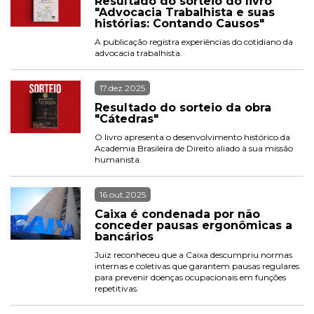
Resultado do sorteio do livro 
"Advocacia Trabalhista e suas 
histórias: Contando Causos"
A publicação registra experiências do cotidiano da 
advocacia trabalhista.
17.dez.2025
Resultado do sorteio da obra 
"Cátedras"
O livro apresenta o desenvolvimento histórico da 
Academia Brasileira de Direito aliado à sua missão 
humanista.
16.out.2025
Caixa é condenada por não 
conceder pausas ergonômicas a 
bancários
Juiz reconheceu que a Caixa descumpriu normas 
internas e coletivas que garantem pausas regulares 
para prevenir doenças ocupacionais em funções 
repetitivas.