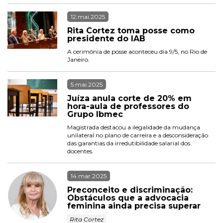
12.mai.2025
Rita Cortez toma posse como 
presidente do IAB
A cerimônia de posse aconteceu dia 9/5, no Rio de 
Janeiro.
5.mai.2025
Juíza anula corte de 20% em 
hora-aula de professores do 
Grupo Ibmec
Magistrada destacou a ilegalidade da mudança 
unilateral no plano de carreira e a desconsideração 
das garantias da irredutibilidade salarial dos 
docentes.
14.mar.2025
Preconceito e discriminação: 
Obstáculos que a advocacia 
feminina ainda precisa superar
 Rita Cortez 