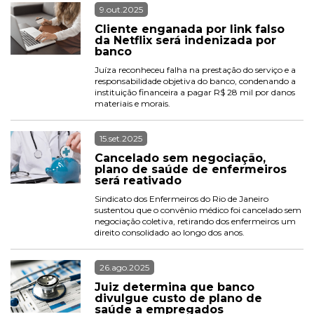
9.out.2025
Cliente enganada por link falso 
da Netflix será indenizada por 
banco
Juíza reconheceu falha na prestação do serviço e a 
responsabilidade objetiva do banco, condenando a 
instituição financeira a pagar R$ 28 mil por danos 
materiais e morais.
15.set.2025
Cancelado sem negociação, 
plano de saúde de enfermeiros 
será reativado 
Sindicato dos Enfermeiros do Rio de Janeiro 
sustentou que o convênio médico foi cancelado sem 
negociação coletiva, retirando dos enfermeiros um 
direito consolidado ao longo dos anos.
26.ago.2025
Juiz determina que banco 
divulgue custo de plano de 
saúde a empregados