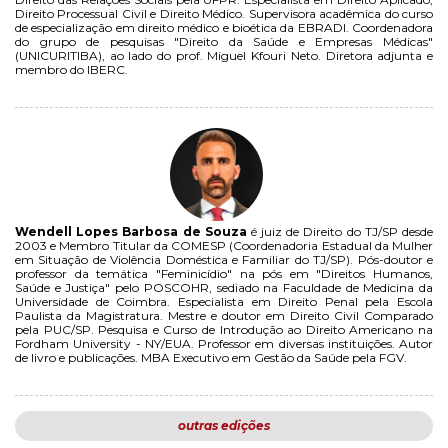
Direito Processual Civil e Direito Médico. Supervisora acadêmica do curso
de especialização em direito médico e bioética da EBRADI. Coordenadora
do grupo de pesquisas "Direito da Saúde e Empresas Médicas"
(UNICURITIBA), ao lado do prof. Miguel Kfouri Neto. Diretora adjunta e
membro do IBERC.
Wendell Lopes Barbosa de Souza
é juiz de Direito do TJ/SP desde
2003 e Membro Titular da COMESP (Coordenadoria Estadual da Mulher
em Situação de Violência Doméstica e Familiar do TJ/SP). Pós-doutor e
professor da temática "Feminicídio" na pós em "Direitos Humanos,
Saúde e Justiça" pelo POSCOHR, sediado na Faculdade de Medicina da
Universidade de Coimbra. Especialista em Direito Penal pela Escola
Paulista da Magistratura. Mestre e doutor em Direito Civil Comparado
pela PUC/SP. Pesquisa e Curso de Introdução ao Direito Americano na
Fordham University - NY/EUA. Professor em diversas instituições. Autor
de livro e publicações. MBA Executivo em Gestão da Saúde pela FGV.
outras edições