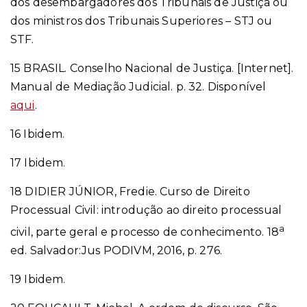
dos desembargadores dos Tribunais de Justiça ou
dos ministros dos Tribunais Superiores – STJ ou
STF.
15
BRASIL. Conselho Nacional de Justiça. [Internet
].
Manual de Mediação Judicial. p. 32. Disponível
aqui
.
16
Ibidem.
17
Ibidem.
18
DIDIER JÚNIOR, Fredie. Curso de Direito
Processual Civil: introdução ao direito processual
a
civil, parte geral e processo de conhecimento.
18
ed. Salvador:Jus PODIVM, 2016, p. 276.
19
Ibidem
.