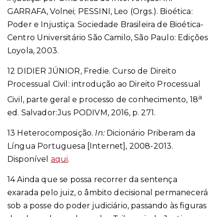
GARRAFA, Volnei; PESSINI, Leo (Orgs.). Bioética:
Poder e Injustiça. Sociedade Brasileira de Bioética-
Centro Universitário São Camilo, São Paulo: Edições
Loyola, 2003.
12
DIDIER JÚNIOR, Fredie. Curso de Direito
Processual Civil: introdução ao Direito Processual
a
Civil, parte geral e processo de conhecimento, 18
ed. Salvador:Jus PODIVM, 2016, p. 271.
13
Heterocomposição.
In:
Dicionário Priberam da
Língua Portuguesa [Internet], 2008-2013.
Disponível
aqui
.
14
Ainda que se possa recorrer da sentença
exarada pelo juiz, o âmbito decisional permanecerá
sob a posse do poder judiciário, passando às figuras