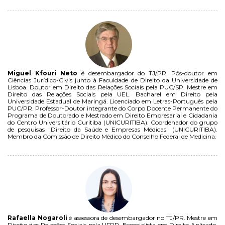
Miguel Kfouri Neto
é desembargador do TJ/PR. Pós-doutor em
Ciências Jurídico-Civis junto à Faculdade de Direito da Universidade de
Lisboa. Doutor em Direito das Relações Sociais pela PUC/SP. Mestre em
Direito das Relações Sociais pela UEL. Bacharel em Direito pela
Universidade Estadual de Maringá. Licenciado em Letras-Português pela
PUC/PR. Professor-Doutor integrante do Corpo Docente Permanente do
Programa de Doutorado e Mestrado em Direito Empresarial e Cidadania
do Centro Universitário Curitiba (UNICURITIBA). Coordenador do grupo
de pesquisas "Direito da Saúde e Empresas Médicas" (UNICURITIBA).
Membro da Comissão de Direito Médico do Conselho Federal de Medicina.
Rafaella Nogaroli
é assessora de desembargador no TJ/PR. Mestre em
Direito das Relações Sociais pela UFPR. Especialista em Direito Aplicado,