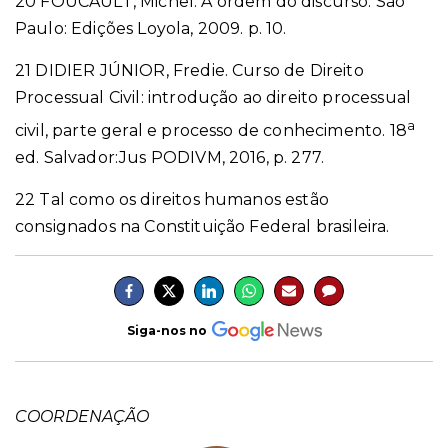
20
FOUCAULT, Michel. A ordem do discurso. São
Paulo: Edições Loyola, 2009. p. 10.
21
DIDIER JÚNIOR, Fredie. Curso de Direito
Processual Civil: introdução ao direito processual
a
civil, parte geral e processo de conhecimento. 18
ed. Salvador:Jus PODIVM, 2016, p. 277.
22
Tal como os direitos humanos estão
consignados na Constituição Federal brasileira.
Siga-nos no
COORDENAÇÃO