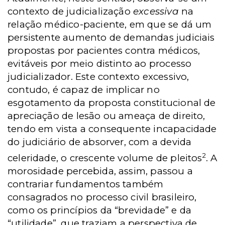
contexto de judicialização
excessiva
na
relação médico-paciente, em que se dá um
persistente aumento de demandas judiciais
propostas por pacientes contra médicos,
evitáveis por meio distinto ao processo
judicializador. Este contexto excessivo,
contudo, é capaz de implicar no
esgotamento da proposta constitucional de
apreciação de lesão ou ameaça de direito,
tendo em vista a consequente incapacidade
do judiciário de
absorver, com a devida
2
celeridade, o crescente volume de pleitos
. A
morosidade percebida, assim, passou a
contrariar fundamentos também
consagrados no processo civil brasileiro,
como os princípios da “brevidade” e da
“utilidade”, que traziam a perspectiva de