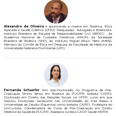
Alexandro de Oliveira
é doutorando e mestre em Bioética, Ética
Aplicada e Saúde Coletiva (UFRJ). Pesquisador, Advogado e Bioeticista.
Instituto Brasileiro de Estudos de Responsabilidade Civil (IBERC) , da
Academia Nacional de Cuidados Paliativos (ANCP), da Sociedade
Brasileira de Bioética (SPP), do Instituto Miguel Kfouri Neto (IMKN),
Membro do Comitê de Ética em Pesquisa da Faculdade de Medicina da
Universidade Federalcis Fluminense (UFF).
Fernanda Schaefer
tem pós-Doutorado no Programa de Pós-
Graduação Stricto Sensu em Bioética da PUC/PR, bolsista CAPES.
Doutorado em Direito das Relações Sociais na UFPR, curso em que
realizou Doutorado Sanduíche nas Universidades do País Basco e
Universidade de Deusto (Espanha) como bolsista CAPES. Professora do
UniCuritiba. Coordenadora do Curso de Pós-Graduação em Direito
Médico e da Saúde da PUC/PR. Assessora Jurídica CAOP Saúde MP/PR.