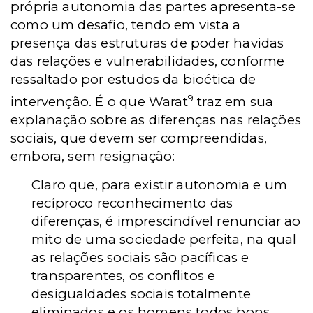
própria autonomia das partes apresenta-se
como um desafio, tendo em vista a
presença das estruturas de poder havidas
das
relações e vulnerabilidades, conforme
ressaltado por estudos da bioética de
9
intervenção. É o que Warat
traz em sua
explanação sobre as diferenças nas relações
sociais, que devem ser compreendidas,
embora, sem resignação:
Claro que, para existir autonomia e um
recíproco reconhecimento das
diferenças, é imprescindível renunciar ao
mito de uma sociedade perfeita, na qual
as relações sociais são pacíficas e
transparentes, os conflitos e
desigualdades sociais totalmente
eliminados e os homens todos bons,