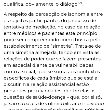
21
qualifica, obviamente, o diálogo”
.
A respeito da percepção de isonomia entre
os sujeitos participantes do processo de
tentativa de mediação, no caso da relação
entre médicos e pacientes este princípio
pode ser compreendido como busca pelo
estabelecimento de “simetria”. Trata-se de
uma simetria almejada, tendo em vista as
relações de poder que se fazem presentes,
em especial diante de vulnerabilidades
como a social, que se soma aos contextos
específicos de cada âmbito que se está a
discutir. Na relação assistencial estão
presentes peculiaridades, dentre elas as
questões de saúde/doença – que, por si só,
já são capazes de vulnerabilizar o indivíduo
–, e a pouca efetivação de políticas públicas