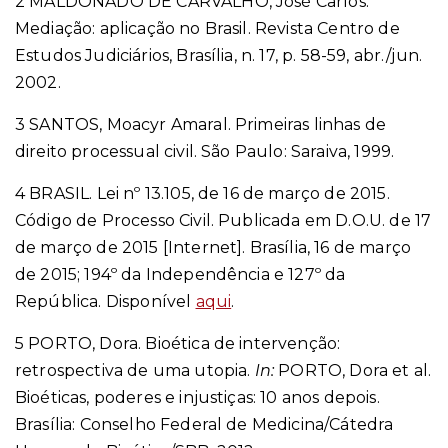
2
MALDONADO DE CARVALHO, José Carlos.
Mediação: aplicação no Brasil. Revista Centro de
Estudos Judiciários, Brasília, n. 17, p. 58-59, abr./jun.
2002.
3
SANTOS, Moacyr Amaral. Primeiras linhas de
direito processual civil. São Paulo: Saraiva, 1999.
4
BRASIL. Lei nº 13.105, de 16 de março de 2015.
Código de Processo Civil. Publicada em D.O.U. de 17
de março de 2015 [Internet]. Brasília, 16 de março
de 2015; 194º da Independência e 127º da
República. Disponível
aqui
.
5
PORTO, Dora. Bioética de intervenção:
retrospectiva de uma utopia.
In:
PORTO, Dora et al.
Bioéticas, poderes e injustiças: 10 anos depois.
Brasília: Conselho Federal de Medicina/Cátedra