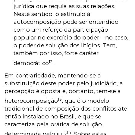
jurídica que regula as suas relações.
Neste sentido, o estímulo à
autocomposição pode ser entendido
como um reforço da participação
popular no exercício do poder – no caso,
o poder de solução dos litígios. Tem,
também por isso, forte caráter
12
democrático
.
Em contrariedade, mantendo-se a
substituição deste poder pelo judiciário, a
percepção é oposta e, portanto, tem-se a
13
heterocomposição
, que é o modelo
tradicional de composição dos conflitos até
então instalado no Brasil, e que se
caracteriza pela prática de solução
14
determinada pelo juiz
. Sobre estes