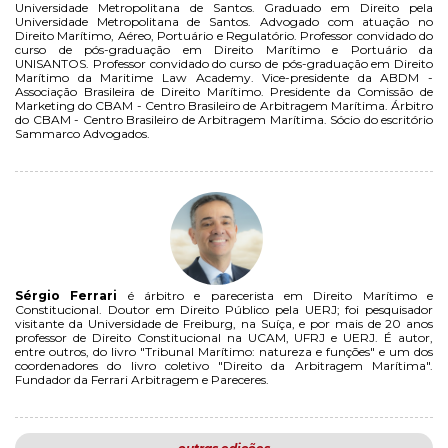
Universidade Metropolitana de Santos. Graduado em Direito pela
Universidade Metropolitana de Santos. Advogado com atuação no
Direito Marítimo, Aéreo, Portuário e Regulatório. Professor convidado do
curso de pós-graduação em Direito Marítimo e Portuário da
UNISANTOS. Professor convidado do curso de pós-graduação em Direito
Marítimo da Maritime Law Academy. Vice-presidente da ABDM -
Associação Brasileira de Direito Marítimo. Presidente da Comissão de
Marketing do CBAM - Centro Brasileiro de Arbitragem Marítima. Árbitro
do CBAM - Centro Brasileiro de Arbitragem Marítima. Sócio do escritório
Sammarco Advogados.
Sérgio Ferrari
é árbitro e parecerista em Direito Marítimo e
Constitucional. Doutor em Direito Público pela UERJ; foi pesquisador
visitante da Universidade de Freiburg, na Suíça, e por mais de 20 anos
professor de Direito Constitucional na UCAM, UFRJ e UERJ. É autor,
entre outros, do livro "Tribunal Marítimo: natureza e funções" e um dos
coordenadores do livro coletivo "Direito da Arbitragem Marítima".
Fundador da Ferrari Arbitragem e Pareceres.