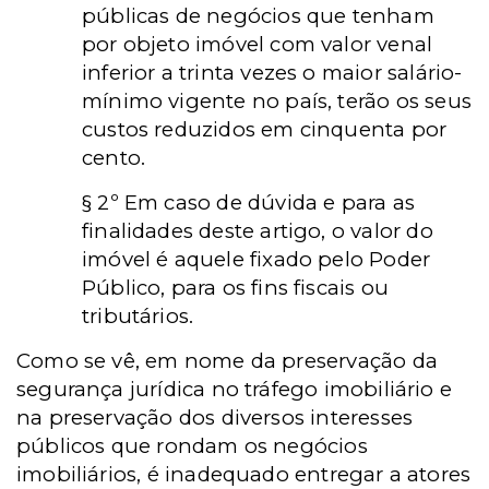
públicas de negócios que tenham
por objeto imóvel com valor venal
inferior a trinta vezes o maior salário-
mínimo vigente no país, terão os seus
custos reduzidos em cinquenta por
cento.
§ 2º Em caso de dúvida e para as
finalidades deste artigo, o valor do
imóvel é aquele fixado pelo Poder
Público, para os fins fiscais ou
tributários.
Como se vê, em nome da preservação da
segurança jurídica no tráfego imobiliário e
na preservação dos diversos interesses
públicos que rondam os negócios
imobiliários, é inadequado entregar a atores