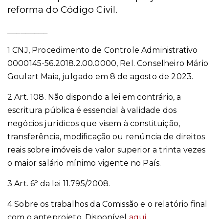
reforma do Código Civil.
_________
1 CNJ, Procedimento de Controle Administrativo
0000145-56.2018.2.00.0000, Rel. Conselheiro Mário
Goulart Maia, julgado em 8 de agosto de 2023.
2 Art. 108. Não dispondo a lei em contrário, a
escritura pública é essencial à validade dos
negócios jurídicos que visem à constituição,
transferência, modificação ou renúncia de direitos
reais sobre imóveis de valor superior a trinta vezes
o maior salário mínimo vigente no País.
3 Art. 6º da lei 11.795/2008.
4 Sobre os trabalhos da Comissão e o relatório final
com o anteprojeto. Disponível
aqui
.