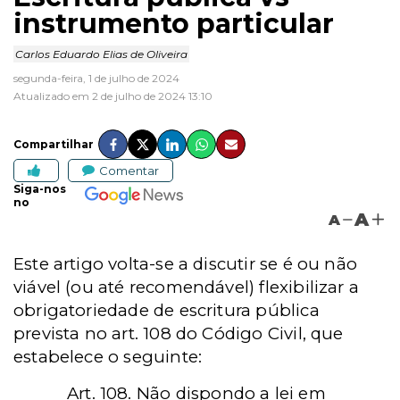
instrumento particular
Carlos Eduardo Elias de Oliveira
segunda-feira, 1 de julho de 2024
Atualizado em 2 de julho de 2024 13:10
Compartilhar
Comentar
Siga-nos
no
A
A
Este artigo volta-se a discutir se é ou não
viável (ou até recomendável) flexibilizar a
obrigatoriedade de escritura pública
prevista no art. 108 do Código Civil, que
estabelece o seguinte:
Art. 108. Não dispondo a lei em