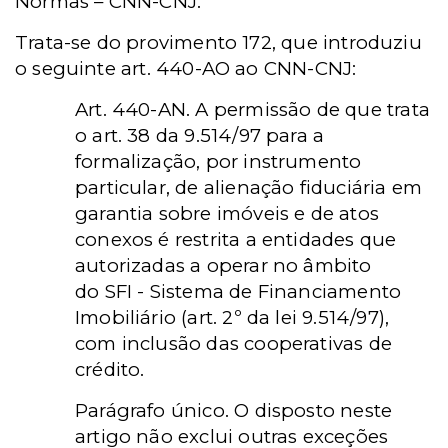
Normas – CNN-CNJ.
Trata-se do provimento 172, que introduziu
o seguinte art. 440-AO ao CNN-CNJ:
Art. 440-AN. A permissão de que trata
o art. 38 da 9.514/97 para a
formalização, por instrumento
particular, de alienação fiduciária em
garantia sobre imóveis e de atos
conexos é restrita a entidades que
autorizadas a operar no âmbito
do
SFI
-
Sistema de Financiamento
Imobiliário (art. 2º da lei 9.514/97),
com inclusão das cooperativas de
crédito.
Parágrafo único. O disposto neste
artigo não exclui outras exceções