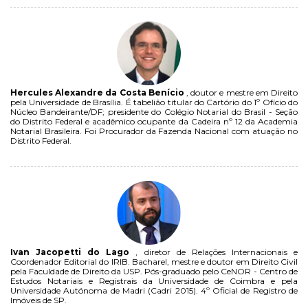
Hercules Alexandre da Costa Benício
, doutor e mestre em Direito
pela Universidade de Brasília. É tabelião titular do Cartório do 1º Ofício do
Núcleo Bandeirante/DF; presidente do Colégio Notarial do Brasil - Seção
do Distrito Federal e acadêmico ocupante da Cadeira nº 12 da Academia
Notarial Brasileira. Foi Procurador da Fazenda Nacional com atuação no
Distrito Federal.
Ivan Jacopetti do Lago
, diretor de Relações Internacionais e
Coordenador Editorial do IRIB. Bacharel, mestre e doutor em Direito Civil
pela Faculdade de Direito da USP. Pós-graduado pelo CeNOR - Centro de
Estudos Notariais e Registrais da Universidade de Coimbra e pela
Universidade Autónoma de Madri (Cadri 2015). 4º Oficial de Registro de
Imóveis de SP.