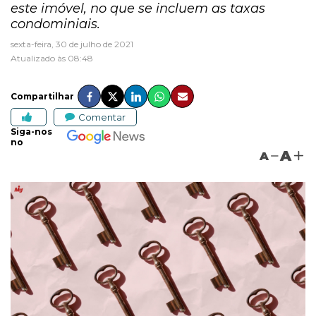
este imóvel, no que se incluem as taxas
condominiais.
sexta-feira, 30 de julho de 2021
Atualizado às 08:48
Compartilhar
Comentar
Siga-nos
no
A
A