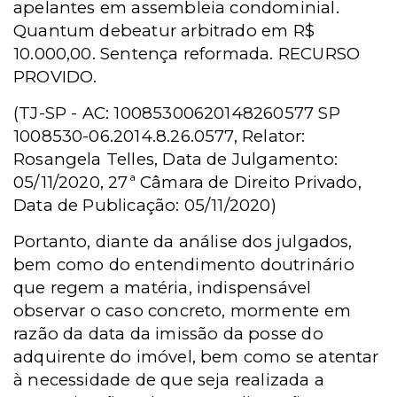
apelantes em assembleia condominial.
Quantum debeatur arbitrado em R$
10.000,00. Sentença reformada. RECURSO
PROVIDO.
(TJ-SP - AC: 10085300620148260577 SP
1008530-06.2014.8.26.0577, Relator:
Rosangela Telles, Data de Julgamento:
05/11/2020, 27ª Câmara de Direito Privado,
Data de Publicação: 05/11/2020)
Portanto, diante da análise dos julgados,
bem como do entendimento doutrinário
que regem a matéria, indispensável
observar o caso concreto, mormente em
razão da data da imissão da posse do
adquirente do imóvel, bem como se atentar
à necessidade de que seja realizada a