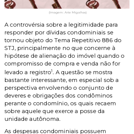
(Imagem: Arte Migalhas)
A controvérsia sobre a legitimidade para
responder por dívidas condominiais se
tornou objeto do Tema Repetitivo 886 do
STJ, principalmente no que concerne à
hipótese de alienação do imóvel quando o
compromisso de compra e venda não for
1
levado a registro
. A questão se mostra
bastante interessante, em especial sob a
perspectiva envolvendo o conjunto de
deveres e obrigações dos condôminos
perante o condomínio, os quais recaem
sobre aquele que exerce a posse da
unidade autônoma.
As despesas condominiais possuem