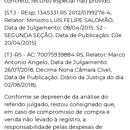
concreto, recurso especial não provido.
(STJ - REsp: 1345331 RS 2012/0199276-4,
Relator: Ministro LUIS FELIPE SALOMÃO,
Data de Julgamento: 08/04/2015, S2 -
SEGUNDA SEÇÃO, Data de Publicação: DJe
20/04/2015)
(TJ-RS - AC: 70075939884 RS, Relator: Marco
Antonio Angelo, Data de Julgamento:
26/07/2018, Décima Nona Câmara Cível,
Data de Publicação: Diário da Justiça do dia
02/08/2018).
Conforme se depreende da análise do
referido julgado, restou consignado que,
em caso de compromisso de compra e
venda não levado à registro, a
responsabilidade pelas despesas de