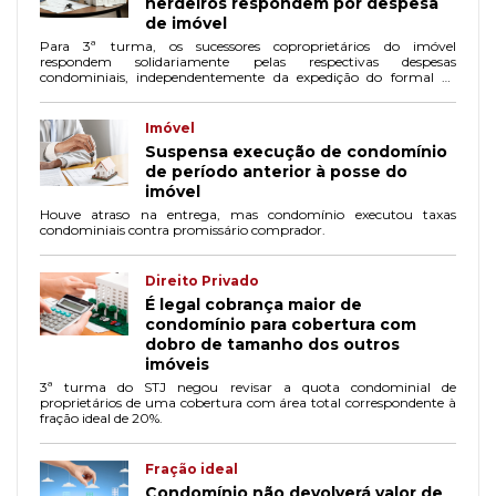
herdeiros respondem por despesa
de imóvel
Para 3ª turma, os sucessores coproprietários do imóvel
respondem solidariamente pelas respectivas despesas
condominiais, independentemente da expedição do formal de
partilha.
Imóvel
Suspensa execução de condomínio
de período anterior à posse do
imóvel
Houve atraso na entrega, mas condomínio executou taxas
condominiais contra promissário comprador.
Direito Privado
É legal cobrança maior de
condomínio para cobertura com
dobro de tamanho dos outros
imóveis
3ª turma do STJ negou revisar a quota condominial de
proprietários de uma cobertura com área total correspondente à
fração ideal de 20%.
Fração ideal
Condomínio não devolverá valor de