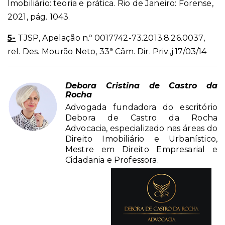
Imobiliário: teoria e prática. Rio de Janeiro: Forense,
2021, pág. 1043.
5-
TJSP, Apelação n.º 0017742-73.2013.8.26.0037,
rel. Des. Mourão Neto, 33ª Câm. Dir. Priv.,j.17/03/14
Debora Cristina de Castro da
Rocha
Advogada fundadora do escritório
Debora de Castro da Rocha
Advocacia, especializado nas áreas do
Direito Imobiliário e Urbanístico,
Mestre em Direito Empresarial e
Cidadania e Professora.