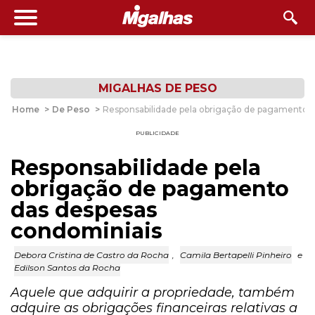
MIGALHAS DE PESO
Home
>
De Peso
>
Responsabilidade pela obrigação de pagamento 
PUBLICIDADE
Responsabilidade pela
obrigação de pagamento
das despesas
condominiais
Debora Cristina de Castro da Rocha
,
Camila Bertapelli Pinheiro
e
Edilson Santos da Rocha
Aquele que adquirir a propriedade, também
adquire as obrigações financeiras relativas a