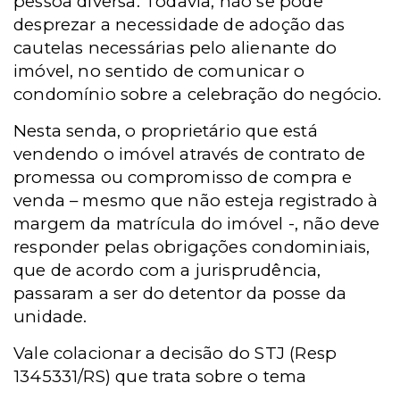
pessoa diversa. Todavia, não se pode
desprezar a necessidade de adoção das
cautelas necessárias pelo alienante do
imóvel, no sentido de comunicar o
condomínio sobre a celebração do negócio.
Nesta senda, o proprietário que está
vendendo o imóvel através de contrato de
promessa ou compromisso de compra e
venda – mesmo que não esteja registrado à
margem da matrícula do imóvel -, não deve
responder pelas obrigações condominiais,
que de acordo com a jurisprudência,
passaram a ser do detentor da posse da
unidade.
Vale colacionar a decisão do STJ (Resp
1345331/RS) que trata sobre o tema