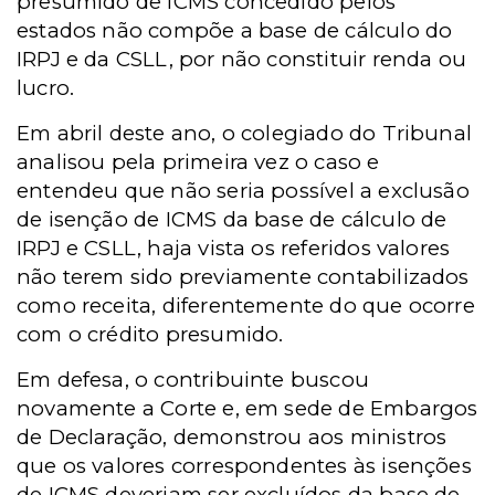
presumido de ICMS concedido pelos
estados não compõe a base de cálculo do
IRPJ e da CSLL, por não constituir renda ou
lucro.
Em abril deste ano, o colegiado do Tribunal
analisou pela primeira vez o caso e
entendeu que não seria possível a exclusão
de isenção de ICMS da base de cálculo de
IRPJ e CSLL, haja vista os referidos valores
não terem sido previamente contabilizados
como receita, diferentemente do que ocorre
com o crédito presumido.
Em defesa, o contribuinte buscou
novamente a Corte e, em sede de Embargos
de Declaração, demonstrou aos ministros
que os valores correspondentes às isenções
de ICMS deveriam ser excluídos da base de