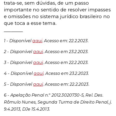
trata-se, sem dúvidas, de um passo
importante no sentido de resolver impasses
e omissões no sistema jurídico brasileiro no
que toca a esse tema.
________
1 - Disponível
aqui
. Acesso em: 22.2.2023.
2 - Disponível
aqui
. Acesso em 23.2.2023.
3 - Disponível
aqui
. Acesso em 22.2.2023.
4 - Disponível
aqui
. Acesso em 23.2.2023.
5 - Disponível
aqui
. Acesso em: 22.2.2023.
6 - Apelação Penal n.º 2012.3020730-5, Rel. Des.
Rômulo Nunes, Segunda Turma de Direito Penal, j.
9.4.2013, DJe 15.4.2013.