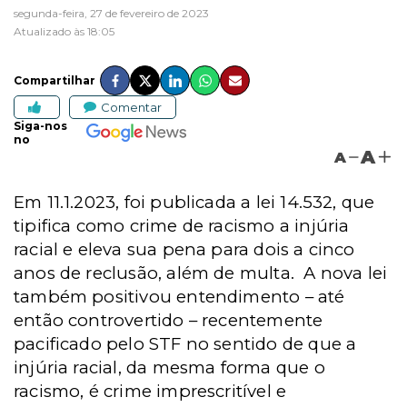
segunda-feira, 27 de fevereiro de 2023
Atualizado às 18:05
Compartilhar
Comentar
Siga-nos
no
A
A
Em 11.1.2023, foi publicada a lei 14.532, que
tipifica como crime de racismo a injúria
racial e eleva sua pena para dois a cinco
anos de reclusão, além de multa. A nova lei
também positivou entendimento – até
então controvertido – recentemente
pacificado pelo STF no sentido de que a
injúria racial, da mesma forma que o
racismo, é crime imprescritível e