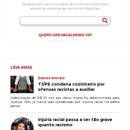
Busque pelo nome ou parte do nome do autor para
encontrar publicações no Portal Migalhas.
QUERO SER MIGALHEIRO VIP
LEIA MAIS
Danos morais
TJ/PE condena cozinheiro por
ofensas racistas a auxiliar
Indenização de R$ 10 mil por dano moral foi determinada pela
Justiça. Réu já havia sido condenado por injúria racial na esfera
penal.
Injúria racial passa a ser tão grave
quanto racismo