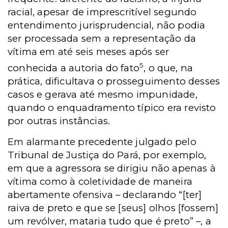
racial, apesar de imprescritível segundo
entendimento jurisprudencial, não podia
ser processada sem a representação da
vítima em até seis meses após ser
5
conhecida a autoria do fato
, o que, na
prática, dificultava o prosseguimento desses
casos e gerava até mesmo impunidade,
quando o enquadramento típico era revisto
por outras instâncias.
Em alarmante precedente julgado pelo
Tribunal de Justiça do Pará, por exemplo,
em que a agressora se dirigiu não apenas à
vítima como à coletividade de maneira
abertamente ofensiva – declarando “[ter]
raiva de preto e que se [seus] olhos [fossem]
um revólver, mataria tudo que é preto” –, a