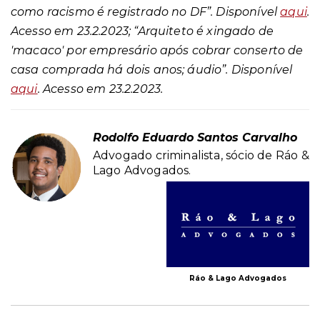
como racismo é registrado no DF”. Disponível
aqui
.
Acesso em 23.2.2023; “Arquiteto é xingado de
'macaco' por empresário após cobrar conserto de
casa comprada há dois anos; áudio”. Disponível
aqui
. Acesso em 23.2.2023.
Rodolfo Eduardo Santos Carvalho
Advogado criminalista, sócio de Ráo &
Lago Advogados.
Ráo & Lago Advogados