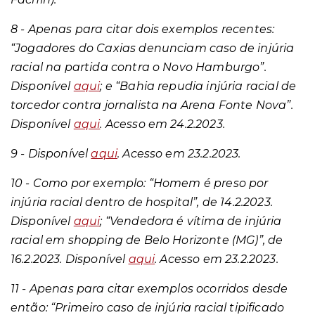
8 - Apenas para citar dois exemplos recentes:
“Jogadores do Caxias denunciam caso de injúria
racial na partida contra o Novo Hamburgo”.
Disponível
aqui
; e “Bahia repudia injúria racial de
torcedor contra jornalista na Arena Fonte Nova”.
Disponível
aqui
. Acesso em 24.2.2023.
9 - Disponível
aqui
. Acesso em 23.2.2023.
10 - Como por exemplo: “Homem é preso por
injúria racial dentro de hospital”, de 14.2.2023.
Disponível
aqui
; “Vendedora é vítima de injúria
racial em shopping de Belo Horizonte (MG)”, de
16.2.2023. Disponível
aqui
. Acesso em 23.2.2023.
11 - Apenas para citar exemplos ocorridos desde
então: “Primeiro caso de injúria racial tipificado