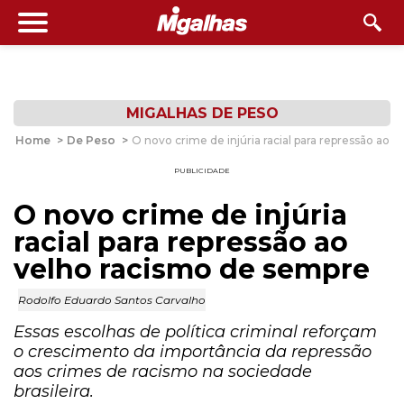
MIGALHAS DE PESO
Home
>
De Peso
>
O novo crime de injúria racial para repressão ao 
PUBLICIDADE
O novo crime de injúria
racial para repressão ao
velho racismo de sempre
Rodolfo Eduardo Santos Carvalho
Essas escolhas de política criminal reforçam
o crescimento da importância da repressão
aos crimes de racismo na sociedade
brasileira.