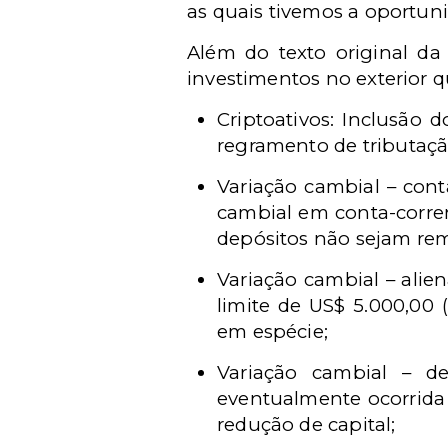
as quais tivemos a oportun
Além do texto original da
investimentos no exterior 
Criptoativos: Inclusão d
regramento de tributaçã
Variação cambial – cont
cambial em conta-corren
depósitos não sejam re
Variação cambial – alie
limite de US$ 5.000,00 
em espécie;
Variação cambial – de
eventualmente ocorrida
redução de capital;