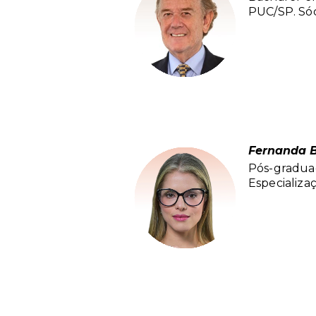
PUC/SP. Sóc
Fernanda 
Pós-gradu
Especializa