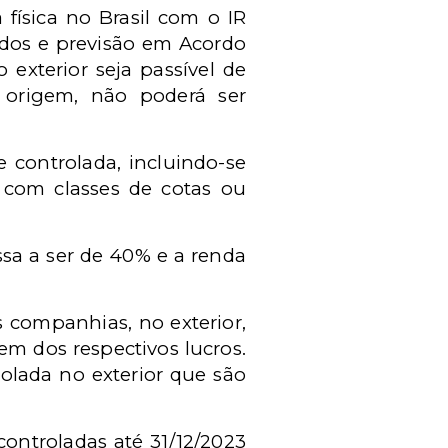
física no Brasil com o IR
idos e previsão em Acordo
 exterior seja passível de
e origem, não poderá ser
 controlada, incluindo-se
 com classes de cotas ou
ssa a ser de 40% e a renda
s companhias, no exterior,
gem dos respectivos lucros.
olada no exterior que são
controladas até 31/12/2023