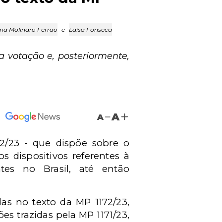
na Molinaro Ferrão
e
Laísa Fonseca
 votação e, posteriormente,
A
A
72/23 - que dispõe sobre o
 dispositivos referentes à
ntes no Brasil, até então
das no texto da MP 1172/23,
es trazidas pela MP 1171/23,