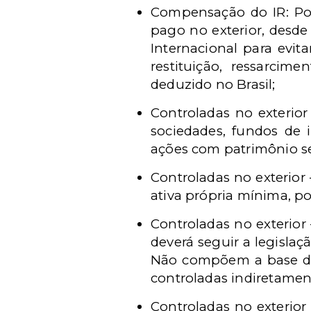
Compensação do IR: Poss
pago no exterior, desde
Internacional para evit
restituição, ressarci
deduzido no Brasil;
Controladas no exterior
sociedades, fundos de 
ações com patrimônio s
Controladas no exterior 
ativa própria mínima, po
Controladas no exterior
deverá seguir a legislaç
Não compõem a base de c
controladas indiretament
Controladas no exterior