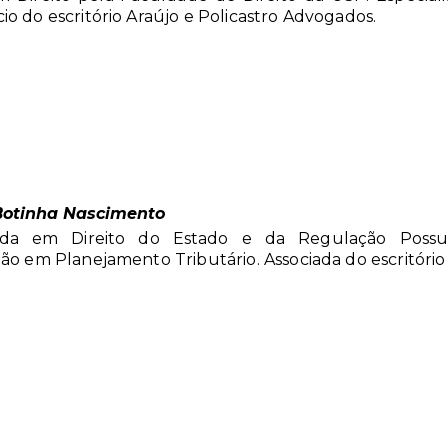
io do escritório Araújo e Policastro Advogados.
Botinha Nascimento
ada em Direito do Estado e da Regulação Possu
ção em Planejamento Tributário. Associada do escritório