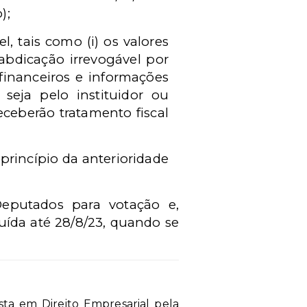
);
el, tais como (i) os valores
abdicação irrevogável por
 financeiros e informações
 seja pelo instituidor ou
receberão tratamento fiscal
rincípio da anterioridade
eputados para votação e,
uída até 28/8/23, quando se
sta em Direito Empresarial pela