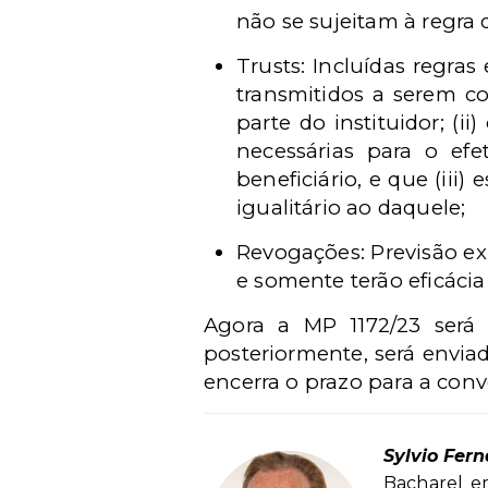
não se sujeitam à regra 
Trusts: Incluídas regras 
transmitidos a serem c
parte do instituidor; (i
necessárias para o efe
beneficiário, e que (iii)
igualitário ao daquele;
Revogações: Previsão ex
e somente terão eficácia 
Agora a MP 1172/23 será
posteriormente, será envia
encerra o prazo para a conv
Sylvio Fer
Bacharel em