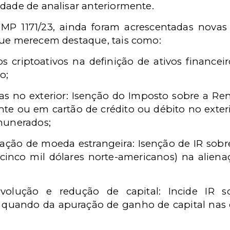
idade de analisar anteriormente.
 MP 1171/23, ainda foram acrescentadas novas 
que merecem destaque, tais como:
os criptoativos na definição de ativos financei
o;
as no exterior: Isenção do Imposto sobre a Rend
te ou em cartão de crédito ou débito no exteri
munerados;
nação de moeda estrangeira: Isenção de IR sobr
(cinco mil dólares norte-americanos) na alien
volução e redução de capital: Incide IR s
 quando da apuração de ganho de capital nas 