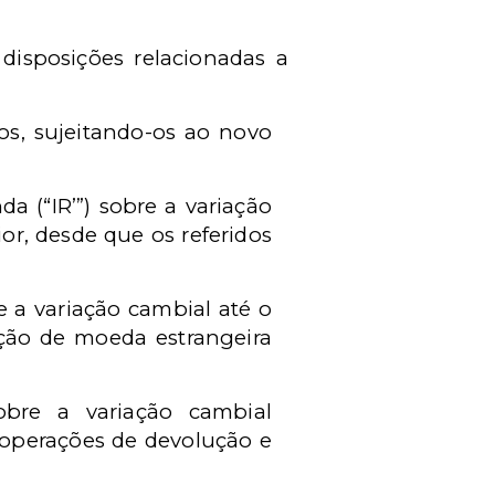
disposições relacionadas a
ros, sujeitando-os ao novo
a (“IR’”) sobre a variação
or, desde que os referidos
e a variação cambial até o
ação de moeda estrangeira
obre a variação cambial
operações de devolução e