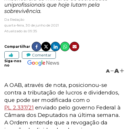
uniprofissionais que hoje lutam pela
sobrevivência.
Da Redação
quarta-feira, 30 de junho de 2021
Atualizado às 09:35
Compartilhar
Comentar
Siga-nos
no
A
A
A OAB, através de nota, posicionou-se
contra a tributação de lucros e dividendos,
que pode ser modificada com o
PL 2.337/21
enviado pelo governo Federal à
Câmara dos Deputados na última semana.
A Ordem entende que a revogação da