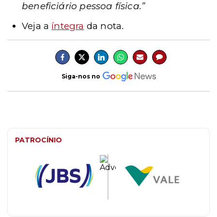
beneficiário pessoa física.”
Veja a
íntegra
da nota.
Siga-nos no
PATROCÍNIO