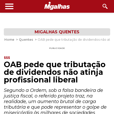
MIGALHAS QUENTES
Home
>
Quentes
>
OAB pede que tributação de dividendos não atinja 
PUBLICIDADE
$$$
OAB pede que tributação
de dividendos não atinja
profissional liberal
Segundo a Ordem, sob a falsa bandeira de
justiça fiscal, o referido projeto traz, na
realidade, um aumento brutal de carga
tributária e que pode representar o golpe de
misericórdia às milhares de sociedades