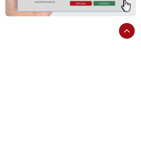
EDITORIAS
Migalhas Quentes
Migalhas de Peso