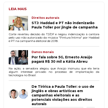
LEIA MAIS
Direitos autorais
STJ: Haddad e PT não indenizarão
Paula Toller por jingle de campanha
Corte reverteu decisão do TJ/DF e negou indenização à cantora
pelo uso não autorizado da música "Pintura Íntima" por Haddad
e PT na campanha eleitoral de 2018.
Danos morais
Por fala sobre 5G, Ernesto Araújo
pagará R$ 30 mil a Kátia Abreu
Na ação, a senadora alegou que Araújo insinuou que ela teria
algum interesse privado no processo de implantação da
tecnologia no Brasil.
De Tiririca a Paula Toller: o uso de
jinglês e obras artísticas em
campanhas eleitorais e as
potenciais violações aos direitos
autorais