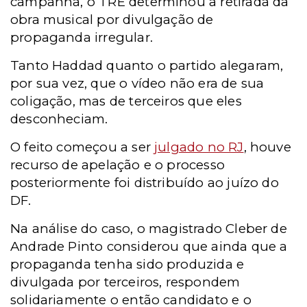
campanha, o TRE determinou a retirada da
obra musical por divulgação de
propaganda irregular.
Tanto Haddad quanto o partido alegaram,
por sua vez, que o vídeo não era de sua
coligação, mas de terceiros que eles
desconheciam.
O feito começou a ser
julgado no RJ
, houve
recurso de apelação e o processo
posteriormente foi distribuído ao juízo do
DF.
Na análise do caso, o magistrado Cleber de
Andrade Pinto considerou que ainda que a
propaganda tenha sido produzida e
divulgada por terceiros, respondem
solidariamente o então candidato e o