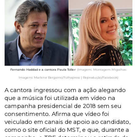
Fernando Haddad e a cantora Paula Toller
(Imagem: Montagem Migalhas:
Imagens: Marlene Bergamo/Folhapress | Reprodução/Facebook)
A cantora ingressou com a ação alegando
que a música foi utilizada em vídeo na
campanha presidencial de 2018 sem seu
consentimento. Afirma que vídeo foi
veiculado em canais de apoio ao candidato,
como o site oficial do MST, e que, durante a