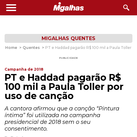
MIGALHAS QUENTES
Home
>
Quentes
>
PT e Haddad pagarão R$ 100 mil a Paula Toller p
PUBLICIDADE
Campanha de 2018
PT e Haddad pagarão R$
100 mil a Paula Toller por
uso de canção
A cantora afirmou que a canção “Pintura
íntima” foi utilizada na campanha
presidencial de 2018 sem o seu
consentimento.