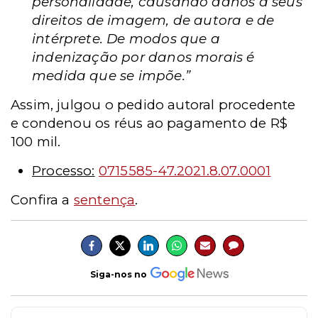
personalidade, causando danos a seus
direitos de imagem, de autora e de
intérprete. De modos que a
indenização por danos morais é
medida que se impõe.”
Assim, julgou o pedido autoral procedente
e condenou os réus ao pagamento de R$
100 mil.
Processo:
0715585-47.2021.8.07.0001
Confira a
sentença
.
Siga-nos no