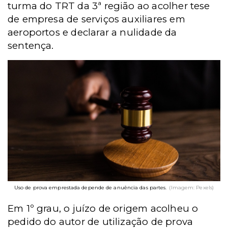
turma do TRT da 3ª região ao acolher tese
de empresa de serviços auxiliares em
aeroportos e declarar a nulidade da
sentença.
Uso de prova emprestada depende de anuência das partes.
(Imagem: Pexels)
Em 1º grau, o juízo de origem acolheu o
pedido do autor de utilização de prova