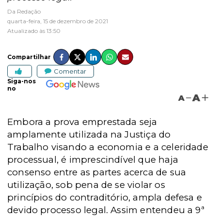
Da Redação
quarta-feira, 15 de dezembro de 2021
Atualizado às 13:50
Compartilhar
Comentar
Siga-nos
no
A
A
Embora a prova emprestada seja
amplamente utilizada na Justiça do
Trabalho visando a economia e a celeridade
processual, é imprescindível que haja
consenso entre as partes acerca de sua
utilização, sob pena de se violar os
princípios do contraditório, ampla defesa e
devido processo legal. Assim entendeu a 9ª