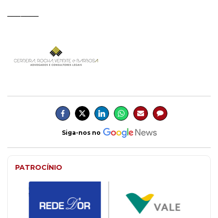
_______
Siga-nos no
PATROCÍNIO