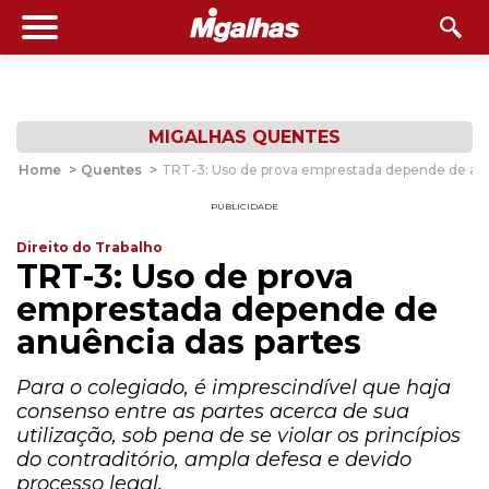
MIGALHAS QUENTES
Home
>
Quentes
>
TRT-3: Uso de prova emprestada depende de anu
PUBLICIDADE
Direito do Trabalho
TRT-3: Uso de prova
emprestada depende de
anuência das partes
Para o colegiado, é imprescindível que haja
consenso entre as partes acerca de sua
utilização, sob pena de se violar os princípios
do contraditório, ampla defesa e devido
processo legal.