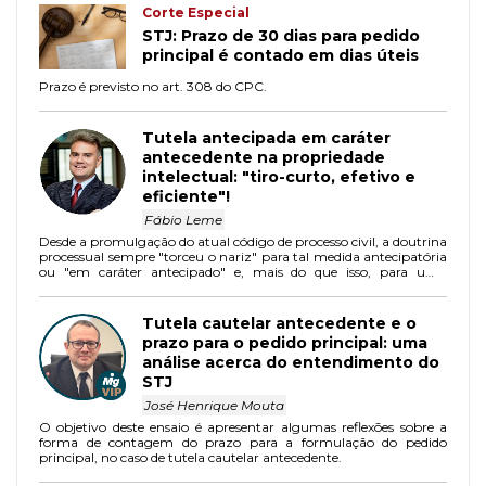
Corte Especial
STJ: Prazo de 30 dias para pedido
principal é contado em dias úteis
Prazo é previsto no art. 308 do CPC.
Tutela antecipada em caráter
antecedente na propriedade
intelectual: "tiro-curto, efetivo e
eficiente"!
Fábio Leme
Desde a promulgação do atual código de processo civil, a doutrina
processual sempre "torceu o nariz" para tal medida antecipatória
ou "em caráter antecipado" e, mais do que isso, para uma
eventual inutilidade prática de sua estabilização.
Tutela cautelar antecedente e o
prazo para o pedido principal: uma
análise acerca do entendimento do
STJ
José Henrique Mouta
O objetivo deste ensaio é apresentar algumas reflexões sobre a
forma de contagem do prazo para a formulação do pedido
principal, no caso de tutela cautelar antecedente.