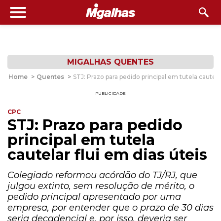
MIGALHAS QUENTES
Home
>
Quentes
>
STJ: Prazo para pedido principal em tutela cautelar
PUBLICIDADE
CPC
STJ: Prazo para pedido
principal em tutela
cautelar flui em dias úteis
Colegiado reformou acórdão do TJ/RJ, que
julgou extinto, sem resolução de mérito, o
pedido principal apresentado por uma
empresa, por entender que o prazo de 30 dias
seria decadencial e, por isso, deveria ser