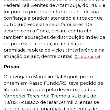
Federal Jail Benites de Azambuja, do PR. Ele
foi punido por induzir funcionário de sua
confiança a praticar atentado a tiros contra
outro juiz Federal e seus familiares. De
acordo com a Corte, pesam contra ele
também acusações de distribuição indevida
de processo ; condução de delação
premiada repleta de vícios ; interferência na
atuação de juiz, dentre outras.
(
Clique aqui
)
Prisão
O advogado Maurício Dal Agnol, preso
ontem em Passo Fundo/RS, teve pedido de
liberdade negado pela desembargadora
Vanderlei Teresinha Tremeia Kubiak, do
TJ/RS. Acusado de lesar 30 mil clientes se
apropriando de quantias decorrentes de