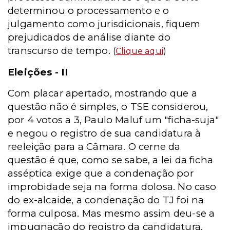
determinou o processamento e o
julgamento como jurisdicionais, fiquem
prejudicados de análise diante do
transcurso de tempo.
(
Clique aqui
)
Eleições - II
Com placar apertado, mostrando que a
questão não é simples, o TSE considerou,
por 4 votos a 3, Paulo Maluf um "ficha-suja"
e negou o registro de sua candidatura à
reeleição para a Câmara. O cerne da
questão é que, como se sabe, a lei da ficha
asséptica exige que a condenação por
improbidade seja na forma dolosa. No caso
do ex-alcaide, a condenação do TJ foi na
forma culposa. Mas mesmo assim deu-se a
impugnação do registro da candidatura.