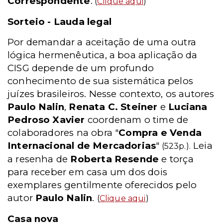
Correspondente
.
(
Clique aqui
)
Sorteio - Lauda legal
Por demandar a aceitação de uma outra
lógica hermenêutica, a boa aplicação da
CISG depende de um profundo
conhecimento de sua sistemática pelos
juízes brasileiros. Nesse contexto, os autores
Paulo Nalin
,
Renata C. Steiner
e
Luciana
Pedroso Xavier
coordenam o time de
colaboradores na obra "
Compra e Venda
Internacional de Mercadorias
"
Leia
(523p.).
a resenha de
Roberta Resende
e torça
para receber em casa um dos dois
exemplares gentilmente oferecidos pelo
autor
Paulo Nalin
.
(
Clique aqui
)
Casa nova