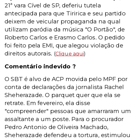
21ª vara Cível de SP, deferiu tutela
antecipada para que Tiririca e seu partido
deixem de veicular propaganda na qual
utilizam paródia da música "O Portão", de
Roberto Carlos e Erasmo Carlos. O pedido
foi feito pela EMI, que alegou violação de
direitos autorais.
(
Clique aqui
)
Comentário indevido ?
O SBT é alvo de ACP movida pelo MPF por
conta de declarações da jornalista Rachel
Sheherazade. O parquet quer que ela se
retrate. Em fevereiro, ela disse
"compreender" pessoas que amarraram um
assaltante a um poste. Para o procurador
Pedro Antonio de Oliveira Machado,
Sheherazade defendeu a tortura, estimulou