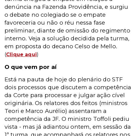
denúncia na Fazenda Providência, e surgiu
o debate no colegiado se o empate
favoreceria ou não o réu nessa fase
preliminar, diante de omissão do regimento
interno. Veja a solução decidida pela turma,
em proposta do decano Celso de Mello.
(
Clique aqui
)
O que vem por aí
Está na pauta de hoje do plenário do STF
dois processos que discutem a competência
da Corte para processar e julgar ação cível
originária. Os relatores dos feitos (ministros
Teori e Marco Aurélio) assentaram a
competência da JF. O ministro Toffoli pediu
vista - mas já adiantou ontem, em sessão da
1ª turma, que acompanhará os relatores nos