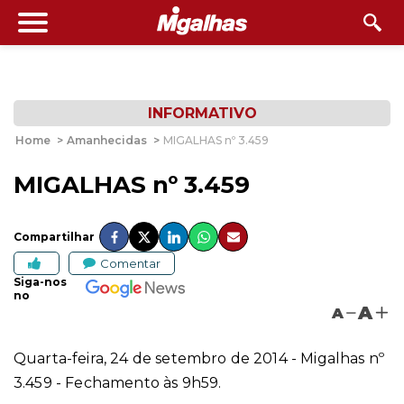
INFORMATIVO
Home
>
Amanhecidas
>
MIGALHAS nº 3.459
MIGALHAS nº 3.459
Compartilhar
Comentar
Siga-nos
no
A
A
Quarta-feira, 24 de setembro de 2014 - Migalhas nº
3.459 - Fechamento às 9h59.