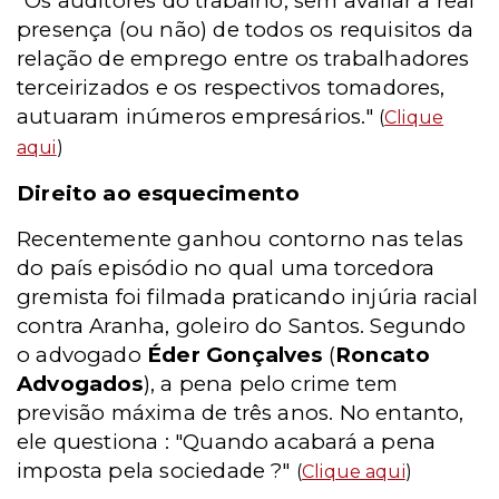
"Os auditores do trabalho, sem avaliar a real
presença (ou não) de todos os requisitos da
relação de emprego entre os trabalhadores
terceirizados e os respectivos tomadores,
autuaram inúmeros empresários."
(
Clique
aqui
)
Direito ao esquecimento
Recentemente ganhou contorno nas telas
do país episódio no qual uma torcedora
gremista foi filmada praticando injúria racial
contra Aranha, goleiro do Santos. Segundo
o advogado
Éder Gonçalves
(
Roncato
Advogados
), a pena pelo crime tem
previsão máxima de três anos. No entanto,
ele questiona : "Quando acabará a pena
imposta pela sociedade ?"
(
Clique aqui
)