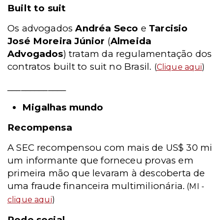
Built to suit
Os advogados
Andréa Seco
e
Tarcisio
José Moreira Júnior
(
Almeida
Advogados
) tratam da regulamentação dos
contratos built to suit no Brasil.
(
Clique aqui
)
_____________
Migalhas mundo
Recompensa
A SEC recompensou com mais de US$ 30 mi
um informante que forneceu provas em
primeira mão que levaram à descoberta de
uma fraude financeira multimilionária.
(MI -
clique aqui
)
Rede social