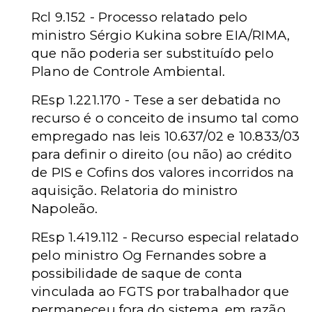
Rcl 9.152 - Processo relatado pelo
ministro Sérgio Kukina sobre EIA/RIMA,
que não poderia ser substituído pelo
Plano de Controle Ambiental.
REsp 1.221.170 - Tese a ser debatida no
recurso é o conceito de insumo tal como
empregado nas leis 10.637/02 e 10.833/03
para definir o direito (ou não) ao crédito
de PIS e Cofins dos valores incorridos na
aquisição. Relatoria do ministro
Napoleão.
REsp 1.419.112 - Recurso especial relatado
pelo ministro Og Fernandes sobre a
possibilidade de saque de conta
vinculada ao FGTS por trabalhador que
permaneceu fora do sistema, em razão