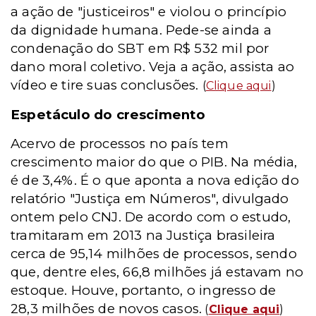
a ação de "justiceiros" e violou o princípio
da dignidade humana. Pede-se ainda a
condenação do SBT em R$ 532 mil por
dano moral coletivo. Veja a ação, assista ao
vídeo e tire suas conclusões.
(
Clique aqui
)
Espetáculo do crescimento
Acervo de processos no país tem
crescimento maior do que o PIB. Na média,
é de 3,4%. É o que aponta a nova edição do
relatório "Justiça em Números", divulgado
ontem pelo CNJ. De acordo com o estudo,
tramitaram em 2013 na Justiça brasileira
cerca de 95,14 milhões de processos, sendo
que, dentre eles, 66,8 milhões já estavam no
estoque. Houve, portanto, o ingresso de
28,3 milhões de novos casos.
(
Clique aqui
)