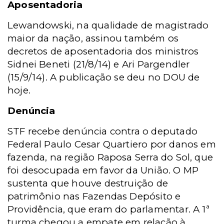
Aposentadoria
Lewandowski, na qualidade de magistrado
maior da nação, assinou também os
decretos de aposentadoria dos ministros
Sidnei Beneti (21/8/14) e Ari Pargendler
(15/9/14). A publicação se deu no DOU de
hoje.
Denúncia
STF recebe denúncia contra o deputado
Federal Paulo Cesar Quartiero por danos em
fazenda, na região Raposa Serra do Sol, que
foi desocupada em favor da União. O MP
sustenta que houve destruição de
patrimônio nas Fazendas Depósito e
Providência, que eram do parlamentar. A 1ª
turma chegou a empate em relação à