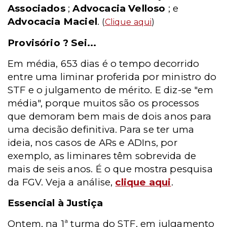
Associados
;
Advocacia Velloso
; e
Advocacia Maciel
.
(
Clique aqui
)
Provisório ? Sei...
Em média, 653 dias é o tempo decorrido
entre uma liminar proferida por ministro do
STF e o julgamento de mérito. E diz-se "em
média", porque muitos são os processos
que demoram bem mais de dois anos para
uma decisão definitiva. Para se ter uma
ideia, nos casos de ARs e ADIns, por
exemplo, as liminares têm sobrevida de
mais de seis anos. É o que mostra pesquisa
da FGV. Veja a análise,
clique aqui
.
Essencial à Justiça
Ontem, na 1ª turma do STF, em julgamento