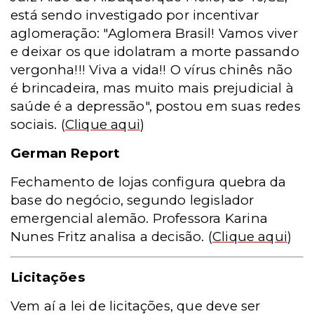
está sendo investigado por incentivar
aglomeração: "Aglomera Brasil! Vamos viver
e deixar os que idolatram a morte passando
vergonha!!! Viva a vida!! O vírus chinês não
é brincadeira, mas muito mais prejudicial à
saúde é a depressão", postou em suas redes
sociais.
(
Clique aqui
)
German Report
Fechamento de lojas configura quebra da
base do negócio, segundo legislador
emergencial alemão. Professora Karina
Nunes Fritz analisa a decisão
. (
Clique aqui
)
Licitações
Vem aí a lei de licitações, que deve ser