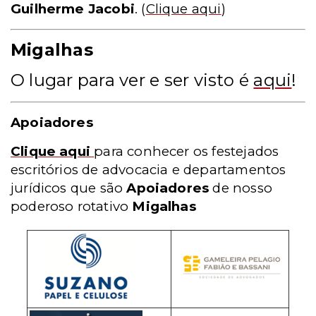
G
uilherme Jacobi
.
(
Clique aqui
)
Migalhas
O lugar para ver e ser visto é
aqui
!
Apoiadores
Clique aqui
para conhecer os festejados
escritórios de advocacia e departamentos
jurídicos que são
Apoiadores
de nosso
poderoso rotativo
Migalhas