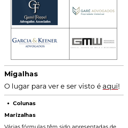
Migalhas
O lugar para ver e ser visto é
aqui
!
Colunas
Marizalhas
Várias fórmulas têm sido apresentadas de