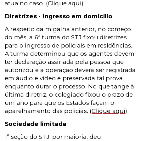
atua no caso.
(
Clique aqui
)
Diretrizes - Ingresso em domicílio
A respeito da migalha anterior, no começo
do mês, a 6ª turma do STJ fixou diretrizes
para o ingresso de policiais em residências.
A turma determinou que os agentes devem
ter declaração assinada pela pessoa que
autorizou e a operação deverá ser registrada
em áudio e vídeo e preservada tal prova
enquanto durar o processo. No que tange à
última diretriz, o colegiado fixou o prazo de
um ano para que os Estados façam o
aparelhamento das policias.
(
Clique aqui
)
Sociedade limitada
1ª seção do STJ, por maioria, deu