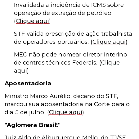
Invalidada a incidência de ICMS sobre
operação de extração de petróleo.
(
Clique aqui
)
STF valida prescrição de ação trabalhista
de operadores portuários.
(
Clique aqui
)
MEC não pode nomear diretor interino
de centros técnicos Federais.
(
Clique
aqui
)
Aposentadoria
Ministro Marco Aurélio, decano do STF,
marcou sua aposentadoria na Corte para o
dia 5 de julho.
(
Clique aqui
)
"Aglomera Brasil!"
Juiz Aldo de Albuquerque Mello, do TJ/SE,