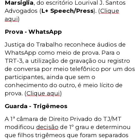
Marsiglia
, do escritório Lourival J. Santos
Advogados (
L+ Speech/Press
).
(
Clique
aqui
)
Prova - WhatsApp
Justiça do Trabalho reconhece áudios de
WhatsApp como meio de prova. Para o
TRT-3, a utilização de gravação ou registro
de conversa por meio telefônico por um dos
participantes, ainda que sem o
conhecimento do outro, é meio lícito de
prova.
(
Clique aqui
)
Guarda - Trigêmeos
A 1ª câmara de Direito Privado do TJ/MT
modificou
decisão
de 1º grau e determinou
que filhos trigêmeos que foram separados