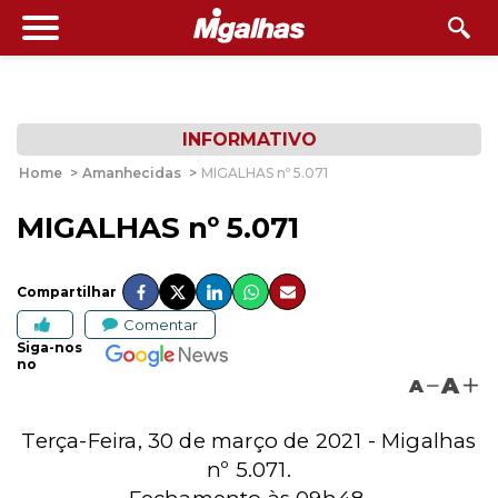
INFORMATIVO
Home
>
Amanhecidas
>
MIGALHAS nº 5.071
MIGALHAS nº 5.071
Compartilhar
Comentar
Siga-nos
no
A
A
Terça-Feira, 30 de março de 2021 - Migalhas
nº 5.071.