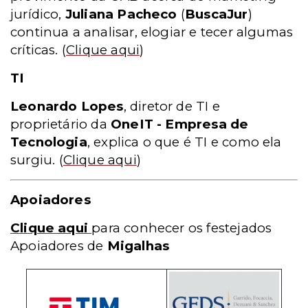
jurídico,
Juliana Pacheco
(
BuscaJur
)
continua a analisar, elogiar e tecer algumas
críticas.
(
Clique aqui
)
TI
Leonardo Lopes
, diretor de TI e
proprietário da
OneIT - Empresa de
Tecnologia
, explica o que é TI e como ela
surgiu.
(
Clique aqui
)
Apoiadores
Clique aqui
para conhecer os festejados
Apoiadores de
Migalhas