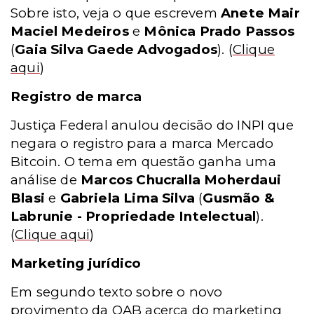
Sobre isto, veja o que escrevem
Anete Mair
Maciel Medeiros
e
Mônica Prado Passos
(
Gaia Silva Gaede Advogados
).
(
Clique
aqui
)
Registro de marca
Justiça Federal anulou decisão do INPI que
negara o registro para a marca Mercado
Bitcoin. O tema em questão ganha uma
análise de
Marcos Chucralla Moherdaui
Blasi
e
Gabriela Lima Silva
(
Gusmão &
Labrunie - Propriedade Intelectual
).
(
Clique aqui
)
Marketing jurídico
Em segundo texto sobre o novo
provimento da OAB acerca do marketing