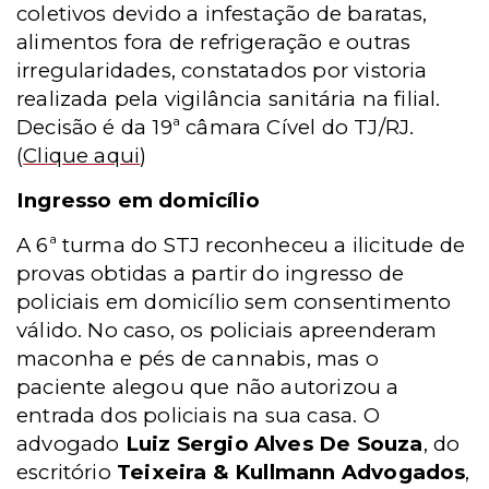
coletivos devido a infestação de baratas,
alimentos fora de refrigeração e outras
irregularidades, constatados por vistoria
realizada pela vigilância sanitária na filial.
Decisão é da 19ª câmara Cível do TJ/RJ.
(
Clique aqui
)
Ingresso em domicílio
A 6ª turma do STJ reconheceu a ilicitude de
provas obtidas a partir do ingresso de
policiais em domicílio sem consentimento
válido. No caso, os policiais apreenderam
maconha e pés de cannabis, mas o
paciente alegou que não autorizou a
entrada dos policiais na sua casa. O
advogado
Luiz Sergio Alves De Souza
, do
escritório
Teixeira & Kullmann Advogados
,