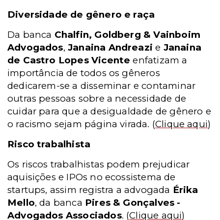
Diversidade de gênero e raça
Da banca
Chalfin, Goldberg & Vainboim
Advogados
,
Janaina Andreazi
e
Janaina
de Castro Lopes Vicente
enfatizam a
importância de todos os gêneros
dedicarem-se a disseminar e contaminar
outras pessoas sobre a necessidade de
cuidar para que a desigualdade de gênero e
o racismo sejam página virada.
(
Clique aqui
)
Risco trabalhista
Os riscos trabalhistas podem prejudicar
aquisições e IPOs no ecossistema de
startups, assim registra a advogada
Érika
Mello
, da banca
Pires & Gonçalves -
Advogados Associados
.
(
Clique aqui
)