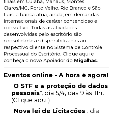
filiais em Cuiabá, Manaus, Montes
Claros/MG, Porto Velho, Rio Branco e São
Luís, a banca atua, ainda, em demandas
internacionais de caráter contencioso e
consultivo. Todas as atividades
desenvolvidas pelo escritório são
consolidadas e disponibilizadas ao
respectivo cliente no Sistema de Controle
Processual do Escritório.
Clique aqui
e
conheça o novo Apoiador do
Migalhas
.
Eventos online - A hora é agora!
"
O STF e a proteção de dados
pessoais
", dia 5/4, das 9 às 11h.
(
Clique aqui
)
"
Nova lei de Licitações
", dia