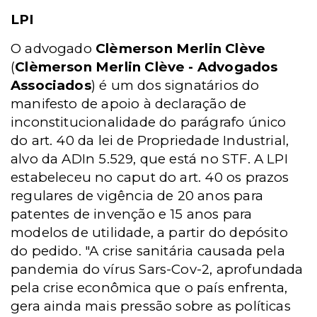
LPI
O advogado
Clèmerson Merlin Clève
(
Clèmerson Merlin Clève - Advogados
Associados
) é um dos signatários do
manifesto de apoio à declaração de
inconstitucionalidade do parágrafo único
do art. 40 da lei de Propriedade Industrial,
alvo da ADIn 5.529, que está no STF. A LPI
estabeleceu no caput do art. 40 os prazos
regulares de vigência de 20 anos para
patentes de invenção e 15 anos para
modelos de utilidade, a partir do depósito
do pedido. "A crise sanitária causada pela
pandemia do vírus Sars-Cov-2, aprofundada
pela crise econômica que o país enfrenta,
gera ainda mais pressão sobre as políticas