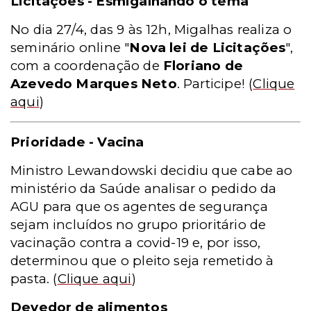
Licitações - Esmigalhando o tema
No dia 27/4, das 9 às 12h, Migalhas realiza o
seminário online "
Nova lei de Licitações
",
com a coordenação de
Floriano de
Azevedo Marques Neto
. Participe!
(
Clique
aqui
)
Prioridade - Vacina
Ministro Lewandowski decidiu que cabe ao
ministério da Saúde analisar o pedido da
AGU para que os agentes de segurança
sejam incluídos no grupo prioritário de
vacinação contra a covid-19 e, por isso,
determinou que o pleito seja remetido à
pasta.
(
Clique aqui
)
Devedor de alimentos