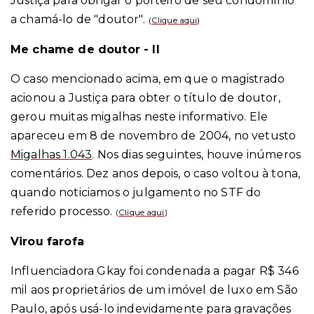
Justiça para obrigar o porteiro de seu condomínio
a chamá-lo de "doutor".
(
Clique aqui
)
Me chame de doutor - II
O caso mencionado acima, em que o magistrado
acionou a Justiça para obter o título de doutor,
gerou muitas migalhas neste informativo. Ele
apareceu em 8 de novembro de 2004, no vetusto
Migalhas 1.043
. Nos dias seguintes, houve inúmeros
comentários. Dez anos depois, o caso voltou à tona,
quando noticiamos o julgamento no STF do
referido processo.
(
Clique aqui
)
Virou farofa
Influenciadora Gkay foi condenada a pagar R$ 346
mil aos proprietários de um imóvel de luxo em São
Paulo, após usá-lo indevidamente para gravações