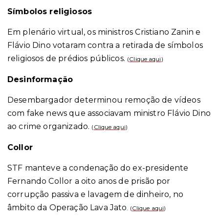
Símbolos religiosos
Em plenário virtual, os ministros Cristiano Zanin e
Flávio Dino votaram contra a retirada de símbolos
religiosos de prédios públicos.
(
Clique aqui
)
Desinformação
Desembargador determinou remoção de vídeos
com fake news que associavam ministro Flávio Dino
ao crime organizado.
(
Clique aqui
)
Collor
STF manteve a condenação do ex-presidente
Fernando Collor a oito anos de prisão por
corrupção passiva e lavagem de dinheiro, no
âmbito da Operação Lava Jato
. (
Clique aqui
)