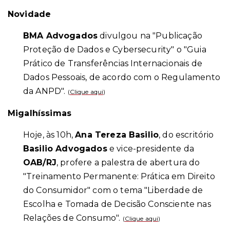
Novidade
BMA Advogados
divulgou na "Publicação
Proteção de Dados e Cybersecurity" o "Guia
Prático de Transferências Internacionais de
Dados Pessoais, de acordo com o Regulamento
da ANPD".
(
Clique aqui
)
Migalhíssimas
Hoje, às 10h,
Ana Tereza Basilio
, do escritório
Basilio Advogados
e vice-presidente da
OAB/RJ
, profere a palestra de abertura do
"Treinamento Permanente: Prática em Direito
do Consumidor" com o tema "Liberdade de
Escolha e Tomada de Decisão Consciente nas
Relações de Consumo".
(
Clique aqui
)