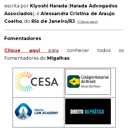
escrita por
Kiyoshi Harada
(
Harada Advogados
Associados
), é
Alessandra Cristina de Araujo
Coelho
, do
Rio de Janeiro/RJ
.
(
Clique aqui
)
Fomentadores
Clique aqui
para
conhecer todos os
Fomentadores do
Migalhas