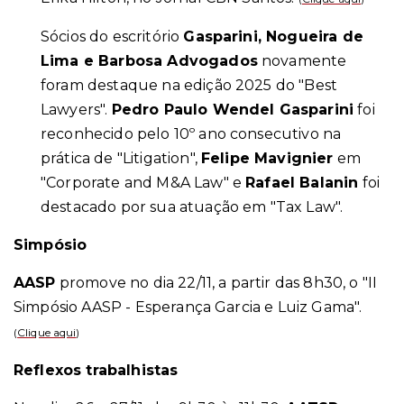
Sócios do escritório
Gasparini, Nogueira de
Lima e Barbosa Advogados
novamente
foram destaque na edição 2025 do "Best
Lawyers".
Pedro Paulo Wendel Gasparini
foi
reconhecido pelo 10º ano consecutivo na
prática de "Litigation",
Felipe Mavignier
em
"Corporate and M&A Law" e
Rafael Balanin
foi
destacado por sua atuação em "Tax Law".
Simpósio
AASP
promove no dia 22/11, a partir das 8h30, o "II
Simpósio AASP - Esperança Garcia e Luiz Gama".
(
Clique aqui
)
Reflexos trabalhistas