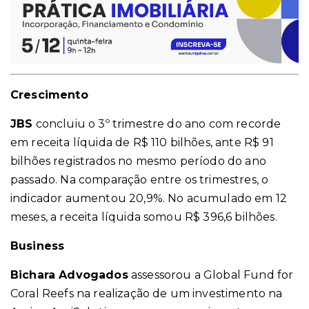
Crescimento
JBS
concluiu o 3º trimestre do ano com recorde
em receita líquida de R$ 110 bilhões, ante R$ 91
bilhões registrados no mesmo período do ano
passado. Na comparação entre os trimestres, o
indicador aumentou 20,9%. No acumulado em 12
meses, a receita líquida somou R$ 396,6 bilhões.
Business
Bichara Advogados
assessorou a Global Fund for
Coral Reefs na realização de um investimento na