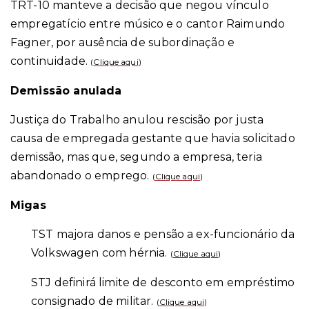
TRT-10 manteve a decisão que negou vínculo
empregatício entre músico e o cantor Raimundo
Fagner, por ausência de subordinação e
continuidade.
(
Clique aqui
)
Demissão anulada
Justiça do Trabalho anulou rescisão por justa
causa de empregada gestante que havia solicitado
demissão, mas que, segundo a empresa, teria
abandonado o emprego.
(
Clique aqui
)
Migas
TST majora danos e pensão a ex-funcionário da
Volkswagen com hérnia.
(
Clique aqui
)
STJ definirá limite de desconto em empréstimo
consignado de militar.
(
Clique aqui
)