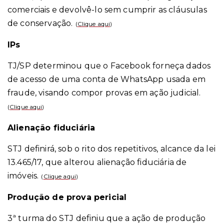
comerciais e devolvê-lo sem cumprir as cláusulas
de conservação.
(
Clique aqui
)
IPs
TJ/SP determinou que o Facebook forneça dados
de acesso de uma conta de WhatsApp usada em
fraude, visando compor provas em ação judicial.
(
Clique aqui
)
Alienação fiduciária
STJ definirá, sob o rito dos repetitivos, alcance da lei
13.465/17, que alterou alienação fiduciária de
imóveis.
(
Clique aqui
)
Produção de prova pericial
3ª turma do STJ definiu que a ação de produção