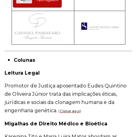
Colunas
Leitura Legal
Promotor de Justiça aposentado Eudes Quintino
de Oliveira Júnior trata das implicações éticas,
jurídicas e sociais da clonagem humana e da
engenharia genética.
(
Clique aqui
)
Migalhas de Direito Médico e Bioética
Karenina Tito e Maria Luisa Matos abordam as