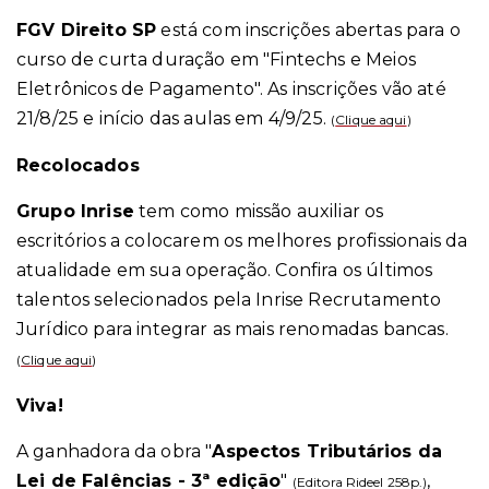
FGV Direito SP
está com inscrições abertas para o
curso de curta duração em "Fintechs e Meios
Eletrônicos de Pagamento". As inscrições vão até
21/8/25 e início das aulas em 4/9/25.
(
Clique aqui
)
Recolocados
Grupo Inrise
tem como missão auxiliar os
escritórios a colocarem os melhores profissionais da
atualidade em sua operação. Confira os últimos
talentos selecionados pela Inrise Recrutamento
Jurídico para integrar as mais renomadas bancas.
(
Clique aqui
)
Viva!
A ganhadora da obra "
Aspectos Tributários da
Lei de Falências - 3ª edição
"
,
(Editora Rideel 258p.)