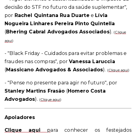
decisão do STF no futuro da saúde suplementar",
por
Rachel Quintana Rua Duarte
e
Lívia
Nogueira Linhares Pereira Pinto Quintella
(
Bhering Cabral Advogados Associados
).
(
Clique
aqui
)
- "Black Friday - Cuidados para evitar problemas e
fraudes nas compras", por
Vanessa Laruccia
(
Massicano Advogados & Associados
).
(
Clique aqui
)
- "Pense no presente para agir no futuro", por
Stanley Martins Frasão
(
Homero Costa
Advogados
).
(
Clique aqui
)
Apoiadores
Clique aqui
p
ara conhecer os festejados