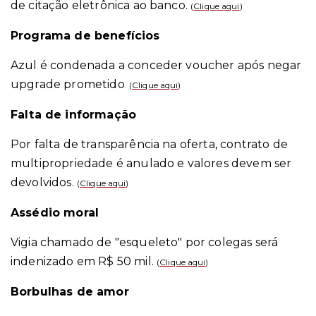
de citação eletrônica ao banco.
(
Clique aqui
)
Programa de benefícios
Azul é condenada a conceder voucher após negar
upgrade prometido
. (
Clique aqui
)
Falta de informação
Por falta de transparência na oferta, contrato de
multipropriedade é anulado e valores devem ser
devolvidos.
(
Clique aqui
)
Assédio moral
Vigia chamado de "esqueleto" por colegas será
indenizado em R$ 50 mil
.
(
Clique aqui
)
Borbulhas de amor