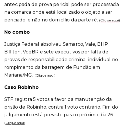
antecipada de prova pericial pode ser processada
na comarca onde está localizado o objeto a ser
periciado, e não no domicílio da parte ré.
(
Clique aqui
)
No combo
Justiça Federal absolveu Samarco, Vale, BHP
Billiton, VogBR e sete executivos por falta de
provas de responsabilidade criminal individual no
rompimento da barragem de Fundão em
Mariana/MG.
(
Clique aqui
)
Caso Robinho
STF registra 5 votos a favor da manutenção da
prisão de Robinho, contra 1 voto contrário. Fim do
julgamento está previsto para o próximo dia 26.
(
Clique aqui
)