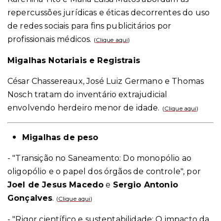
repercussões jurídicas e éticas decorrentes do uso
de redes sociais para fins publicitários por
profissionais médicos.
(
Clique aqui
)
Migalhas Notariais e Registrais
César Chassereaux, José Luiz Germano e Thomas
Nosch tratam do inventário extrajudicial
envolvendo herdeiro menor de idade.
(
Clique aqui
)
Migalhas de peso
- "Transição no Saneamento: Do monopólio ao
oligopólio e o papel dos órgãos de controle", por
Joel de Jesus Macedo
e
Sergio Antonio
Gonçalves
.
(
Clique aqui
)
- "Rigor científico e sustentabilidade: O impacto da