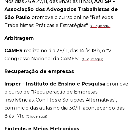
Nos dias 26 e 27/11, das 9h30 às 11h30,
AATSP -
Associação dos Advogados Trabalhistas de
São Paulo
promove o curso online "Reflexos
Trabalhistas: Práticas e Estratégias".
(
Clique aqui
)
Arbitragem
CAMES
realiza no dia 29/11, das 14 às 18h, o "V
Congresso Nacional da CAMES".
(
Clique aqui
)
Recuperação de empresas
Insper - Instituto de Ensino e Pesquisa
promove
o curso de "Recuperação de Empresas:
Insolvências, Conflitos e Soluções Alternativas",
com início das aulas no dia 30/11, acontecendo das
8 às 17h.
(
Clique aqui
)
Fintechs e Meios Eletrônicos