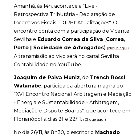
Amanhã, às 14h, acontece a "Live -
Retrospectiva Tributária - Declaração de
Incentivos Fiscais - DIRBI: Atualizações". O
encontro conta com a participação de Vicente
Sevilha e
Eduardo Correa da Silva
(
Correa,
Porto | Sociedade de Advogados
)
.
(
clique aqui
)
A transmissão ao vivo será no canal Sevilha
Contabilidade no YouTube.
Joaquim de Paiva Muniz
, de
Trench Rossi
Watanabe
, participa da abertura magna do
"XVI Encontro Nacional Arbitragem e Mediação
- Energia e Sustentabilidade - Arbitragem,
Mediação e Dispute Boards", que acontece em
Florianópolis, dias 21 e 22/11.
(
Clique aqui
)
No dia 26/11, às 8h30, o escritório
Machado