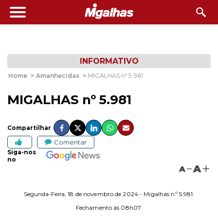
INFORMATIVO
Home
>
Amanhecidas
>
MIGALHAS nº 5.981
MIGALHAS nº 5.981
Compartilhar
Comentar
Siga-nos
no
A
A
Segunda-Feira, 18 de novembro de 2024 - Migalhas nº 5.981.
Fechamento às 08h07.