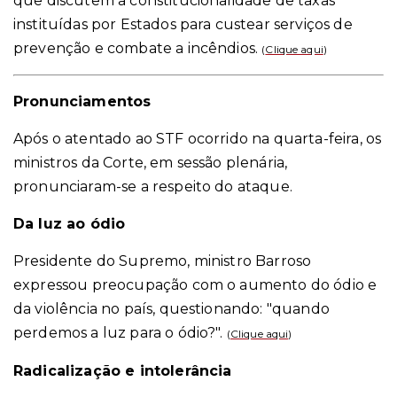
que discutem a constitucionalidade de taxas
instituídas por Estados para custear serviços de
prevenção e combate a incêndios.
(
Clique aqui
)
Pronunciamentos
Após o atentado ao STF ocorrido na quarta-feira, os
ministros da Corte, em sessão plenária,
pronunciaram-se a respeito do ataque.
Da luz ao ódio
Presidente do Supremo, ministro Barroso
expressou preocupação com o aumento do ódio e
da violência no país, questionando: "quando
perdemos a luz para o ódio?".
(
Clique aqui
)
Radicalização e intolerância