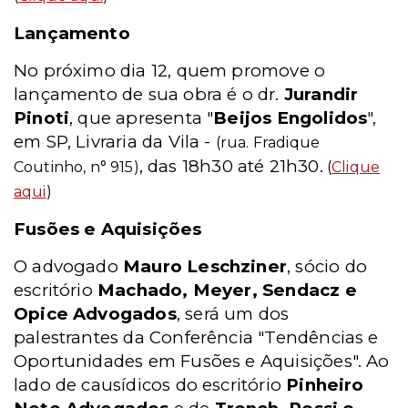
Lançamento
No próximo dia 12, quem promove o
lançamento de sua obra é o dr.
Jurandir
Pinoti
, que apresenta "
Beijos Engolidos
",
em SP, Livraria da Vila -
(rua. Fradique
, das 18h30 até 21h30.
Coutinho, n° 915)
(
Clique
aqui
)
Fusões e Aquisições
O advogado
Mauro Leschziner
, sócio do
escritório
Machado, Meyer, Sendacz e
Opice Advogados
, será um dos
palestrantes da Conferência "Tendências e
Oportunidades em Fusões e Aquisições". Ao
lado de causídicos do
escritório
Pinheiro