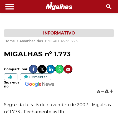
INFORMATIVO
Home
>
Amanhecidas
>
MIGALHAS nº 1.773
MIGALHAS nº 1.773
Compartilhar
Comentar
Siga-nos
no
A
A
Segunda-feira, 5 de novembro de 2007 - Migalhas
nº 1.773 - Fechamento às 11h.