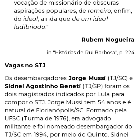
vocação de missionário de obscuras
aspirações populares, de
romeiro
, enfim,
do
ideal
, ainda que
de um ideal
ludibriado
."
Rubem Nogueira
in "Histórias de Rui Barbosa", p. 224
Vagas no STJ
Os desembargadores
Jorge Mussi
(TJ/SC) e
Sidnei Agostinho Beneti
(TJ/SP) foram os
dois magistrados indicados por Lula para
compor o STJ. Jorge Mussi tem 54 anos e é
natural de Florianópolis/SC. Formado pela
UFSC (Turma de 1976), era advogado
militante e foi nomeado desembargador do
TJ/SC em 1994, por meio do Quinto. Sidnei