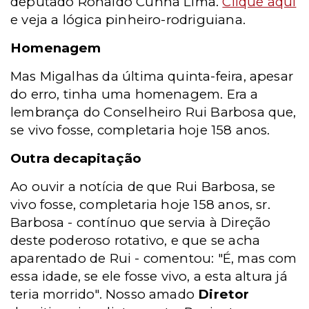
deputado Ronaldo Cunha Lima.
Clique aqui
e veja a lógica pinheiro-rodriguiana.
Homenagem
Mas Migalhas da última quinta-feira, apesar
do erro, tinha uma homenagem. Era a
lembrança do Conselheiro Rui Barbosa que,
se vivo fosse, completaria hoje 158 anos.
Outra decapitação
Ao ouvir a notícia de que Rui Barbosa, se
vivo fosse, completaria hoje 158 anos, sr.
Barbosa - contínuo que servia à Direção
deste poderoso rotativo, e que se acha
aparentado de Rui - comentou: "É, mas com
essa idade, se ele fosse vivo, a esta altura já
teria morrido". Nosso amado
Diretor