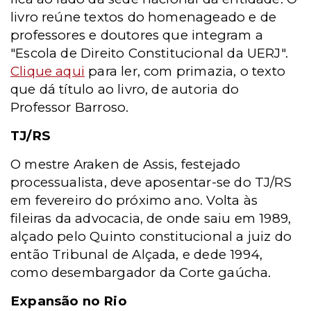
livro reúne textos do homenageado e de
professores e doutores que integram a
"Escola de Direito Constitucional da UERJ".
Clique aqui
para ler, com primazia, o texto
que dá título ao livro, de autoria do
Professor Barroso.
TJ/RS
O mestre Araken de Assis, festejado
processualista, deve aposentar-se do TJ/RS
em fevereiro do próximo ano. Volta às
fileiras da advocacia, de onde saiu em 1989,
alçado pelo Quinto constitucional a juiz do
então Tribunal de Alçada, e dede 1994,
como desembargador da Corte gaúcha.
Expansão no Rio