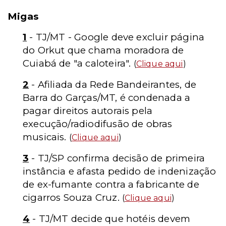
Migas
1
- TJ/MT - Google deve excluir página
do Orkut que chama moradora de
Cuiabá de "a caloteira".
(
Clique aqui
)
2
- Afiliada da Rede Bandeirantes, de
Barra do Garças/MT, é condenada a
pagar direitos autorais pela
execução/radiodifusão de obras
musicais.
(
Clique aqui
)
3
- TJ/SP confirma decisão de primeira
instância e afasta pedido de indenização
de ex-fumante contra a fabricante de
cigarros Souza Cruz.
(
Clique aqui
)
4
- TJ/MT decide que hotéis devem