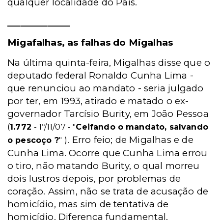
qualquer localidade do País.
______________
Migafalhas, as falhas do Migalhas
Na última quinta-feira, Migalhas disse que o
deputado federal Ronaldo Cunha Lima -
que renunciou ao mandato - seria julgado
por ter, em 1993, atirado e matado o ex-
governador Tarcísio Burity, em João Pessoa
(
1.772
- 1º/11/07 - "
Ceifando o mandato, salvando
. Erro feio; de Migalhas e de
o pescoço ?
"
)
Cunha Lima. Ocorre que Cunha Lima errou
o tiro, não matando Burity, o qual morreu
dois lustros depois, por problemas de
coração. Assim, não se trata de acusação de
homicídio, mas sim de tentativa de
homicídio. Diferença fundamental,