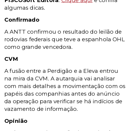
FISCOSoft Editora
.
Clique aqui
e confira
algumas dicas.
Confirmado
A ANTT confirmou o resultado do leilão de
rodovias federais que teve a espanhola OHL
como grande vencedora.
CVM
A fusão entre a Perdigão e a Eleva entrou
na mira da CVM. A autarquia vai analisar
com mais detalhes a movimentação com os
papéis das companhias antes do anúncio
da operação para verificar se há indícios de
vazamento de informação.
Opinião