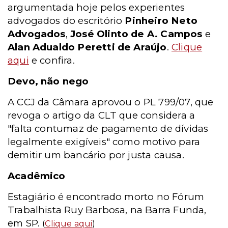
argumentada hoje pelos experientes
advogados do escritório
Pinheiro Neto
Advogados
,
José Olinto de A. Campos
e
Alan Adualdo Peretti de Araújo
.
Clique
aqui
e confira.
Devo, não nego
A CCJ da Câmara aprovou o PL 799/07, que
revoga o artigo da CLT que considera a
"falta contumaz de pagamento de dívidas
legalmente exigíveis" como motivo para
demitir um bancário por justa causa.
Acadêmico
Estagiário é encontrado morto no Fórum
Trabalhista Ruy Barbosa, na Barra Funda,
em SP.
(
Clique aqui
)