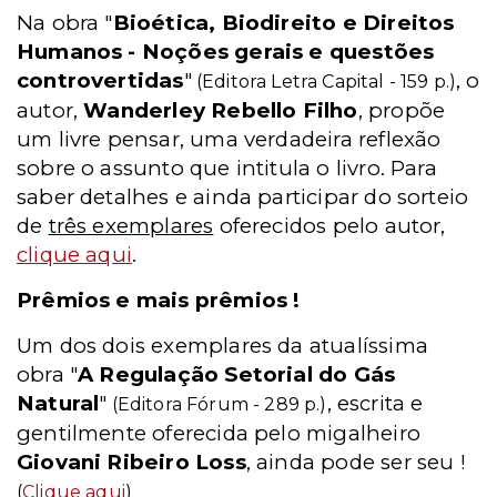
Na obra "
Bioética, Biodireito e Direitos
Humanos - Noções gerais e questões
controvertidas
"
, o
(Editora Letra Capital - 159 p.)
autor,
Wanderley Rebello Filho
, propõe
um livre pensar, uma verdadeira reflexão
sobre o assunto que intitula o livro. Para
saber detalhes e ainda participar do sorteio
de
três exemplares
oferecidos pelo autor,
clique aqui
.
Prêmios e mais prêmios !
Um dos dois exemplares da atualíssima
obra "
A Regulação Setorial do Gás
Natural
"
, escrita e
(Editora Fórum - 289 p.)
gentilmente oferecida pelo migalheiro
Giovani Ribeiro Loss
, ainda pode ser seu !
(
Clique aqui
)