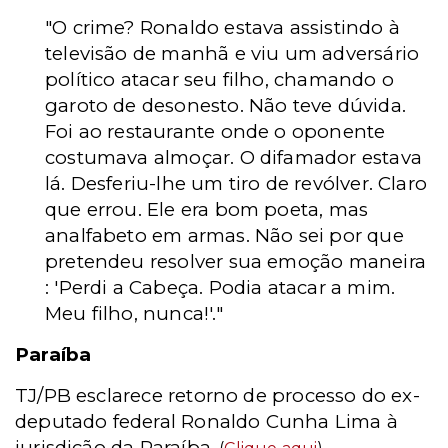
"O crime? Ronaldo estava assistindo à
televisão de manhã e viu um adversário
político atacar seu filho, chamando o
garoto de desonesto. Não teve dúvida.
Foi ao restaurante onde o oponente
costumava almoçar. O difamador estava
lá. Desferiu-lhe um tiro de revólver. Claro
que errou. Ele era bom poeta, mas
analfabeto em armas. Não sei por que
pretendeu resolver sua emoção maneira
: 'Perdi a Cabeça. Podia atacar a mim.
Meu filho, nunca!'."
Paraíba
TJ/PB esclarece retorno de processo do ex-
deputado federal Ronaldo Cunha Lima à
jurisdição da Paraíba.