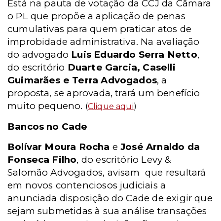
Está na pauta de votação da CCJ da Câmara
o PL que propõe a aplicação de penas
cumulativas para quem praticar atos de
improbidade administrativa. Na avaliação
do advogado
Luis Eduardo Serra Netto
,
do escritório
Duarte Garcia, Caselli
Guimarães e Terra Advogados
, a
proposta, se aprovada, trará um benefício
muito pequeno.
(
Clique aqui
)
Bancos no Cade
Bolívar Moura Rocha
e
José Arnaldo da
Fonseca Filho
, do escritório Levy &
Salomão Advogados, avisam que resultará
em novos contenciosos judiciais a
anunciada disposição do Cade de exigir que
sejam submetidas à sua análise transações