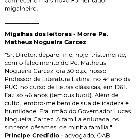
conhecer o mais novo Fomentador
migalheiro.
____________
Migalhas dos leitores - Morre Pe.
Matheus Nogueira Garcez
"Sr. Diretor, deparei-me, hoje, tristemente,
com o falecimento do Pe. Matheus
Nogueira Garcez, dia 30 p.p., nosso
Professor de Literatura Latina, no 4º ano da
PUC, no curso de Letras clássicas, em 1961.
Faz só 46 anos (tempus fugit). Além de
culto, lembro-me bem de sua delicadeza e
humildade. Era irmão do Governador Lucas
Nogueira Garcez. À família enlutada, os
sinceros pêsames, de minha família."
Príncipe Credidio
- advogado, OAB