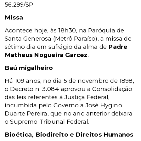
56.299/SP
Missa
Acontece hoje, às 18h30, na Paróquia de
Santa Generosa (Metrô Paraíso), a missa de
sétimo dia em sufrágio da alma de
Padre
Matheus Nogueira Garcez
.
Baú migalheiro
Há 109 anos, no dia 5 de novembro de 1898,
o Decreto n. 3.084 aprovou a Consolidação
das leis referentes à Justiça Federal,
incumbida pelo Governo a José Hygino
Duarte Pereira, que no ano anterior deixara
o Supremo Tribunal Federal.
Bioética, Biodireito e Direitos Humanos