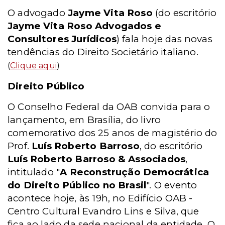
O advogado
Jayme Vita Roso
(do escritório
Jayme Vita Roso Advogados e
Consultores Jurídicos
) fala hoje das novas
tendências do Direito Societário italiano.
(
Clique aqui
)
Direito Público
O Conselho Federal da OAB convida para o
lançamento, em Brasília, do livro
comemorativo dos 25 anos de magistério do
Prof.
Luís Roberto Barroso
, do escritório
Luís Roberto Barroso & Associados
,
intitulado "
A Reconstrução Democrática
do Direito Público no Brasil
". O evento
acontece hoje, às 19h, no Edifício OAB -
Centro Cultural Evandro Lins e Silva, que
fica ao lado da sede nacional da entidade. O