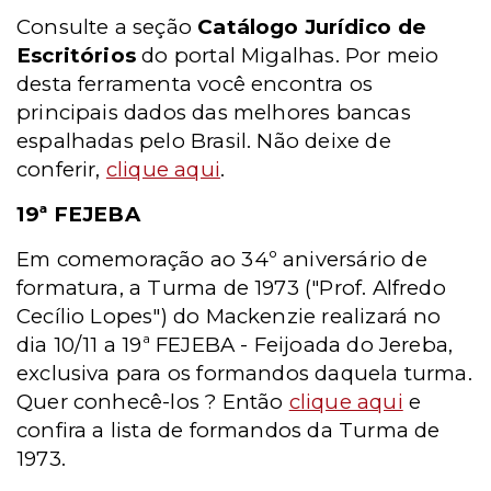
Consulte a seção
Catálogo Jurídico de
Escritórios
do portal Migalhas. Por meio
desta ferramenta você encontra os
principais dados das melhores bancas
espalhadas pelo Brasil. Não deixe de
conferir,
clique aqui
.
19ª FEJEBA
Em comemoração ao 34º aniversário de
formatura, a Turma de 1973 ("Prof. Alfredo
Cecílio Lopes") do Mackenzie realizará no
dia 10/11 a 19ª FEJEBA - Feijoada do Jereba,
exclusiva para os formandos daquela turma.
Quer conhecê-los ? Então
clique aqui
e
confira a lista de formandos da Turma de
1973.