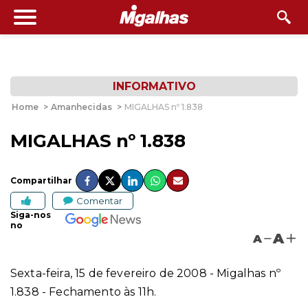
INFORMATIVO
Home
>
Amanhecidas
>
MIGALHAS nº 1.838
MIGALHAS nº 1.838
Compartilhar
Comentar
Siga-nos
no
A
A
Sexta-feira, 15 de fevereiro de 2008 - Migalhas nº
1.838 - Fechamento às 11h.