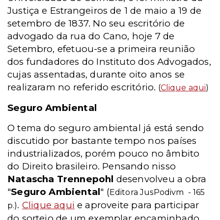
Justiça e Estrangeiros de 1 de maio a 19 de
setembro de 1837. No seu escritório de
advogado da rua do Cano, hoje 7 de
Setembro, efetuou-se a primeira reunião
dos fundadores do Instituto dos Advogados,
cujas assentadas, durante oito anos se
realizaram no referido escritório.
(
Clique aqui
)
Seguro Ambiental
O tema do seguro ambiental já está sendo
discutido por bastante tempo nos países
industrializados, porém pouco no âmbito
do Direito brasileiro. Pensando nisso
Natascha Trennepohl
desenvolveu a obra
"
Seguro Ambiental
" (
Editora JusPodivm - 165
.
Clique aqui
e aproveite para participar
p.)
do sorteio de um exemplar encaminhado