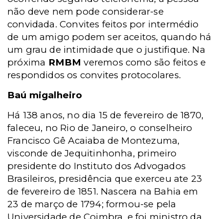
não deve nem pode considerar-se
convidada. Convites feitos por intermédio
de um amigo podem ser aceitos, quando há
um grau de intimidade que o justifique. Na
próxima
RMBM
veremos como são feitos e
respondidos os convites protocolares.
Baú migalheiro
Há 138 anos, no dia 15 de fevereiro de 1870,
faleceu, no Rio de Janeiro, o conselheiro
Francisco Gê Acaiaba de Montezuma,
visconde de Jequitinhonha, primeiro
presidente do Instituto dos Advogados
Brasileiros, presidência que exerceu ate 23
de fevereiro de 1851. Nascera na Bahia em
23 de março de 1794; formou-se pela
Universidade de Coimbra, e foi ministro da