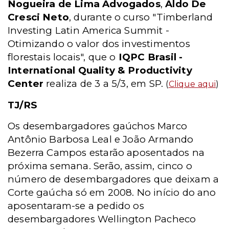
Nogueira de Lima Advogados
,
Aldo De
Cresci Neto
, durante o curso "Timberland
Investing Latin America Summit -
Otimizando o valor dos investimentos
florestais locais", que o
IQPC Brasil -
International Quality & Productivity
Center
realiza de 3 a 5/3, em SP.
(
Clique aqui
)
TJ/RS
Os desembargadores gaúchos Marco
Antônio Barbosa Leal e João Armando
Bezerra Campos estarão aposentados na
próxima semana. Serão, assim, cinco o
número de desembargadores que deixam a
Corte gaúcha só em 2008. No início do ano
aposentaram-se a pedido os
desembargadores Wellington Pacheco