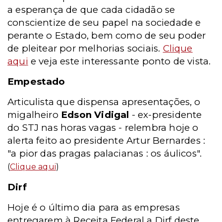
a esperança de que cada cidadão se
conscientize de seu papel na sociedade e
perante o Estado, bem como de seu poder
de pleitear por melhorias sociais.
Clique
aqui
e veja este interessante ponto de vista.
Empestado
Articulista que dispensa apresentações, o
migalheiro
Edson Vidigal
- ex-presidente
do STJ nas horas vagas - relembra hoje o
alerta feito ao presidente Artur Bernardes :
"a pior das pragas palacianas : os áulicos".
(
Clique aqui
)
Dirf
Hoje é o último dia para as empresas
entregarem à Receita Federal a Dirf deste