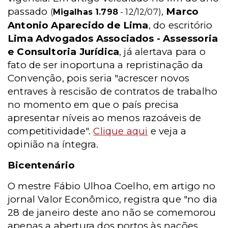
passado
,
Marco
(
Migalhas 1.798
- 12/12/07)
Antonio Aparecido de Lima
, do escritório
Lima Advogados Associados - Assessoria
e Consultoria Jurídica
, já alertava para o
fato de ser inoportuna a repristinação da
Convenção, pois seria "acrescer novos
entraves à rescisão de contratos de trabalho
no momento em que o país precisa
apresentar níveis ao menos razoáveis de
competitividade".
Clique aqui
e veja a
opinião na íntegra.
Bicentenário
O mestre Fábio Ulhoa Coelho, em artigo no
jornal Valor Econômico, registra que "no dia
28 de janeiro deste ano não se comemorou
apenas a abertura dos portos às nações