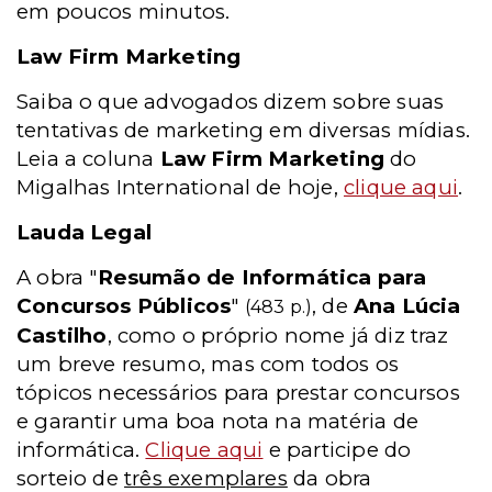
em poucos minutos.
Law Firm Marketing
Saiba o que advogados dizem sobre suas
tentativas de marketing em diversas mídias.
Leia a coluna
Law Firm Marketing
do
Migalhas International de hoje,
clique aqui
.
Lauda Legal
A obra "
Resumão de Informática para
Concursos Públicos
"
, de
Ana Lúcia
(483 p.)
Castilho
, como o próprio nome já diz traz
um breve resumo, mas com todos os
tópicos necessários para prestar concursos
e garantir uma boa nota na matéria de
informática.
Clique aqui
e participe do
sorteio de
três exemplares
da obra