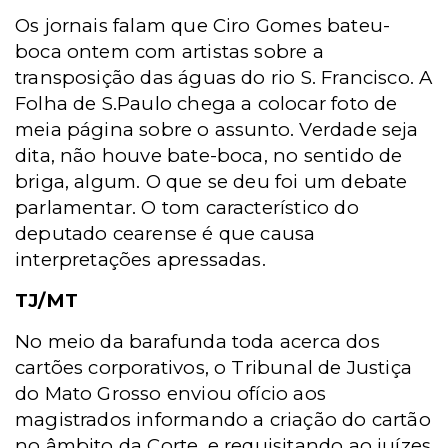
Os jornais falam que Ciro Gomes bateu-
boca ontem com artistas sobre a
transposição das águas do rio S. Francisco. A
Folha de S.Paulo chega a colocar foto de
meia página sobre o assunto. Verdade seja
dita, não houve bate-boca, no sentido de
briga, algum. O que se deu foi um debate
parlamentar. O tom característico do
deputado cearense é que causa
interpretações apressadas.
TJ/MT
No meio da barafunda toda acerca dos
cartões corporativos, o Tribunal de Justiça
do Mato Grosso enviou ofício aos
magistrados informando a criação do cartão
no âmbito da Corte, e requisitando ao juízes