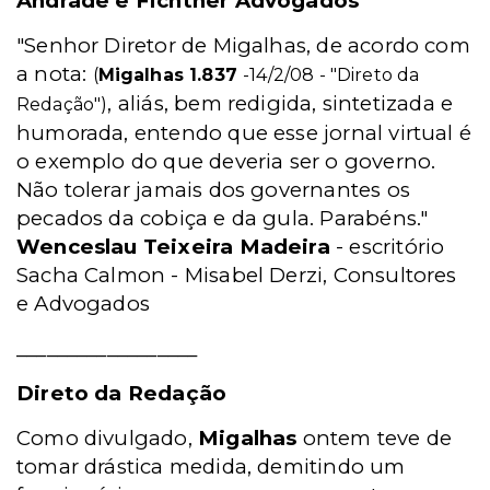
Andrade e Fichtner Advogados
"Senhor Diretor de Migalhas, de acordo com
a nota:
(
Migalhas 1.837
-14/2/08 - "Direto da
, aliás, bem redigida, sintetizada e
Redação")
humorada, entendo que esse jornal virtual é
o exemplo do que deveria ser o governo.
Não tolerar jamais dos governantes os
pecados da cobiça e da gula. Parabéns."
Wenceslau Teixeira Madeira
- escritório
Sacha Calmon - Misabel Derzi, Consultores
e Advogados
__________________
Direto da Redação
Como divulgado,
Migalhas
ontem teve de
tomar drástica medida, demitindo um