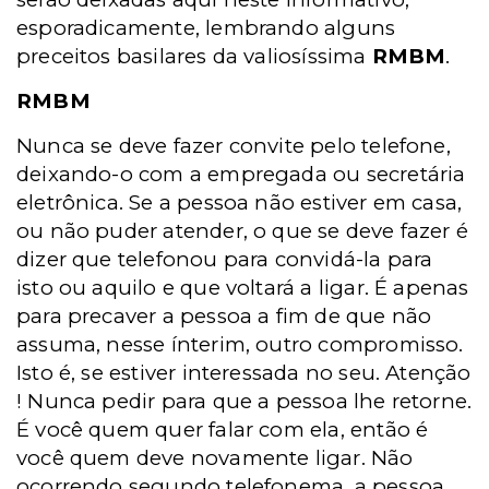
esporadicamente, lembrando alguns
preceitos basilares da valiosíssima
RMBM
.
RMBM
Nunca se deve fazer convite pelo telefone,
deixando-o com a empregada ou secretária
eletrônica. Se a pessoa não estiver em casa,
ou não puder atender, o que se deve fazer é
dizer que telefonou para convidá-la para
isto ou aquilo e que voltará a ligar. É apenas
para precaver a pessoa a fim de que não
assuma, nesse ínterim, outro compromisso.
Isto é, se estiver interessada no seu. Atenção
! Nunca pedir para que a pessoa lhe retorne.
É você quem quer falar com ela, então é
você quem deve novamente ligar. Não
ocorrendo segundo telefonema, a pessoa