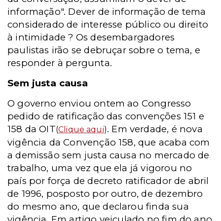
informação". Dever de informação de tema
considerado de interesse público ou direito
à intimidade ? Os desembargadores
paulistas irão se debruçar sobre o tema, e
responder à pergunta.
Sem justa causa
O governo enviou ontem ao Congresso
pedido de ratificação das convenções 151 e
158 da OIT
. Em verdade, é nova
(
Clique aqui
)
vigência da Convenção 158, que acaba com
a demissão sem justa causa no mercado de
trabalho, uma vez que ela já vigorou no
país por força de decreto ratificador de abril
de 1996, posposto por outro, de dezembro
do mesmo ano, que declarou finda sua
vigência. Em artigo veiculado no fim do ano