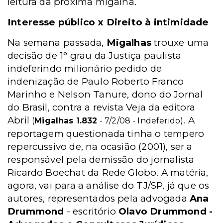
leitura da próxima migalha.
Interesse público x Direito à intimidade
Na semana passada,
Migalhas
trouxe uma
decisão de 1° grau da Justiça paulista
indeferindo milionário pedido de
indenização de Paulo Roberto Franco
Marinho e Nelson Tanure, dono do Jornal
do Brasil, contra a revista Veja da editora
Abril
. A
(
Migalhas 1.832
- 7/2/08 - Indeferido)
reportagem questionada tinha o tempero
repercussivo de, na ocasião (2001), ser a
responsável pela demissão do jornalista
Ricardo Boechat da Rede Globo. A matéria,
agora, vai para a análise do TJ/SP, já que os
autores, representados pela advogada
Ana
Drummond
- escritório
Olavo Drummond -