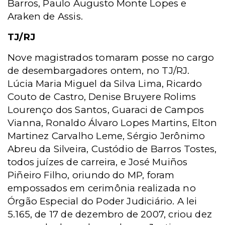
Barros, Paulo Augusto Monte Lopes e
Araken de Assis.
TJ/RJ
Nove magistrados tomaram posse no cargo
de desembargadores ontem, no TJ/RJ.
Lúcia Maria Miguel da Silva Lima, Ricardo
Couto de Castro, Denise Bruyere Rolims
Lourenço dos Santos, Guaraci de Campos
Vianna, Ronaldo Álvaro Lopes Martins, Elton
Martinez Carvalho Leme, Sérgio Jerônimo
Abreu da Silveira, Custódio de Barros Tostes,
todos juízes de carreira, e José Muiños
Piñeiro Filho, oriundo do MP, foram
empossados em cerimônia realizada no
Órgão Especial do Poder Judiciário. A lei
5.165, de 17 de dezembro de 2007, criou dez