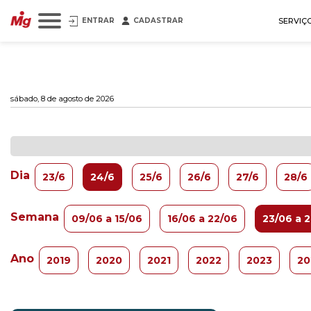
ENTRAR
CADASTRAR
SERVIÇ
sábado, 8 de agosto de 2026
Dia
23/6
24/6
25/6
26/6
27/6
28/6
Semana
09/06 a 15/06
16/06 a 22/06
23/06 a 
Ano
2019
2020
2021
2022
2023
20