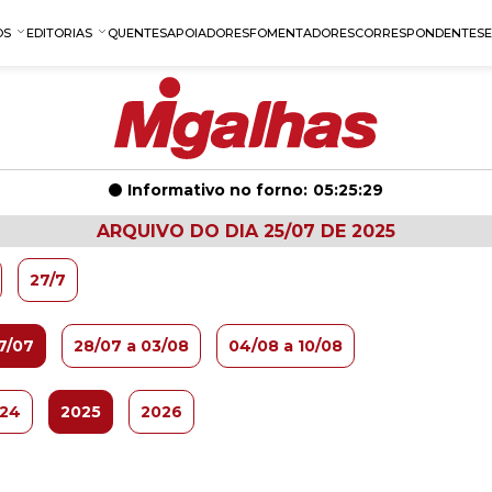
OS
EDITORIAS
QUENTES
APOIADORES
FOMENTADORES
CORRESPONDENTES
Informativo no forno:
05:25:28
ARQUIVO DO DIA 25/07 DE 2025
27/7
27/07
28/07 a 03/08
04/08 a 10/08
24
2025
2026