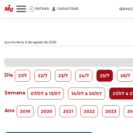
ENTRAR
CADASTRAR
SERVIÇ
quinta-feira, 6 de agosto de 2026
Dia
21/7
22/7
23/7
24/7
25/7
26/7
Semana
07/07 a 13/07
14/07 a 20/07
21/07 a 
Ano
2019
2020
2021
2022
2023
20