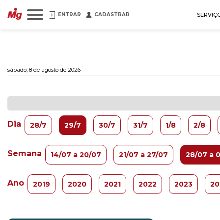
ENTRAR
CADASTRAR
SERVIÇ
sábado, 8 de agosto de 2026
Dia
28/7
29/7
30/7
31/7
1/8
2/8
Semana
14/07 a 20/07
21/07 a 27/07
28/07 a 
Ano
2019
2020
2021
2022
2023
20