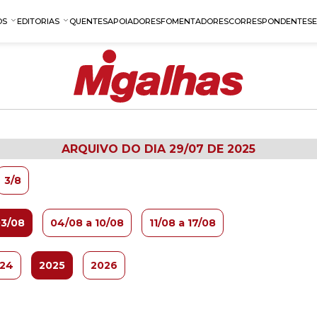
OS
EDITORIAS
QUENTES
APOIADORES
FOMENTADORES
CORRESPONDENTES
ARQUIVO DO DIA 29/07 DE 2025
3/8
03/08
04/08 a 10/08
11/08 a 17/08
24
2025
2026