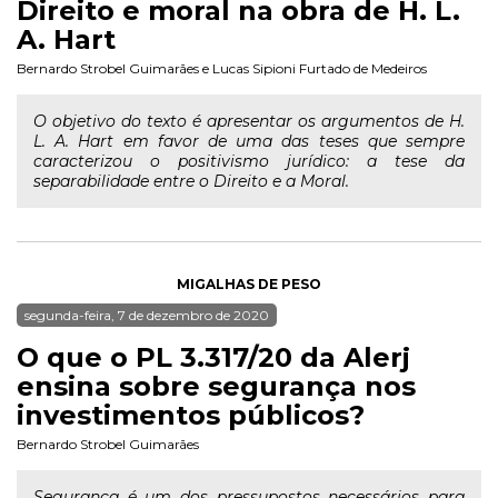
Direito e moral na obra de H. L.
A. Hart
Bernardo Strobel Guimarães
e
Lucas Sipioni Furtado de Medeiros
O objetivo do texto é apresentar os argumentos de H.
L. A. Hart em favor de uma das teses que sempre
caracterizou o positivismo jurídico: a tese da
separabilidade entre o Direito e a Moral.
MIGALHAS DE PESO
segunda-feira, 7 de dezembro de 2020
O que o PL 3.317/20 da Alerj
ensina sobre segurança nos
investimentos públicos?
Bernardo Strobel Guimarães
Segurança é um dos pressupostos necessários para