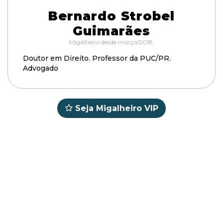
Bernardo Strobel
Guimarães
Migalheiro desde março/2018.
Doutor em Direito. Professor da PUC/PR.
Advogado
Seja Migalheiro VIP