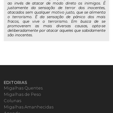
ao invés de atacar de modo direto os inimigos. É
justamente da sensação de terror dos inocentes,
atacados sem qualquer motivo justo, que se alimenta
o terrorismo. É da sensação de pânico dos mais
fracos, que vive o terrorismo. Em busca de se
promoverem as mais diversas causas, opta-se
deliberadamente por atacar aqueles que sabidamente
são inocentes.
EDITORIAS
Migalhas Quentes
Migalhas de Peso
Colunas
Migalhas Amanhecidas