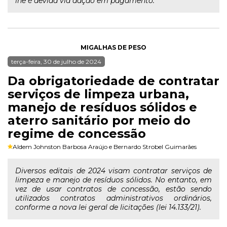
lhe é devida via dação em pagamento.
MIGALHAS DE PESO
terça-feira, 30 de julho de 2024
Da obrigatoriedade de contratar
serviços de limpeza urbana,
manejo de resíduos sólidos e
aterro sanitário por meio do
regime de concessão
Aldem Johnston Barbosa Araújo
e
Bernardo Strobel Guimarães
Diversos editais de 2024 visam contratar serviços de
limpeza e manejo de resíduos sólidos. No entanto, em
vez de usar contratos de concessão, estão sendo
utilizados contratos administrativos ordinários,
conforme a nova lei geral de licitações (lei 14.133/21).