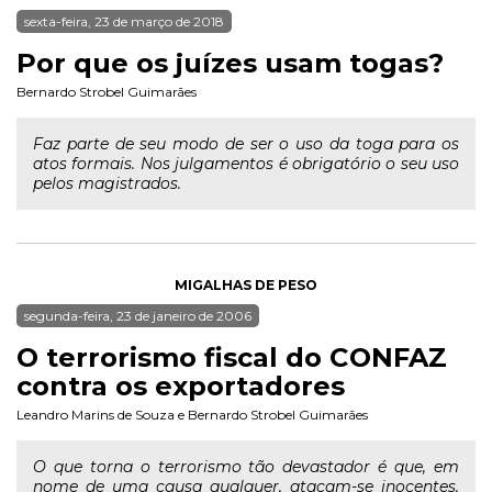
sexta-feira, 23 de março de 2018
Por que os juízes usam togas?
Bernardo Strobel Guimarães
Faz parte de seu modo de ser o uso da toga para os
atos formais. Nos julgamentos é obrigatório o seu uso
pelos magistrados.
MIGALHAS DE PESO
segunda-feira, 23 de janeiro de 2006
O terrorismo fiscal do CONFAZ
contra os exportadores
Leandro Marins de Souza
e
Bernardo Strobel Guimarães
O que torna o terrorismo tão devastador é que, em
nome de uma causa qualquer, atacam-se inocentes,