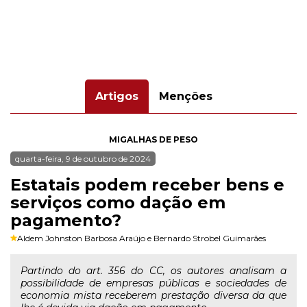
Artigos
Menções
MIGALHAS DE PESO
quarta-feira, 9 de outubro de 2024
Estatais podem receber bens e
serviços como dação em
pagamento?
Aldem Johnston Barbosa Araújo
e
Bernardo Strobel Guimarães
Partindo do art. 356 do CC, os autores analisam a
possibilidade de empresas públicas e sociedades de
economia mista receberem prestação diversa da que