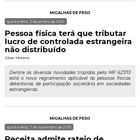
MIGALHAS DE PESO
quinta-feira, 2 de janeiro de 2014
Pessoa física terá que tributar
lucro de controlada estrangeira
não distribuído
César Moreno
Dentre as diversas novidades trazidas pela MP 627/13
está o novo regramento aplicável às pessoas físicas
detentoras de participação societária em sociedades
estrangeiras.
MIGALHAS DE PESO
quinta-feira, 7 de novembro de 2013
Receita admite rateio de