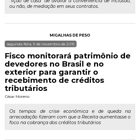
“lição de casa” de avaliar a conveniência de inclusão,
ou não, de mediação em seus contratos.
MIGALHAS DE PESO
segunda-feira, 9 de novembro de 2015
Fisco monitorará patrimônio de
devedores no Brasil e no
exterior para garantir o
recebimento de créditos
tributários
César Moreno
Os tempos de crise econômica e de queda na
arrecadação fizeram com que a Receita aumentasse o
foco na cobrança dos créditos tributários