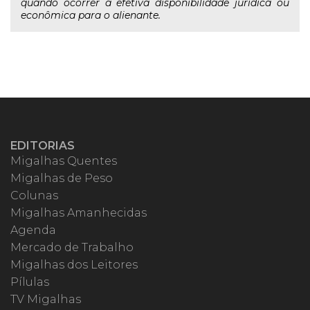
quando ocorrer a efetiva disponibilidade jurídica ou
econômica para o alienante.
EDITORIAS
Migalhas Quentes
Migalhas de Peso
Colunas
Migalhas Amanhecidas
Agenda
Mercado de Trabalho
Migalhas dos Leitores
Pílulas
TV Migalhas