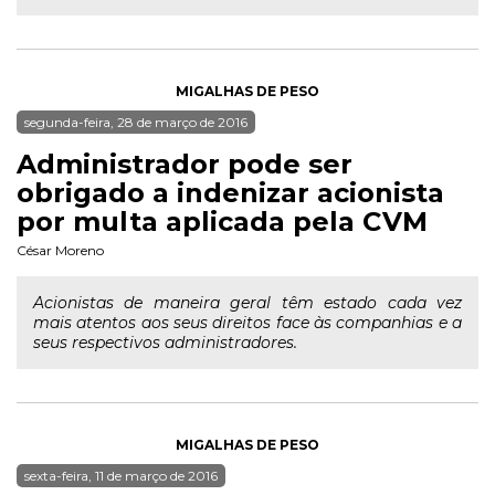
MIGALHAS DE PESO
segunda-feira, 28 de março de 2016
Administrador pode ser
obrigado a indenizar acionista
por multa aplicada pela CVM
César Moreno
Acionistas de maneira geral têm estado cada vez
mais atentos aos seus direitos face às companhias e a
seus respectivos administradores.
MIGALHAS DE PESO
sexta-feira, 11 de março de 2016