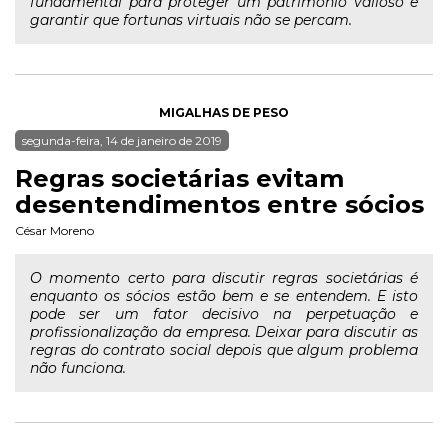
fundamental para proteger um patrimônio valioso e
garantir que fortunas virtuais não se percam.
MIGALHAS DE PESO
segunda-feira, 14 de janeiro de 2019
Regras societárias evitam
desentendimentos entre sócios
César Moreno
O momento certo para discutir regras societárias é
enquanto os sócios estão bem e se entendem. E isto
pode ser um fator decisivo na perpetuação e
profissionalização da empresa. Deixar para discutir as
regras do contrato social depois que algum problema
não funciona.