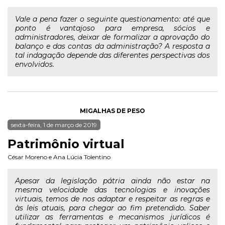
Vale a pena fazer o seguinte questionamento: até que
ponto é vantajoso para empresa, sócios e
administradores, deixar de formalizar a aprovação do
balanço e das contas da administração? A resposta a
tal indagação depende das diferentes perspectivas dos
envolvidos.
MIGALHAS DE PESO
sexta-feira, 1 de março de 2019
Patrimônio virtual
César Moreno
e
Ana Lúcia Tolentino
Apesar da legislação pátria ainda não estar na
mesma velocidade das tecnologias e inovações
virtuais, temos de nos adaptar e respeitar as regras e
às leis atuais, para chegar ao fim pretendido. Saber
utilizar as ferramentas e mecanismos jurídicos é