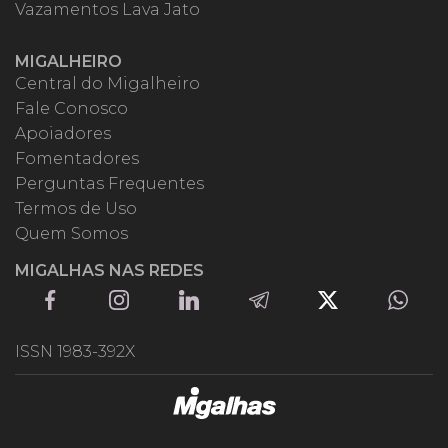
Vazamentos Lava Jato
MIGALHEIRO
Central do Migalheiro
Fale Conosco
Apoiadores
Fomentadores
Perguntas Frequentes
Termos de Uso
Quem Somos
MIGALHAS NAS REDES
ISSN 1983-392X