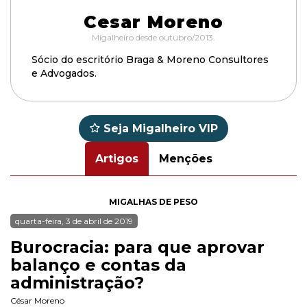
Cesar Moreno
Migalheiro desde outubro/2013.
Sócio do escritório Braga & Moreno Consultores
e Advogados.
Seja Migalheiro VIP
Artigos
Menções
MIGALHAS DE PESO
quarta-feira, 3 de abril de 2019
Burocracia: para que aprovar
balanço e contas da
administração?
César Moreno