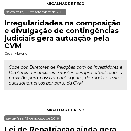
MIGALHAS DE PESO
sexta-feira, 23 de setembro de 2016
Irregularidades na composição
e divulgação de contingências
judiciais gera autuação pela
CVM
César Moreno
Cabe aos Diretores de Relações com os Investidores e
Diretores Financeiros manter sempre atualizada a
provisão para passivo contingente, de modo a evitar
questionamentos por parte da CVM.
MIGALHAS DE PESO
sexta-feira, 12 de agosto de 2016
Lei de Repatriação ainda gera