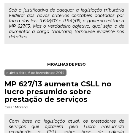
Sob a justificativa de adequar a legislação tributária
Federal aos novos critérios contábeis adotados por
força das leis 11.638/07 e 11.941/09, o governo editou a
MP 627/13. Mas o verdadeiro objetivo, qual seja, o de
aumentar a carga tributária, tornou-se evidente nos
detalhes.
MIGALHAS DE PESO
quinta-feira, 6 de fevereiro de 2014
MP 627/13 aumenta CSLL no
lucro presumido sobre
prestação de serviços
César Moreno
Com base na legislação atual, os prestadores de
serviços que optarem pelo Lucro Presumido
recolherão a CSLL sobre base de cálculo