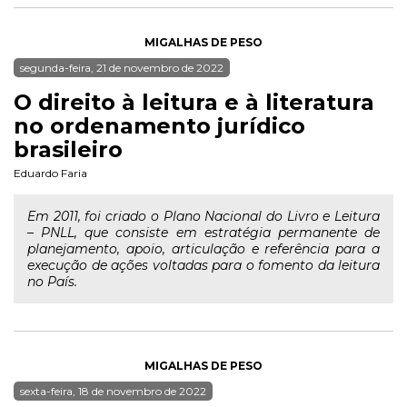
MIGALHAS DE PESO
segunda-feira, 21 de novembro de 2022
O direito à leitura e à literatura
no ordenamento jurídico
brasileiro
Eduardo Faria
Em 2011, foi criado o Plano Nacional do Livro e Leitura
– PNLL, que consiste em estratégia permanente de
planejamento, apoio, articulação e referência para a
execução de ações voltadas para o fomento da leitura
no País.
MIGALHAS DE PESO
sexta-feira, 18 de novembro de 2022