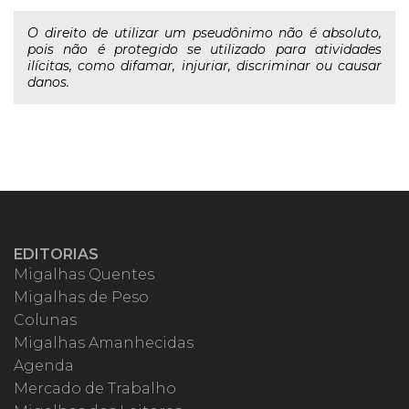
O direito de utilizar um pseudônimo não é absoluto,
pois não é protegido se utilizado para atividades
ilícitas, como difamar, injuriar, discriminar ou causar
danos.
EDITORIAS
Migalhas Quentes
Migalhas de Peso
Colunas
Migalhas Amanhecidas
Agenda
Mercado de Trabalho