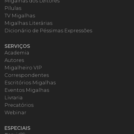
Migalhas dos Leitores
Pílulas
TV Migalhas
Migalhas Literárias
Dicionário de Péssimas Expressões
SERVIÇOS
Academia
Autores
Migalheiro VIP
Correspondentes
Escritórios Migalhas
Eventos Migalhas
Livraria
Precatórios
Webinar
ESPECIAIS