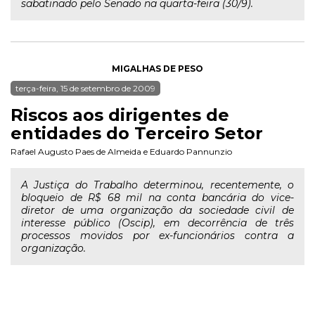
sabatinado pelo Senado na quarta-feira (30/9).
MIGALHAS DE PESO
terça-feira, 15 de setembro de 2009
Riscos aos dirigentes de
entidades do Terceiro Setor
Rafael Augusto Paes de Almeida
e
Eduardo Pannunzio
A Justiça do Trabalho determinou, recentemente, o
bloqueio de R$ 68 mil na conta bancária do vice-
diretor de uma organização da sociedade civil de
interesse público (Oscip), em decorrência de três
processos movidos por ex-funcionários contra a
organização.