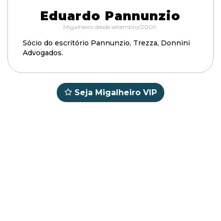
Eduardo Pannunzio
Migalheiro desde setembro/2009.
Sócio do escritório Pannunzio, Trezza, Donnini
Advogados.
Seja Migalheiro VIP