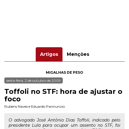
Artigos
Menções
MIGALHAS DE PESO
sexta-feira, 2 de outubro de 2009
Toffoli no STF: hora de ajustar o
foco
Rubens Naves
e
Eduardo Pannunzio
O advogado José Antônio Dias Toffoli, indicado pelo
presidente Lula para ocupar um assento no STF, foi