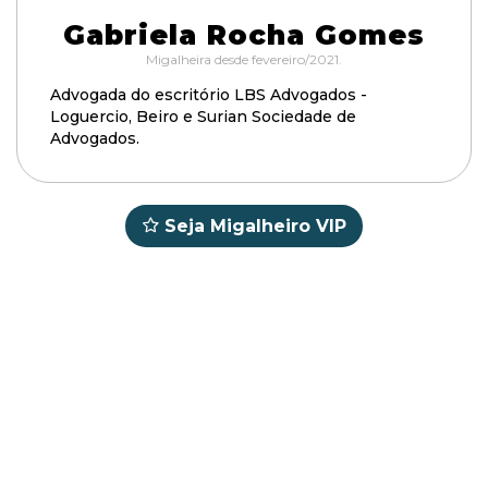
Gabriela Rocha Gomes
Migalheira desde fevereiro/2021.
Advogada do escritório LBS Advogados -
Loguercio, Beiro e Surian Sociedade de
Advogados.
Seja Migalheiro VIP