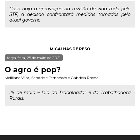
Caso haja a aprovação da revisão da vida toda pelo
STF, a decisão confrontará medidas tomadas pelo
atual governo.
MIGALHAS DE PESO
terça-feira, 25 de maio de 2021
O agro é pop?
Meilliane Vilar
,
Sandriele Fernandes
e
Gabriela Rocha
25 de maio – Dia do Trabalhador e da Trabalhadora
Rurais.