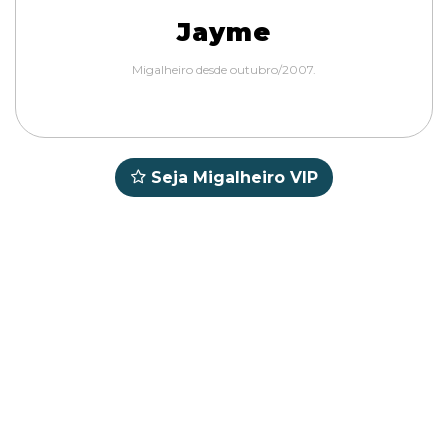
Jayme
Migalheiro desde outubro/2007.
Seja Migalheiro VIP