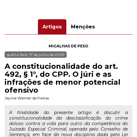
Artigos
Menções
MIGALHAS DE PESO
quarta-feira, 17 de junho de 2009
A constitucionalidade do art.
492, § 1°, do CPP. O júri e as
infrações de menor potencial
ofensivo
Jayme Walmer de Freitas
A finalidade do presente artigo é discutir a
constitucionalidade da desclassificação do crime
doloso contra a vida para outro da competência do
Juizado Especial Criminal, operada pelo Conselho de
Sentença, em face da nova disciplina dada pela Lei