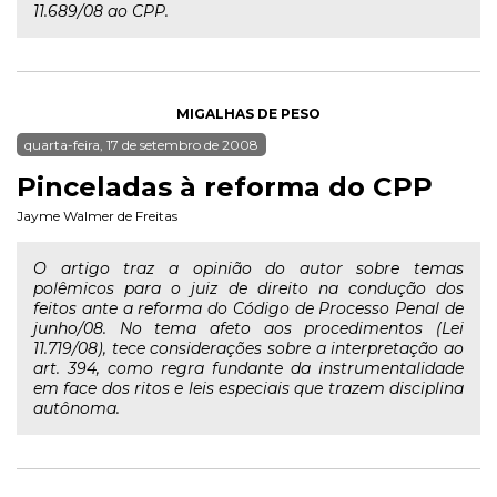
11.689/08 ao CPP.
MIGALHAS DE PESO
quarta-feira, 17 de setembro de 2008
Pinceladas à reforma do CPP
Jayme Walmer de Freitas
O artigo traz a opinião do autor sobre temas
polêmicos para o juiz de direito na condução dos
feitos ante a reforma do Código de Processo Penal de
junho/08. No tema afeto aos procedimentos (Lei
11.719/08), tece considerações sobre a interpretação ao
art. 394, como regra fundante da instrumentalidade
em face dos ritos e leis especiais que trazem disciplina
autônoma.