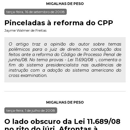
MIGALHAS DE PESO
terça-feira, 16 de setembro de 2008
Pinceladas à reforma do CPP
Jayme Walmer de Freitas
O artigo traz a opinião do autor sobre temas
polêmicos para o juiz de direito na condução dos
feitos ante a reforma do Código de Processo Penal de
junho/08. No tema provas - Lei 11.690/08 -, comenta o
fim do sistema presidencialista nas audiências de
instrução com a adoção do sistema americano do
cross examination.
MIGALHAS DE PESO
terça-feira, 1 de julho de 2008
O lado obscuro da Lei 11.689/08
no rito do júri. Afrontas à