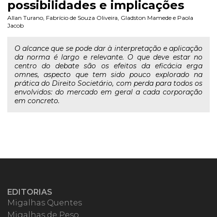
possibilidades e implicações
Allan Turano
,
Fabrício de Souza Oliveira
,
Gladston Mamede
e
Paola
Jacob
O alcance que se pode dar à interpretação e aplicação
da norma é largo e relevante. O que deve estar no
centro do debate são os efeitos da eficácia erga
omnes, aspecto que tem sido pouco explorado na
prática do Direito Societário, com perda para todos os
envolvidos: do mercado em geral a cada corporação
em concreto.
EDITORIAS
Migalhas Quentes
Migalhas de Peso